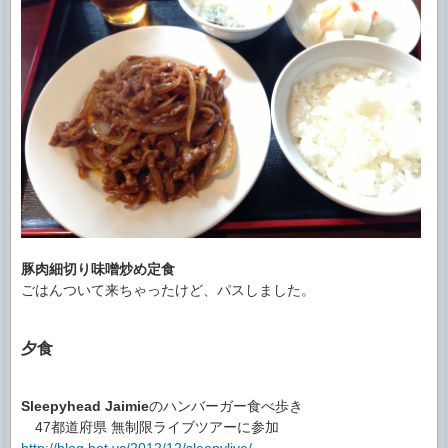
豚肉細切り味噌炒め定食
ごはんついて来ちゃったけど、パスしました。
夕食
Sleepyhead Jaimie
のハンバーガー食べ歩き
47都道府県 無制限ライブツアーに参加