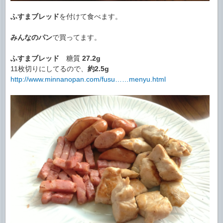
ふすまブレッド
を付けて食べます。
みんなのパン
で買ってます。
ふすまブレッド
糖質
27.2g
11枚切りにしてるので、
約2.5g
http://www.minnanopan.com/fusu……menyu.html