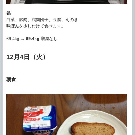
鍋
白菜、豚肉、鶏肉団子、豆腐、えのき
味ぽん
を少し付けて食べます。
69.4kg →
69.4kg
増減なし
12月4日（火）
朝食