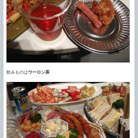
飲みものは
ウーロン茶