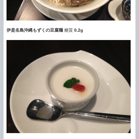
伊是名島沖縄もずくの豆腐麺
糖質
0.2g