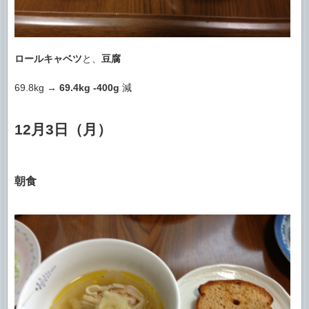
ロールキャベツ
と、
豆腐
69.8kg →
69.4kg
-400g
減
12月3日（月）
朝食