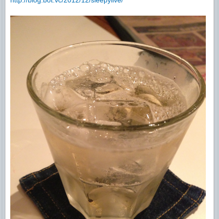
http://blog.bot.vc/2012/12/sleepylive/