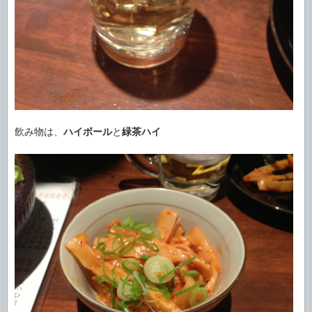
飲み物は、
ハイボール
と
緑茶ハイ