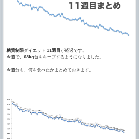
糖質制限
ダイエット
11週目
が経過です。
今週で、
68kg
台をキープするようになりました。
今週分も、何を食べたかまとめておきます。