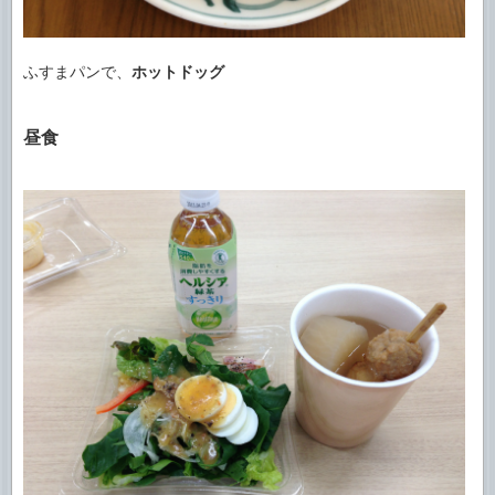
ふすまパンで、
ホットドッグ
昼食