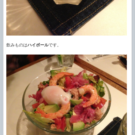
飲みものは
ハイボール
です。