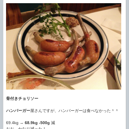
骨付きチョリソー
ハンバーガー
屋さんですが、ハンバーガーは食べなかった＾＾
69.4kg →
68.9kg
-500g
減
おお、かなり減った！