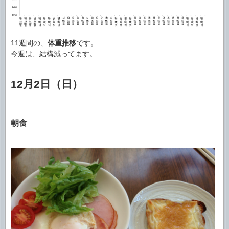
11週間の、
体重推移
です。
今週は、結構減ってます。
12月2日（日）
朝食