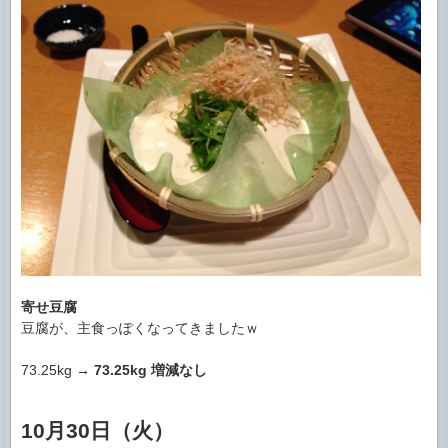
寄せ豆腐
豆腐が、主食っぽくなってきましたｗ
73.25kg →
73.25kg
増減なし
10月30日（火）