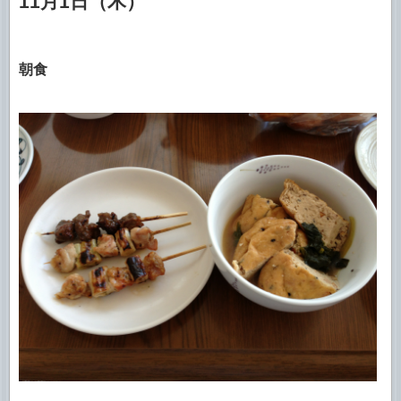
11月1日（木）
朝食