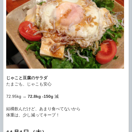
じゃこと豆腐のサラダ
たまごも、じゃこも安心
72.95kg →
72.8kg
-150g
減
結構飲んだけど、あまり食べてないから
体重は、少し減ってキープ！