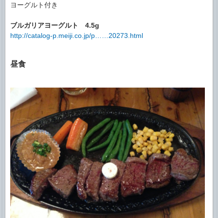
ヨーグルト付き
ブルガリアヨーグルト
4.5g
http://catalog-p.meiji.co.jp/p……20273.html
昼食