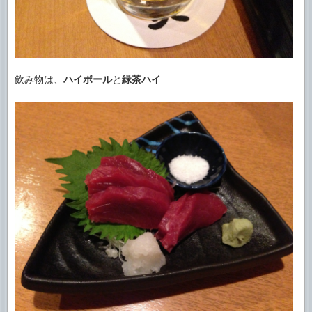
飲み物は、
ハイボール
と
緑茶ハイ