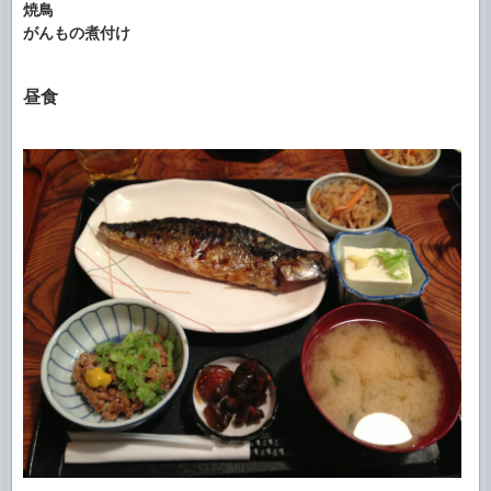
焼鳥
がんもの煮付け
昼食