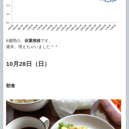
6週間の、
体重推移
です。
週末、増えちゃいました＾＾
10月28日（日）
朝食