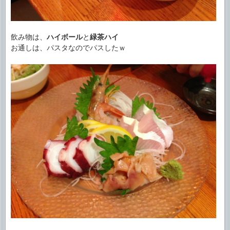
飲み物は、
ハイボール
と
緑茶ハイ
お通しは、パスタなのでパスしたｗ