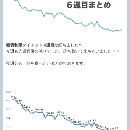
糖質制限
ダイエット
6週目
が経ちました〜
今週も先週程度の減りでした。落ち着いて来ちゃいました＾＾
今週分も、何を食べたかまとめておきます。