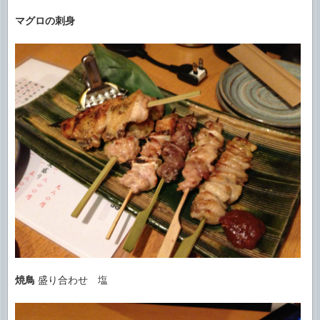
マグロの刺身
焼鳥
盛り合わせ 塩