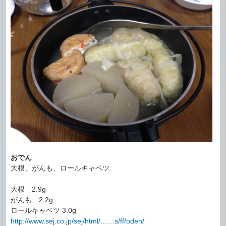
おでん
大根、がんも、ロールキャベツ
大根 2.9g
がんも 2.2g
ロールキャベツ 3.0g
http://www.sej.co.jp/sej/html/……s/ff/oden/