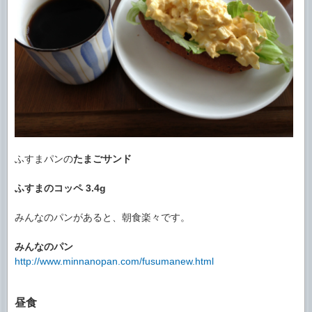
ふすまパンの
たまごサンド
ふすまのコッペ
3.4g
みんなのパンがあると、朝食楽々です。
みんなのパン
http://www.minnanopan.com/fusumanew.html
昼食