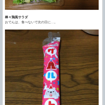
棒々鶏風サラダ
おでんは、食べないで次の日に…。