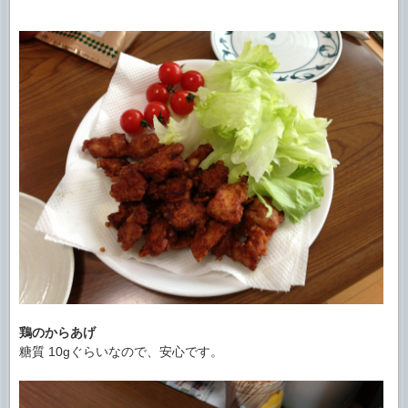
鶏のからあげ
糖質 10gぐらいなので、安心です。