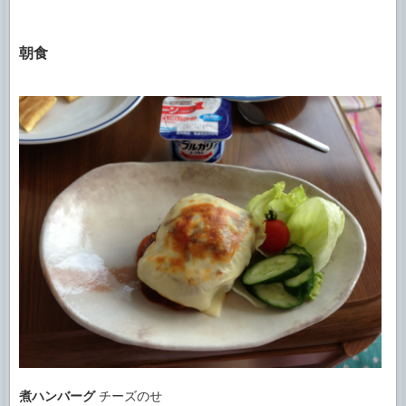
朝食
煮ハンバーグ
チーズのせ