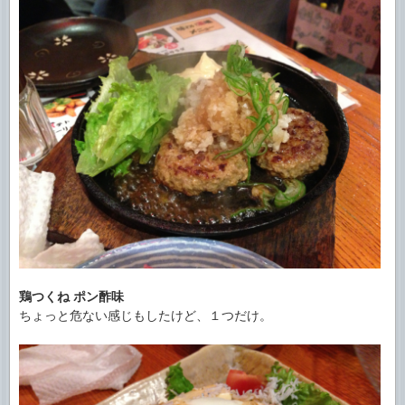
鶏つくね ポン酢味
ちょっと危ない感じもしたけど、１つだけ。