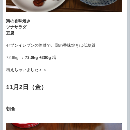
鶏の香味焼き
ツナサラダ
豆腐
セブンイレブンの惣菜で、鶏の香味焼きは低糖質
72.8kg →
73.0kg
+200g
増
増えちゃいました＞＜
11月2日（金）
朝食