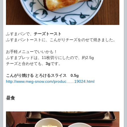
ふすまパンで、
チーズトースト
ふすまパントーストに、こんがりチーズをのせて焼きました。
お手軽メニューでいいかも！
ふすまブレッドは、11枚切りにしたので、約2.5g
チーズと合わせても、
3g
です。
こんがり焼ける とろけるスライス
0.5g
http://www.meg-snow.com/produc……19024.html
昼食