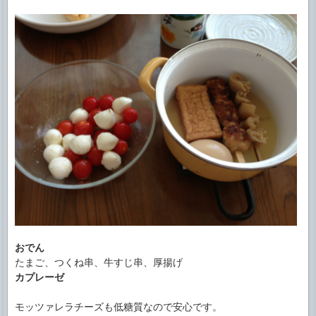
おでん
たまご、つくね串、牛すじ串、厚揚げ
カプレーゼ
モッツァレラチーズも低糖質なので安心です。