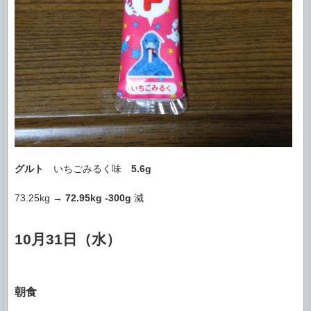
グルト
いちごみるく味
5.6g
73.25kg →
72.95kg
-300g
減
10月31日（水）
朝食