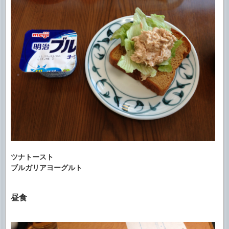
ツナトースト
ブルガリアヨーグルト
昼食