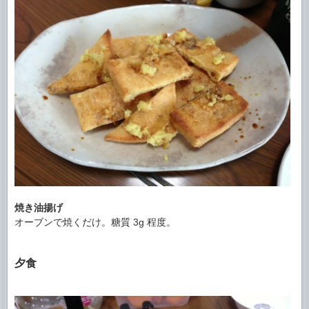
焼き油揚げ
オーブンで焼くだけ。糖質 3g 程度。
夕食