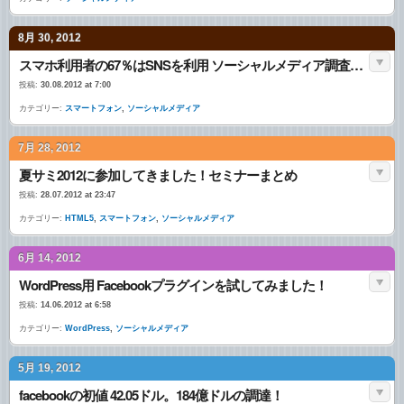
8月 30, 2012
スマホ利用者の67％はSNSを利用 ソーシャルメディア調査報告2012まとめ
投稿:
30.08.2012 at 7:00
カテゴリー:
スマートフォン
,
ソーシャルメディア
7月 28, 2012
夏サミ2012に参加してきました！セミナーまとめ
投稿:
28.07.2012 at 23:47
カテゴリー:
HTML5
,
スマートフォン
,
ソーシャルメディア
6月 14, 2012
WordPress用 Facebookプラグインを試してみました！
投稿:
14.06.2012 at 6:58
カテゴリー:
WordPress
,
ソーシャルメディア
5月 19, 2012
facebookの初値 42.05ドル。184億ドルの調達！