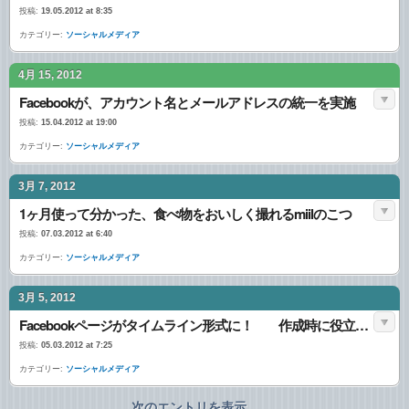
投稿:
19.05.2012 at 8:35
カテゴリー:
ソーシャルメディア
4月 15, 2012
Facebookが、アカウント名とメールアドレスの統一を実施
投稿:
15.04.2012 at 19:00
カテゴリー:
ソーシャルメディア
3月 7, 2012
1ヶ月使って分かった、食べ物をおいしく撮れるmiilのこつ
投稿:
07.03.2012 at 6:40
カテゴリー:
ソーシャルメディア
3月 5, 2012
Facebookページがタイムライン形式に！ 作成時に役立つ10のポイント
投稿:
05.03.2012 at 7:25
カテゴリー:
ソーシャルメディア
次のエントリを表示...