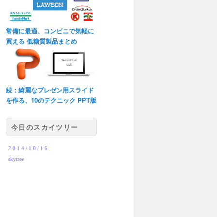
常備に最適、コンビニで気軽に
買える 低糖質製品まとめ
続：綺麗なプレゼン用スライド
を作る、10のテクニック PPT版
今日のスカイツリー