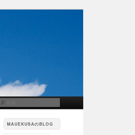
検
索
MAUEKUSAのBLOG