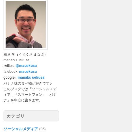
植草 学（うえくさ まなぶ）
manabu uekusa
twitter:
@mauekusa
fafebook:
mauekusa
google+
manabu uekusa
バナナ味の食べ物が好きです♪
このブログでは「ソーシャルメデ
ィア」「スマートフォン」「バナ
ナ」を中心に書きます。
カテゴリ
ソーシャルメディア
(25)