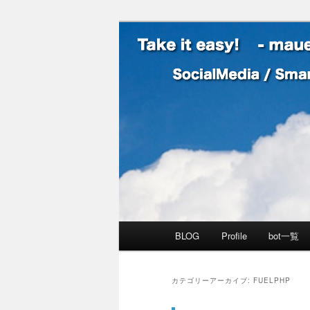
SocialMedia / SmartPhone /
Take it easy
メインメニュー
BLOG
Profile
bot一覧
メインコンテンツへ移動
サブコンテンツへ移動
カテゴリーアーカイブ:
FUELPHP