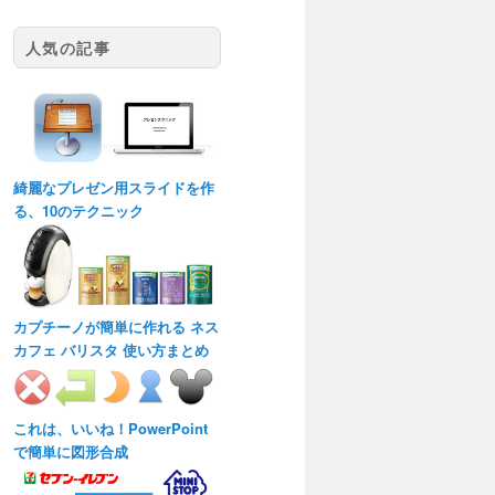
人気の記事
綺麗なプレゼン用スライドを作
る、10のテクニック
カプチーノが簡単に作れる ネス
カフェ バリスタ 使い方まとめ
これは、いいね！PowerPoint
で簡単に図形合成