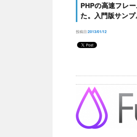
PHPの高速フレーム
た。入門版サンプル
投稿日:
2013/01/12