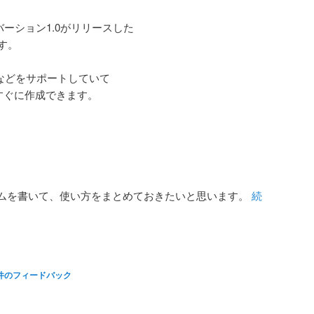
にバーション1.0がリリースした
す。
QLなどをサポートしていて
もすぐに作成できます。
ムを書いて、使い方をまとめておきたいと思います。
続
件のフィードバック