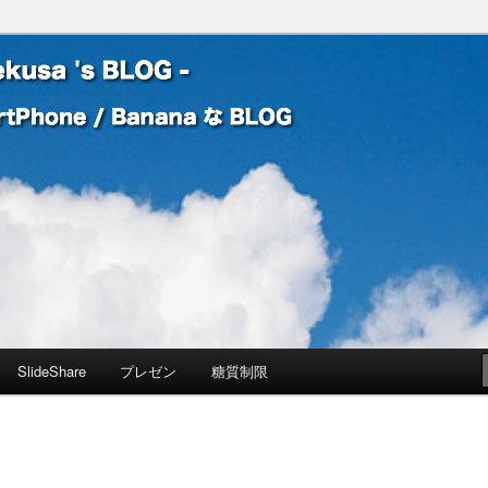
 Banana な BLOG
! – mauekusa 's BLOG -
SlideShare
プレゼン
糖質制限