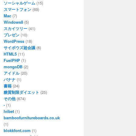
ソーシャルゲーム
(15)
スマートフォン
(69)
Mac
(7)
Windows8
(5)
スカイツリー
(41)
プレゼン
(10)
WordPress
(18)
サイボウズ超会議
(6)
HTML5
(11)
FuelPHP
(1)
mongoDB
(2)
アイドル
(20)
バナナ
(1)
書籍
(24)
糖質制限ダイエット
(25)
その他
(674)
-
(1)
Ivibet
(1)
bamboofurnitureboards.co.uk
(1)
blokkfont.com
(1)