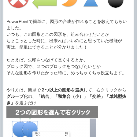
PowerPointで簡単に、図形の合成が作れることを教えてもらい
ました。
いつも、この図形とこの図形を、組み合わせたいとか
ちょこっとした時に、出来ればいいのにと思っていた機能が
実は、簡単にできることが分かりました！
たとえば、矢印をつなげて長くするとか、
ブロック図で、２つのブロックをつなげたいとか
そんな図形を作りたかった時に、めっちゃくちゃ役立ちます。
やり方は、簡単で
２つ以上の図形を選択
して、右クリックから
グループ化
の、
「結合」「和集合（小）」「交差」「単純型抜
き」
を選ぶだけ