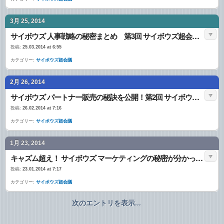
3月 25, 2014
サイボウズ 人事戦略の秘密まとめ 第3回 サイボウズ超会議へ行ってきました！
投稿:
25.03.2014 at 6:55
カテゴリー:
サイボウズ超会議
2月 26, 2014
サイボウズ パートナー販売の秘訣を公開！第2回 サイボウズ超会議に参加しました〜
投稿:
26.02.2014 at 7:16
カテゴリー:
サイボウズ超会議
1月 23, 2014
キャズム超え！ サイボウズ マーケティングの秘密が分かった 第1回 サイボウズ超会議まとめ
投稿:
23.01.2014 at 7:17
カテゴリー:
サイボウズ超会議
次のエントリを表示...