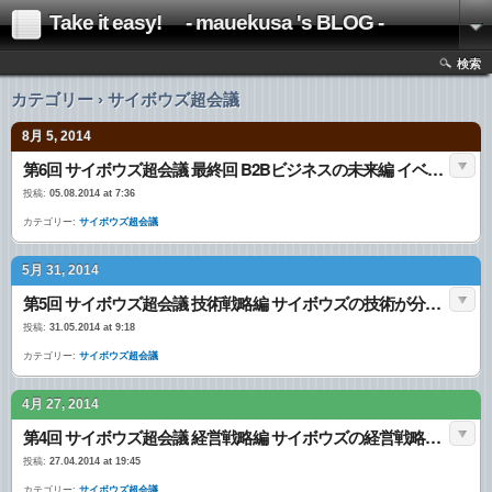
Take it easy! - mauekusa 's BLOG -
検索
カテゴリー › サイボウズ超会議
8月 5, 2014
第6回 サイボウズ超会議 最終回 B2Bビジネスの未来編 イベントまとめ
投稿:
05.08.2014 at 7:36
カテゴリー:
サイボウズ超会議
5月 31, 2014
第5回 サイボウズ超会議 技術戦略編 サイボウズの技術が分かる イベントまとめ
投稿:
31.05.2014 at 9:18
カテゴリー:
サイボウズ超会議
4月 27, 2014
第4回 サイボウズ超会議 経営戦略編 サイボウズの経営戦略を公開 イベントまとめ
投稿:
27.04.2014 at 19:45
カテゴリー:
サイボウズ超会議