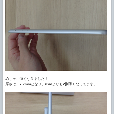
めちゃ、薄くなりました！
厚さは、
7.2mm
となり、iPadよりも
2割
薄くなってます。