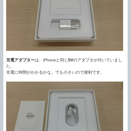
充電アダプター
は、iPhoneと同じ
5V
のアダプタが付いていまし
た。
充電に時間がかかるかな。でも小さいので便利です。