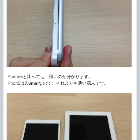
iPhone5と比べても、薄いのが分かります。
iPhon5は
7.6mm
なので、それよりも薄い端末です。