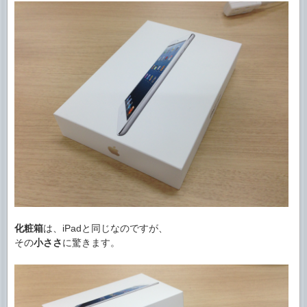
化粧箱
は、iPadと同じなのですが、
その
小ささ
に驚きます。