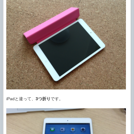
iPadと違って、
3つ折り
です。