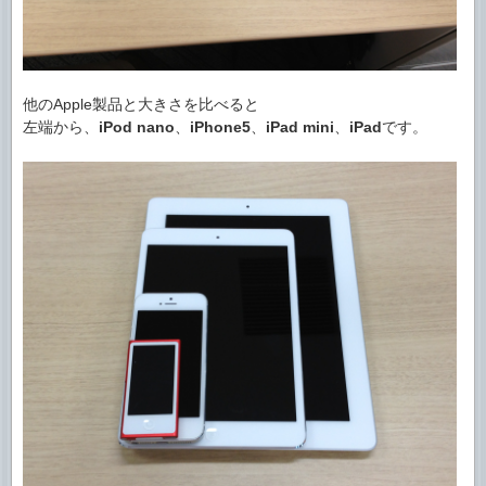
他のApple製品と大きさを比べると
左端から、
iPod nano
、
iPhone5
、
iPad mini
、
iPad
です。