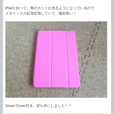
iPadと比べて、角のカットか光るようになっているので
メタリックが
ピカピカ
していて、格好良い！
Smart Cover付き。
ピンク
にしました＾＾