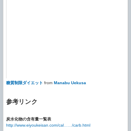
糖質制限ダイエット
from
Manabu Uekusa
参考リンク
炭水化物の含有量一覧表
http://www.eiyoukeisan.com/cal……/carb.html