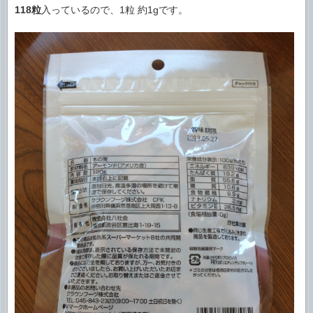
118粒
入っているので、1粒 約1gです。