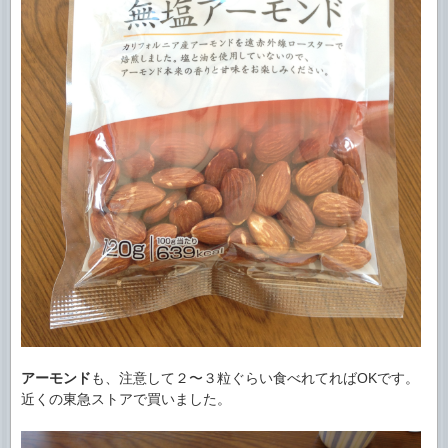
アーモンド
も、注意して２〜３粒ぐらい食べれてればOKです。
近くの東急ストアで買いました。