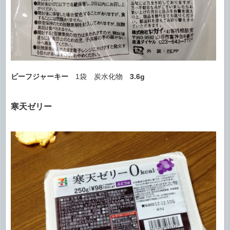
ビーフジャーキー
1袋 炭水化物
3.6g
寒天ゼリー