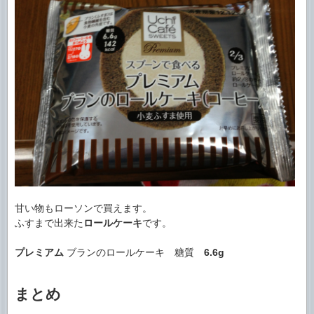
甘い物もローソンで買えます。
ふすまで出来た
ロールケーキ
です。
プレミアム
ブランのロールケーキ 糖質
6.6g
まとめ