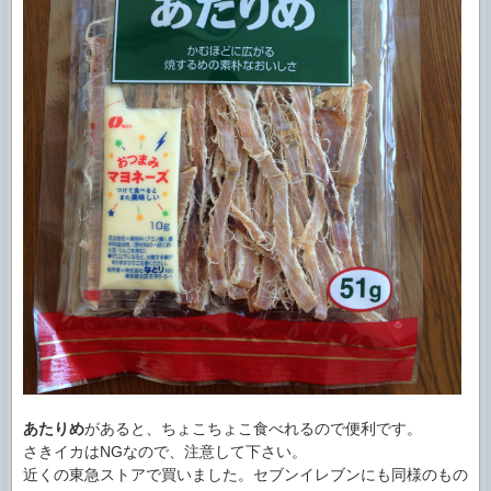
あたりめ
があると、ちょこちょこ食べれるので便利です。
さきイカはNGなので、注意して下さい。
近くの東急ストアで買いました。セブンイレブンにも同様のもの