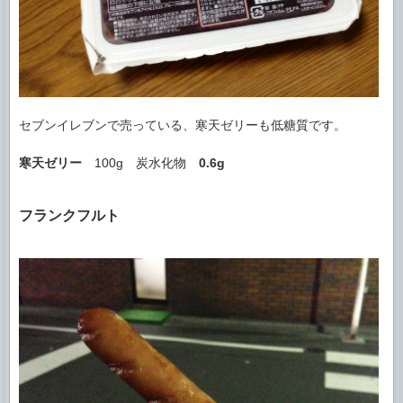
セブンイレブンで売っている、寒天ゼリーも低糖質です。
寒天ゼリー
100g 炭水化物
0.6g
フランクフルト