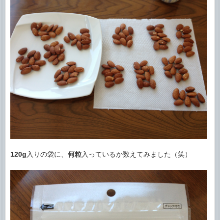
120g
入りの袋に、
何粒
入っているか数えてみました（笑）