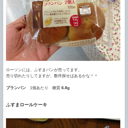
ローソンには、ふすまパンが売ってます。
売り切れたりしてますが、数件探せばあるかな＾＾
ブランパン
1個あたり 糖質
6.8g
ふすまロールケーキ