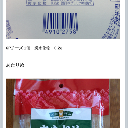
6Pチーズ
1個 炭水化物
0.2g
あたりめ