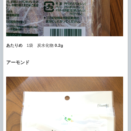
あたりめ
1袋 炭水化物
0.2g
アーモンド