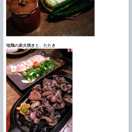
地鶏の炭火焼きと、たたき