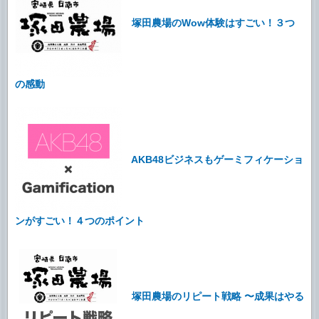
塚田農場のWow体験はすごい！３つ
の感動
AKB48ビジネスもゲーミフィケーショ
ンがすごい！４つのポイント
塚田農場のリピート戦略 〜成果はやる