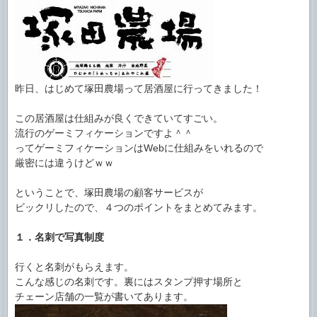
昨日、はじめて塚田農場って居酒屋に行ってきました！
この居酒屋は仕組みが良くできていてすごい。
流行のゲーミフィケーションですよ＾＾
ってゲーミフィケーションはWebに仕組みをいれるので
厳密には違うけどｗｗ
ということで、塚田農場の顧客サービスが
ビックリしたので、４つのポイントをまとめてみます。
１．名刺で写真制度
行くと名刺がもらえます。
こんな感じの名刺です。裏にはスタンプ押す場所と
チェーン店舗の一覧が書いてあります。