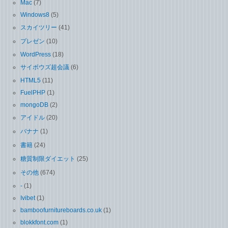
Mac
(7)
Windows8
(5)
スカイツリー
(41)
プレゼン
(10)
WordPress
(18)
サイボウズ超会議
(6)
HTML5
(11)
FuelPHP
(1)
mongoDB
(2)
アイドル
(20)
バナナ
(1)
書籍
(24)
糖質制限ダイエット
(25)
その他
(674)
-
(1)
Ivibet
(1)
bamboofurnitureboards.co.uk
(1)
blokkfont.com
(1)