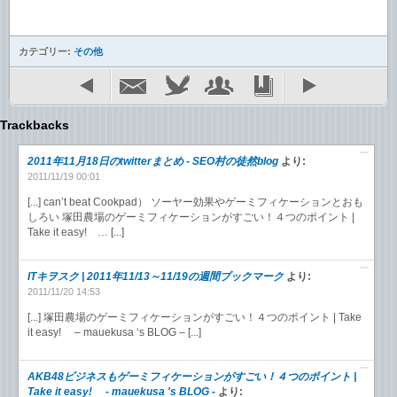
カテゴリー:
その他
Trackbacks
2011年11月18日のtwitterまとめ - SEO村の徒然blog
より:
2011/11/19 00:01
[...] can’t beat Cookpad） ソーヤー効果やゲーミフィケーションとおも
しろい 塚田農場のゲーミフィケーションがすごい！４つのポイント |
Take it easy! … [...]
ITキヲスク | 2011年11/13～11/19の週間ブックマーク
より:
2011/11/20 14:53
[...] 塚田農場のゲーミフィケーションがすごい！４つのポイント | Take
it easy! – mauekusa ‘s BLOG – [...]
AKB48ビジネスもゲーミフィケーションがすごい！４つのポイント |
Take it easy! - mauekusa 's BLOG -
より: