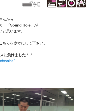
さんから
ーカー「
Sound Hole
」が
いと思います。
こちらを参考にして下さい。
ルスに負けました＾＾
adosales/