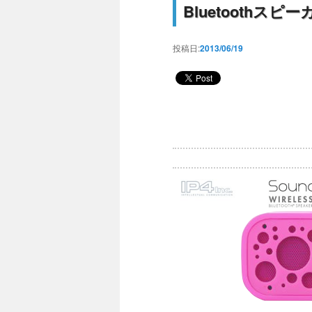
Bluetoothス
投稿日:
2013/06/19