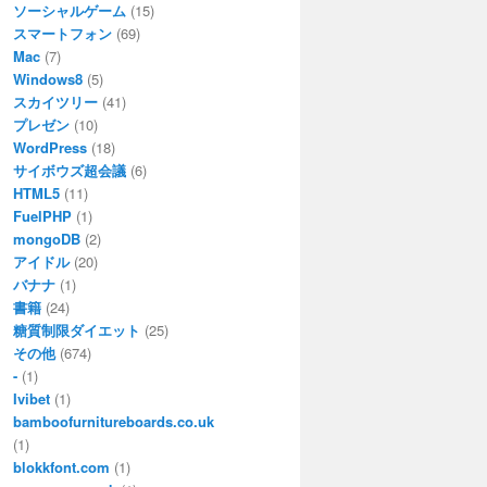
ソーシャルゲーム
(15)
スマートフォン
(69)
Mac
(7)
Windows8
(5)
スカイツリー
(41)
プレゼン
(10)
WordPress
(18)
サイボウズ超会議
(6)
HTML5
(11)
FuelPHP
(1)
mongoDB
(2)
アイドル
(20)
バナナ
(1)
書籍
(24)
糖質制限ダイエット
(25)
その他
(674)
-
(1)
Ivibet
(1)
bamboofurnitureboards.co.uk
(1)
blokkfont.com
(1)