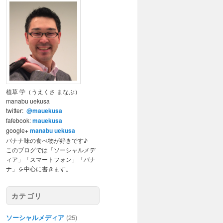
植草 学（うえくさ まなぶ）
manabu uekusa
twitter:
@mauekusa
fafebook:
mauekusa
google+
manabu uekusa
バナナ味の食べ物が好きです♪
このブログでは「ソーシャルメデ
ィア」「スマートフォン」「バナ
ナ」を中心に書きます。
カテゴリ
ソーシャルメディア
(25)