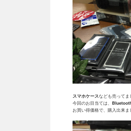
スマホケース
なども売ってま
今回のお目当ては、
Bluetoot
お買い得価格で、購入出来ま