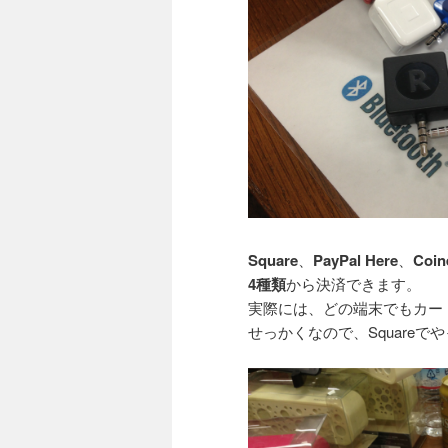
Square
、
PayPal Here
、
Coin
4種類
から決済できます。
実際には、どの端末でもカー
せっかくなので、Squareで