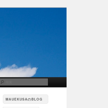
検
索
MAUEKUSAのBLOG