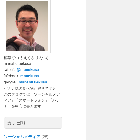
植草 学（うえくさ まなぶ）
manabu uekusa
twitter:
@mauekusa
fafebook:
mauekusa
google+
manabu uekusa
バナナ味の食べ物が好きです♪
このブログでは「ソーシャルメデ
ィア」「スマートフォン」「バナ
ナ」を中心に書きます。
カテゴリ
ソーシャルメディア
(25)