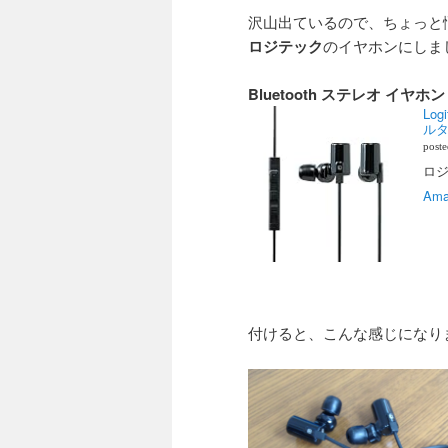
沢山出ているので、ちょっと
ロジテック
のイヤホンにしま
Bluetooth ステレオ イヤホン
Lo
ルタ
post
ロジテ
Ama
付けると、こんな感じになり