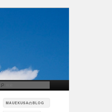
検
索
MAUEKUSAのBLOG