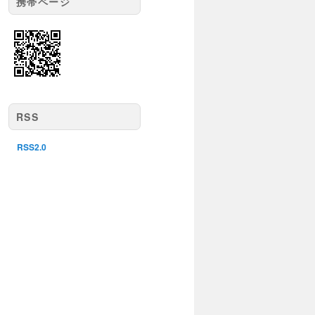
携帯ページ
RSS
RSS2.0