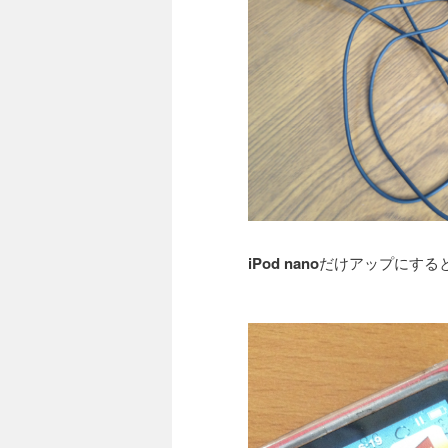
iPod nano
だけアップにする