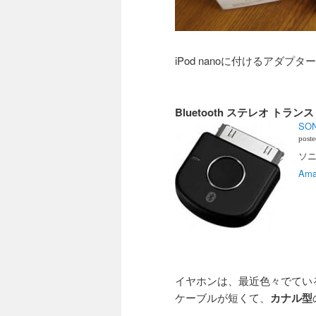
iPod nanoに付けるアダプタ
Bluetooth ステレオ トラ
SO
post
ソニー
Ama
イヤホンは、最近色々でてい
ケーブルが短くて、
カナル型