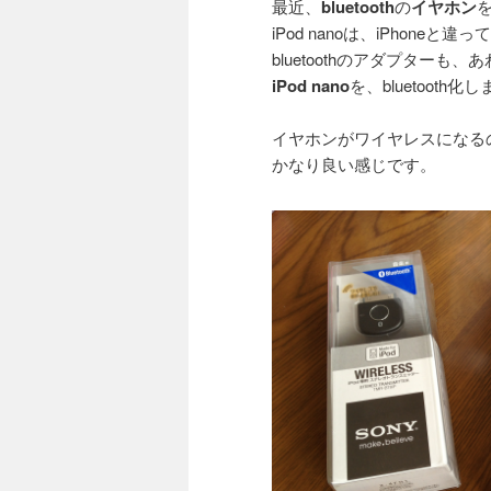
最近、
bluetooth
の
イヤホン
iPod nanoは、iPhoneと違
bluetoothのアダプターも
iPod nano
を、bluetooth化
イヤホンがワイヤレスになる
かなり良い感じです。