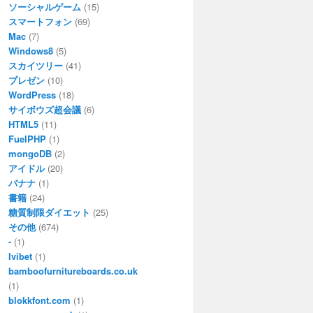
ソーシャルゲーム
(15)
スマートフォン
(69)
Mac
(7)
Windows8
(5)
スカイツリー
(41)
プレゼン
(10)
WordPress
(18)
サイボウズ超会議
(6)
HTML5
(11)
FuelPHP
(1)
mongoDB
(2)
アイドル
(20)
バナナ
(1)
書籍
(24)
糖質制限ダイエット
(25)
その他
(674)
-
(1)
Ivibet
(1)
bamboofurnitureboards.co.uk
(1)
blokkfont.com
(1)