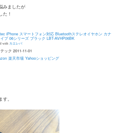
悩みましたが
した！
gitec iPhone スマートフォン対応 Bluetoothステレオイヤホン カナ
イプ 06シリーズ ブラック LBT-AVHP06BK
ed with
カエレバ
ック 2011-11-01
zon
楽天市場
Yahooショッピング
ます。