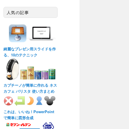
人気の記事
綺麗なプレゼン用スライドを作
る、10のテクニック
カプチーノが簡単に作れる ネス
カフェ バリスタ 使い方まとめ
これは、いいね！PowerPoint
で簡単に図形合成