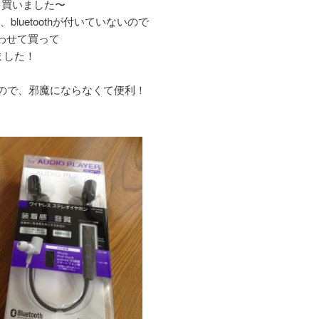
を買いました〜
って、bluetoothが付いていないので
、あわせて買って
しました！
ので、邪魔にならなくて便利！