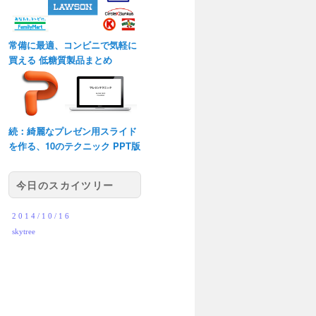
常備に最適、コンビニで気軽に
買える 低糖質製品まとめ
続：綺麗なプレゼン用スライド
を作る、10のテクニック PPT版
今日のスカイツリー