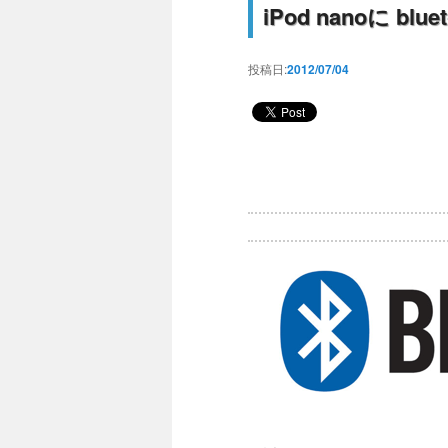
iPod nanoに 
投稿日:
2012/07/04