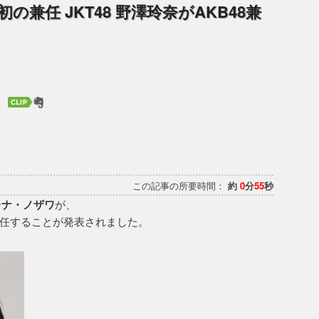
兼任 JKT48 野澤玲奈がAKB48兼
この記事の所要時間：
約
0
分
55
秒
レナ・ノザワ
が、
任することが発表されました。