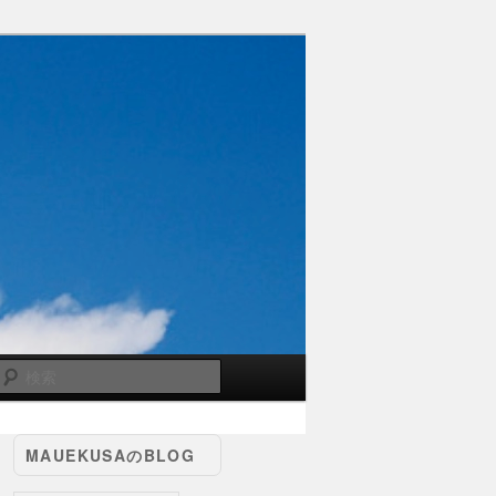
検
索
MAUEKUSAのBLOG