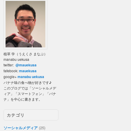
植草 学（うえくさ まなぶ）
manabu uekusa
twitter:
@mauekusa
fafebook:
mauekusa
google+
manabu uekusa
バナナ味の食べ物が好きです♪
このブログでは「ソーシャルメデ
ィア」「スマートフォン」「バナ
ナ」を中心に書きます。
カテゴリ
ソーシャルメディア
(25)