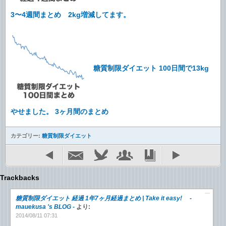
3〜4週間まとめ 2kg増減してます。
糖質制限ダイエット 100日間で13kg
やせました。 3ヶ月間のまとめ
カテゴリー:
糖質制限ダイエット
Trackbacks
糖質制限ダイエット 経過 1年7ヶ月経過まとめ | Take it easy! -
mauekusa 's BLOG -
より:
2014/08/11 07:31