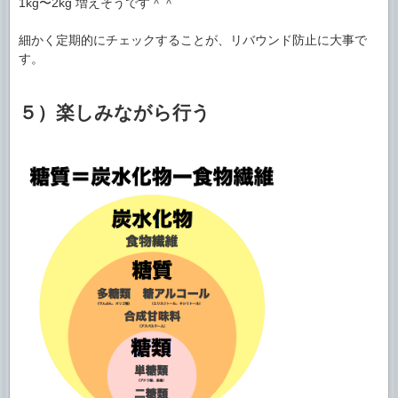
1kg〜2kg 増えそうです＾＾
細かく定期的にチェックすることが、リバウンド防止に大事で
す。
５）楽しみながら行う