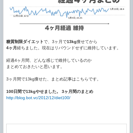
糖質制限ダイエット
で、3ヶ月で
13kg
痩せてから
4ヶ月
経ちました。現在はリバウンドせずに維持しています。
経過4ヶ月間、どんな感じで維持しているのか
まとめておきたいと思います。
3ヶ月間で13kg痩せた、まとめ記事はこちらです。
100日間で13kgやせました。 3ヶ月間のまとめ
http://blog.bot.vc/2012/12/diet100/