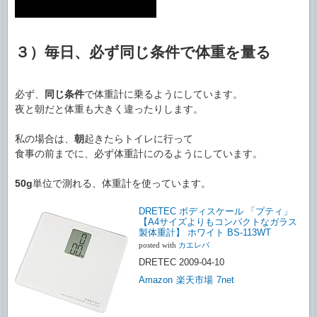
３）毎日、必ず同じ条件で体重を量る
必ず、
同じ条件
で体重計に乗るようにしています。
夜と朝だと体重も大きく違ったりします。
私の場合は、
朝
起きたらトイレに行って
食事の前までに、必ず体重計にのるようにしています。
50g
単位で測れる、体重計を使っています。
DRETEC ボディスケール 「プティ」
【A4サイズよりもコンパクトなガラス
製体重計】 ホワイト BS-113WT
posted with
カエレバ
DRETEC 2009-04-10
Amazon
楽天市場
7net