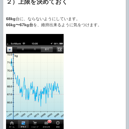
２）上限を決めておく
68kg
台に、ならないようにしています。
66kg〜67kg台
を、維持出来るように気をつけます。