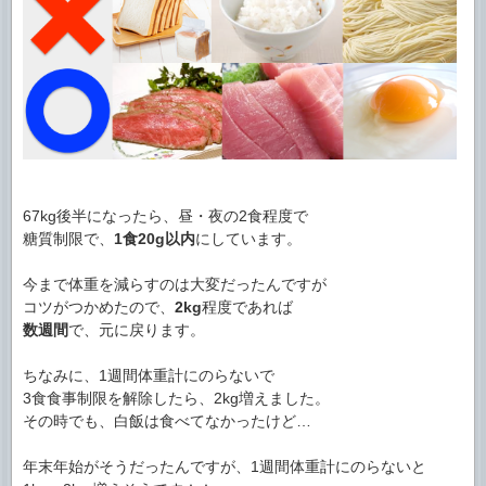
67kg後半になったら、昼・夜の2食程度で
糖質制限で、
1食20g以内
にしています。
今まで体重を減らすのは大変だったんですが
コツがつかめたので、
2kg
程度であれば
数週間
で、元に戻ります。
ちなみに、1週間体重計にのらないで
3食食事制限を解除したら、2kg増えました。
その時でも、白飯は食べてなかったけど…
年末年始がそうだったんですが、1週間体重計にのらないと