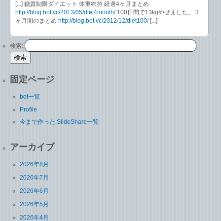
[...] 糖質制限ダイエット 体重維持 経過4ヶ月まとめ
http://blog.bot.vc/2013/05/diet4month/
100日間で13kgやせました。 3
ヶ月間のまとめ
http://blog.bot.vc/2012/12/diet100/
[...]
検索:
固定ページ
bot一覧
Profile
今まで作った SlideShare一覧
アーカイブ
2026年8月
2026年7月
2026年6月
2026年5月
2026年4月