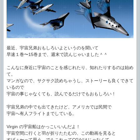
最近、宇宙兄弟おもしろいよというのを聞いて
早速１巻〜15巻まで、週末で読んじゃいました＾＾
こんなに身近に宇宙のことを感じれたり、知れたりするのは始め
て。
マンガなので、サクサク読めちゃうし、ストーリーも良くできて
いるので
宇宙の事じゃなくても、読んでるだけでもおもしろい！
宇宙兄弟の中でも出てきたけど、アメリカでは民間で
宇宙へ有人フライトまでしている。
Virgin の宇宙船はかっこいいんだよ！
宇宙空間に行くと羽が折りたたむの、この動画を見ると
すげぇ〜って思う。でもこれってCGだけじゃなくて