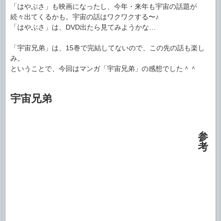
「はやぶさ」も映画になったし、今年・来年も宇宙の話題が
続々出てくるかも。宇宙の話はワクワクする〜♪
「はやぶさ」は、DVD出たら見てみようかな…
「宇宙兄弟」は、15巻で完結してないので、この先の話も楽し
み。
ということで、今回はマンガ「宇宙兄弟」の感想でした＾＾
宇宙兄弟
参
考