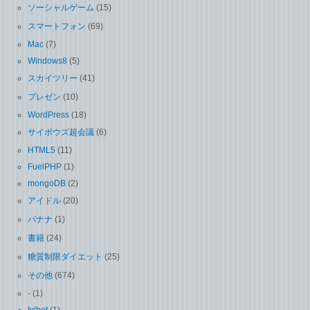
ソーシャルゲーム
(15)
スマートフォン
(69)
Mac
(7)
Windows8
(5)
スカイツリー
(41)
プレゼン
(10)
WordPress
(18)
サイボウズ超会議
(6)
HTML5
(11)
FuelPHP
(1)
mongoDB
(2)
アイドル
(20)
バナナ
(1)
書籍
(24)
糖質制限ダイエット
(25)
その他
(674)
-
(1)
Ivibet
(1)