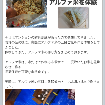
今日はマンションの防災訓練があったので参加してきました。
防災の話の後に、実際にアルファ米の五目ご飯を作る体験をして
きました。
体験してきた、アルファ米の作り方をまとめておきます。
アルファ米は、水だけで作れる非常食で、一度炊いたお米を乾燥
させて作る
長期保存が可能な非常食です。
実際に、アルファ米の五目ご飯50食分と、お水2Lｘ8本で作りま
した。