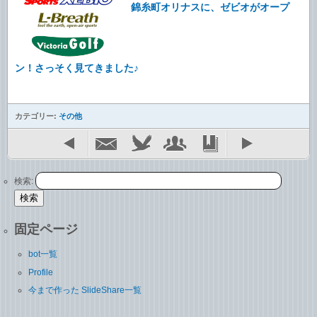
錦糸町オリナスに、ゼビオがオープ
ン！さっそく見てきました♪
カテゴリー:
その他
検索:
固定ページ
bot一覧
Profile
今まで作った SlideShare一覧