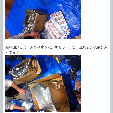
箱を開けると、お米や水を湧かすセット、箸・皿などが人数分入
ってます。