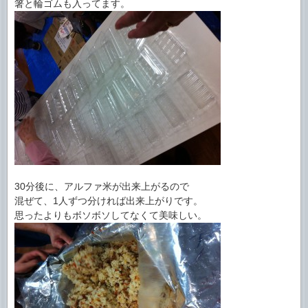
箸と輪ゴムも入ってます。
30分後に、アルファ米が出来上がるので
混ぜて、1人ずつ分ければ出来上がりです。
思ったよりもボソボソしてなくて美味しい。