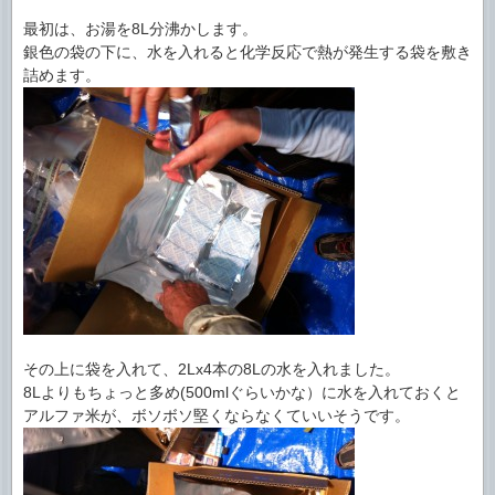
最初は、お湯を8L分沸かします。
銀色の袋の下に、水を入れると化学反応で熱が発生する袋を敷き
詰めます。
その上に袋を入れて、2Lx4本の8Lの水を入れました。
8Lよりもちょっと多め(500mlぐらいかな）に水を入れておくと
アルファ米が、ボソボソ堅くならなくていいそうです。