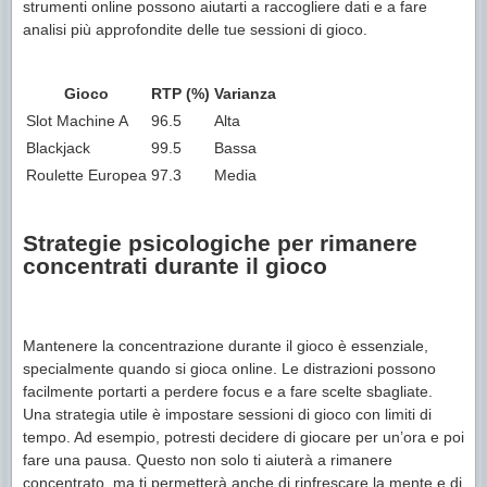
strumenti online possono aiutarti a raccogliere dati e a fare
analisi più approfondite delle tue sessioni di gioco.
Gioco
RTP (%)
Varianza
Slot Machine A
96.5
Alta
Blackjack
99.5
Bassa
Roulette Europea
97.3
Media
Strategie psicologiche per rimanere
concentrati durante il gioco
Mantenere la concentrazione durante il gioco è essenziale,
specialmente quando si gioca online. Le distrazioni possono
facilmente portarti a perdere focus e a fare scelte sbagliate.
Una strategia utile è impostare sessioni di gioco con limiti di
tempo. Ad esempio, potresti decidere di giocare per un’ora e poi
fare una pausa. Questo non solo ti aiuterà a rimanere
concentrato, ma ti permetterà anche di rinfrescare la mente e di