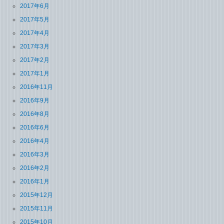
2017年6月
2017年5月
2017年4月
2017年3月
2017年2月
2017年1月
2016年11月
2016年9月
2016年8月
2016年6月
2016年4月
2016年3月
2016年2月
2016年1月
2015年12月
2015年11月
2015年10月