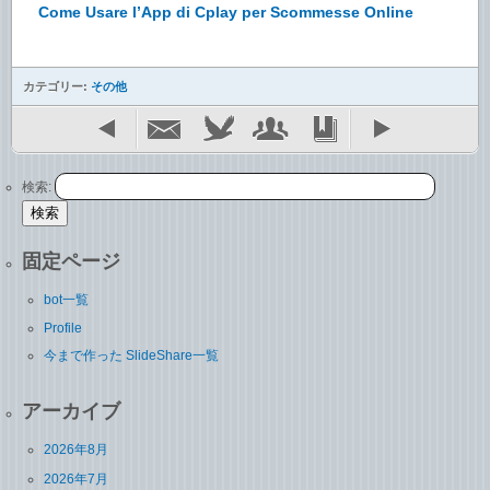
Come Usare l’App di Cplay per Scommesse Online
カテゴリー:
その他
検索:
固定ページ
bot一覧
Profile
今まで作った SlideShare一覧
アーカイブ
2026年8月
2026年7月