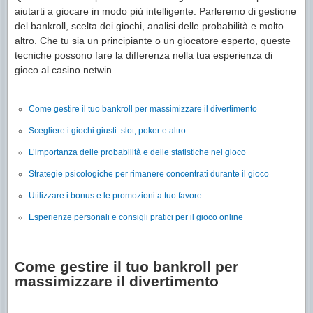
aiutarti a giocare in modo più intelligente. Parleremo di gestione
del bankroll, scelta dei giochi, analisi delle probabilità e molto
altro. Che tu sia un principiante o un giocatore esperto, queste
tecniche possono fare la differenza nella tua esperienza di
gioco al casino netwin.
Come gestire il tuo bankroll per massimizzare il divertimento
Scegliere i giochi giusti: slot, poker e altro
L’importanza delle probabilità e delle statistiche nel gioco
Strategie psicologiche per rimanere concentrati durante il gioco
Utilizzare i bonus e le promozioni a tuo favore
Esperienze personali e consigli pratici per il gioco online
Come gestire il tuo bankroll per
massimizzare il divertimento