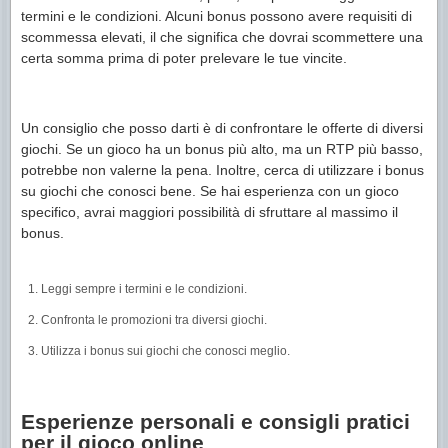
termini e le condizioni. Alcuni bonus possono avere requisiti di
scommessa elevati, il che significa che dovrai scommettere una
certa somma prima di poter prelevare le tue vincite.
Un consiglio che posso darti è di confrontare le offerte di diversi
giochi. Se un gioco ha un bonus più alto, ma un RTP più basso,
potrebbe non valerne la pena. Inoltre, cerca di utilizzare i bonus
su giochi che conosci bene. Se hai esperienza con un gioco
specifico, avrai maggiori possibilità di sfruttare al massimo il
bonus.
Leggi sempre i termini e le condizioni.
Confronta le promozioni tra diversi giochi.
Utilizza i bonus sui giochi che conosci meglio.
Esperienze personali e consigli pratici
per il gioco online