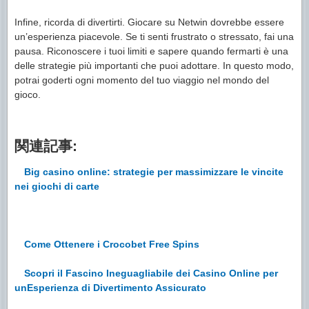
Infine, ricorda di divertirti. Giocare su Netwin dovrebbe essere
un’esperienza piacevole. Se ti senti frustrato o stressato, fai una
pausa. Riconoscere i tuoi limiti e sapere quando fermarti è una
delle strategie più importanti che puoi adottare. In questo modo,
potrai goderti ogni momento del tuo viaggio nel mondo del
gioco.
関連記事:
Big casino online: strategie per massimizzare le vincite
nei giochi di carte
Come Ottenere i Crocobet Free Spins
Scopri il Fascino Ineguagliabile dei Casino Online per
unEsperienza di Divertimento Assicurato