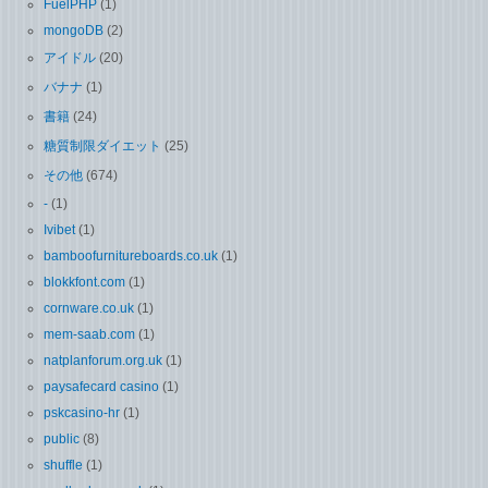
FuelPHP
(1)
mongoDB
(2)
アイドル
(20)
バナナ
(1)
書籍
(24)
糖質制限ダイエット
(25)
その他
(674)
-
(1)
Ivibet
(1)
bamboofurnitureboards.co.uk
(1)
blokkfont.com
(1)
cornware.co.uk
(1)
mem-saab.com
(1)
natplanforum.org.uk
(1)
paysafecard casino
(1)
pskcasino-hr
(1)
public
(8)
shuffle
(1)