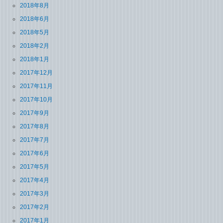
2018年8月
2018年6月
2018年5月
2018年2月
2018年1月
2017年12月
2017年11月
2017年10月
2017年9月
2017年8月
2017年7月
2017年6月
2017年5月
2017年4月
2017年3月
2017年2月
2017年1月