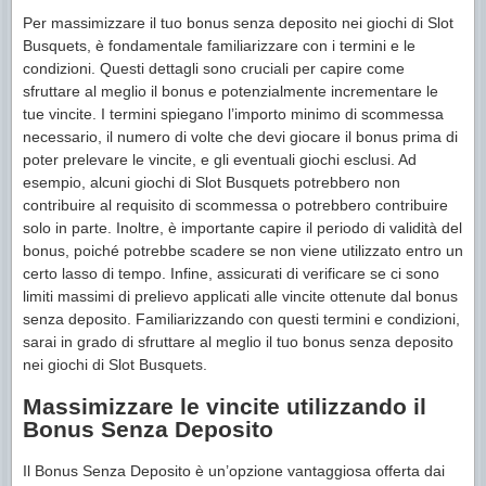
Per massimizzare il tuo bonus senza deposito nei giochi di Slot
Busquets, è fondamentale familiarizzare con i termini e le
condizioni. Questi dettagli sono cruciali per capire come
sfruttare al meglio il bonus e potenzialmente incrementare le
tue vincite. I termini spiegano l’importo minimo di scommessa
necessario, il numero di volte che devi giocare il bonus prima di
poter prelevare le vincite, e gli eventuali giochi esclusi. Ad
esempio, alcuni giochi di Slot Busquets potrebbero non
contribuire al requisito di scommessa o potrebbero contribuire
solo in parte. Inoltre, è importante capire il periodo di validità del
bonus, poiché potrebbe scadere se non viene utilizzato entro un
certo lasso di tempo. Infine, assicurati di verificare se ci sono
limiti massimi di prelievo applicati alle vincite ottenute dal bonus
senza deposito. Familiarizzando con questi termini e condizioni,
sarai in grado di sfruttare al meglio il tuo bonus senza deposito
nei giochi di Slot Busquets.
Massimizzare le vincite utilizzando il
Bonus Senza Deposito
Il Bonus Senza Deposito è un’opzione vantaggiosa offerta dai