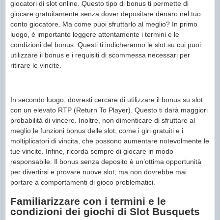
giocatori di slot online. Questo tipo di bonus ti permette di
giocare gratuitamente senza dover depositare denaro nel tuo
conto giocatore. Ma come puoi sfruttarlo al meglio? In primo
luogo, è importante leggere attentamente i termini e le
condizioni del bonus. Questi ti indicheranno le slot su cui puoi
utilizzare il bonus e i requisiti di scommessa necessari per
ritirare le vincite.
In secondo luogo, dovresti cercare di utilizzare il bonus su slot
con un elevato RTP (Return To Player). Questo ti darà maggiori
probabilità di vincere. Inoltre, non dimenticare di sfruttare al
meglio le funzioni bonus delle slot, come i giri gratuiti e i
moltiplicatori di vincita, che possono aumentare notevolmente le
tue vincite. Infine, ricorda sempre di giocare in modo
responsabile. Il bonus senza deposito è un’ottima opportunità
per divertirsi e provare nuove slot, ma non dovrebbe mai
portare a comportamenti di gioco problematici.
Familiarizzare con i termini e le
condizioni dei giochi di Slot Busquets