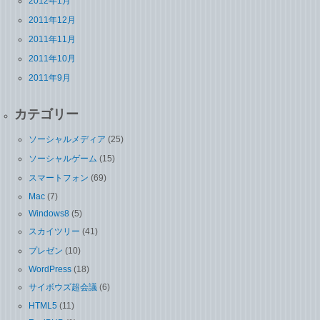
2012年1月
2011年12月
2011年11月
2011年10月
2011年9月
カテゴリー
ソーシャルメディア
(25)
ソーシャルゲーム
(15)
スマートフォン
(69)
Mac
(7)
Windows8
(5)
スカイツリー
(41)
プレゼン
(10)
WordPress
(18)
サイボウズ超会議
(6)
HTML5
(11)