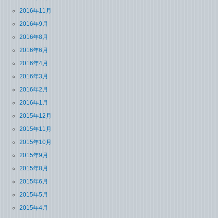
2016年11月
2016年9月
2016年8月
2016年6月
2016年4月
2016年3月
2016年2月
2016年1月
2015年12月
2015年11月
2015年10月
2015年9月
2015年8月
2015年6月
2015年5月
2015年4月