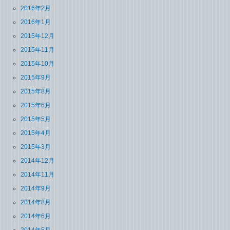
2016年2月
2016年1月
2015年12月
2015年11月
2015年10月
2015年9月
2015年8月
2015年6月
2015年5月
2015年4月
2015年3月
2014年12月
2014年11月
2014年9月
2014年8月
2014年6月