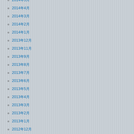
2014年5月
2014年4月
2014年3月
2014年2月
2014年1月
2013年12月
2013年11月
2013年9月
2013年8月
2013年7月
2013年6月
2013年5月
2013年4月
2013年3月
2013年2月
2013年1月
2012年12月