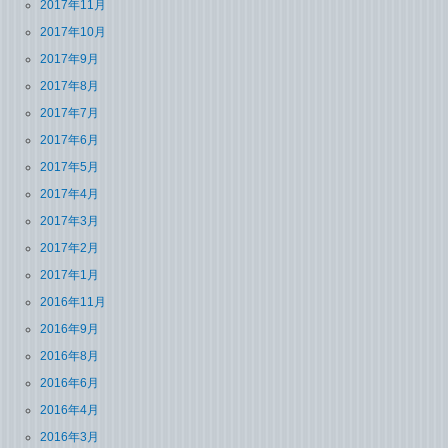
2017年11月
2017年10月
2017年9月
2017年8月
2017年7月
2017年6月
2017年5月
2017年4月
2017年3月
2017年2月
2017年1月
2016年11月
2016年9月
2016年8月
2016年6月
2016年4月
2016年3月