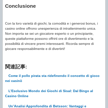
Conclusione
Con la loro varietà di giochi, la comodità e i generosi bonus, i
casino online offrono unesperienza di intrattenimento unica.
Non importa se sei un giocatore esperto o un principiante,
queste piattaforme possono offrirti ore di divertimento e la
possibilità di vincere premi interessanti. Ricorda sempre di
giocare responsabilmente e di divertirti!
関連記事:
Come il pollo pirata sta ridefinendo il concetto di gioco
nei casinò
L’Esclusivo Mondo dei Giochi di Sisal: Dal Bingo al
Casino Online
Un’Analisi Approfondita di Betsson: Vantaggi e