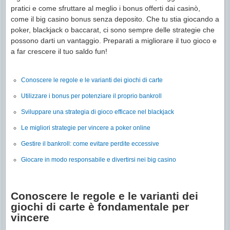
pratici e come sfruttare al meglio i bonus offerti dai casinò,
come il big casino bonus senza deposito. Che tu stia giocando a
poker, blackjack o baccarat, ci sono sempre delle strategie che
possono darti un vantaggio. Preparati a migliorare il tuo gioco e
a far crescere il tuo saldo fun!
Conoscere le regole e le varianti dei giochi di carte
Utilizzare i bonus per potenziare il proprio bankroll
Sviluppare una strategia di gioco efficace nel blackjack
Le migliori strategie per vincere a poker online
Gestire il bankroll: come evitare perdite eccessive
Giocare in modo responsabile e divertirsi nei big casino
Conoscere le regole e le varianti dei
giochi di carte è fondamentale per
vincere