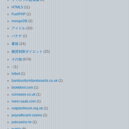
HTML5
(11)
FuelPHP
(1)
mongoDB
(2)
アイドル
(20)
バナナ
(1)
書籍
(24)
糖質制限ダイエット
(25)
その他
(674)
-
(1)
Ivibet
(1)
bamboofurnitureboards.co.uk
(1)
blokkfont.com
(1)
cornware.co.uk
(1)
mem-saab.com
(1)
natplanforum.org.uk
(1)
paysafecard casino
(1)
pskcasino-hr
(1)