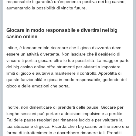
responsabile ti garantirà un’esperienza positiva nei big casino,
aumentando la possibilità di vincite future.
Giocare in modo responsabile e divertirsi nei big
casino online
Infine, è fondamentale ricordare che il gioco d’azzardo deve
essere un’attività divertente. Non lasciare che il desiderio di
vincere ti porti a giocare oltre le tue possibilità. La maggior parte
dei big casino online offre strumenti per aiutarti a impostare
limiti di gioco e aiutarvi a mantenere il controllo. Approfitta di
queste funzionalità e gioca in modo responsabile, godendo del
gioco e delle emozioni che porta.
Inoltre, non dimenticare di prenderti delle pause. Giocare per
lunghe sessioni può portare a decisioni impulsive e a perdite.
Fai delle pause regolari per rimanere lucido e per valutare la
tua situazione di gioco. Ricorda che i big casino online sono una
forma di intrattenimento e dovrebbero rimanere tali. Prenditi