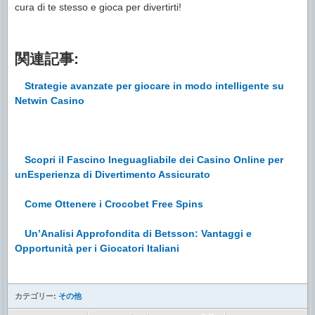
cura di te stesso e gioca per divertirti!
関連記事:
Strategie avanzate per giocare in modo intelligente su
Netwin Casino
Scopri il Fascino Ineguagliabile dei Casino Online per
unEsperienza di Divertimento Assicurato
Come Ottenere i Crocobet Free Spins
Un’Analisi Approfondita di Betsson: Vantaggi e
Opportunità per i Giocatori Italiani
カテゴリー:
その他