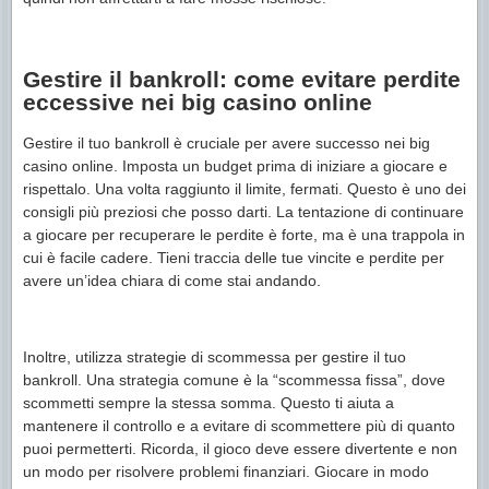
Gestire il bankroll: come evitare perdite
eccessive nei big casino online
Gestire il tuo bankroll è cruciale per avere successo nei big
casino online. Imposta un budget prima di iniziare a giocare e
rispettalo. Una volta raggiunto il limite, fermati. Questo è uno dei
consigli più preziosi che posso darti. La tentazione di continuare
a giocare per recuperare le perdite è forte, ma è una trappola in
cui è facile cadere. Tieni traccia delle tue vincite e perdite per
avere un’idea chiara di come stai andando.
Inoltre, utilizza strategie di scommessa per gestire il tuo
bankroll. Una strategia comune è la “scommessa fissa”, dove
scommetti sempre la stessa somma. Questo ti aiuta a
mantenere il controllo e a evitare di scommettere più di quanto
puoi permetterti. Ricorda, il gioco deve essere divertente e non
un modo per risolvere problemi finanziari. Giocare in modo