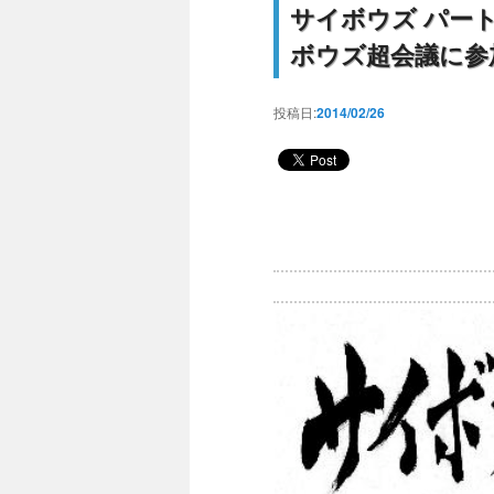
サイボウズ パー
ボウズ超会議に参
投稿日:
2014/02/26