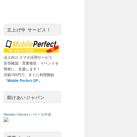
立上げ中 サービス！
法人向け スマホ活用サービス
安否確認、営業報告、イベントを
簡単に、支援します！
月額100円で、すぐに利用開始
「Mobile Perfect SP」
助けあいジャパン
Manabu Uekusa
|
バナーを作成