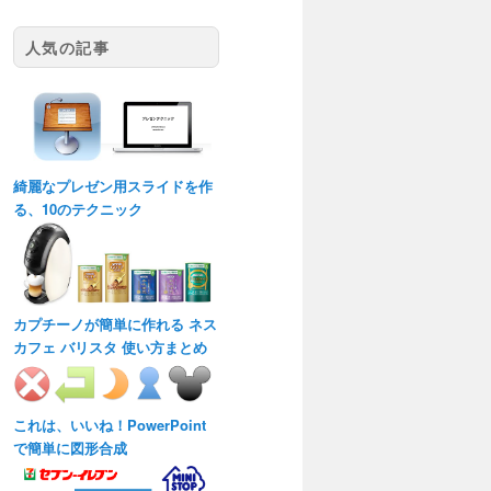
人気の記事
綺麗なプレゼン用スライドを作
る、10のテクニック
カプチーノが簡単に作れる ネス
カフェ バリスタ 使い方まとめ
これは、いいね！PowerPoint
で簡単に図形合成