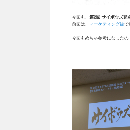
今回も、
第2回
サイボウズ超
前回は、
マーケティング編
で
今回もめちゃ参考になったの