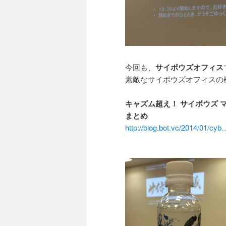
今回も、
サイボウズオフィス
素敵なサイボウズオフィスの
キャズム超え！ サイボウズ 
まとめ
http://blog.bot.vc/2014/01/cy