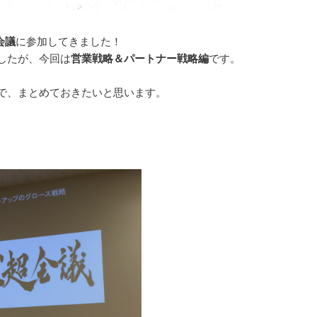
会議
に参加してきました！
したが、今回は
営業戦略＆パートナー戦略編
です。
で、まとめておきたいと思います。