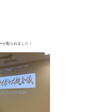
ー
が配られました！