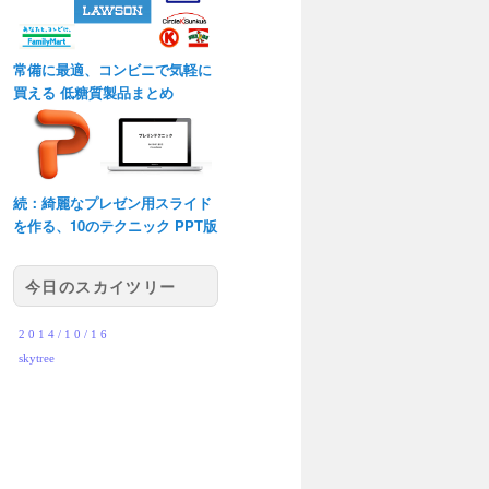
常備に最適、コンビニで気軽に
買える 低糖質製品まとめ
続：綺麗なプレゼン用スライド
を作る、10のテクニック PPT版
今日のスカイツリー