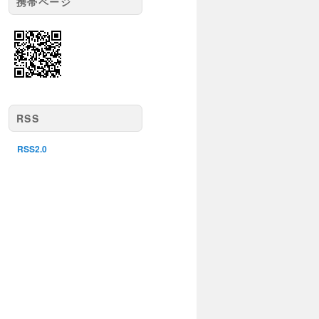
携帯ページ
RSS
RSS2.0