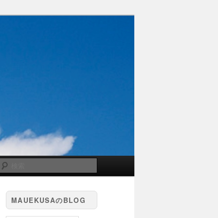
検
索
MAUEKUSAのBLOG