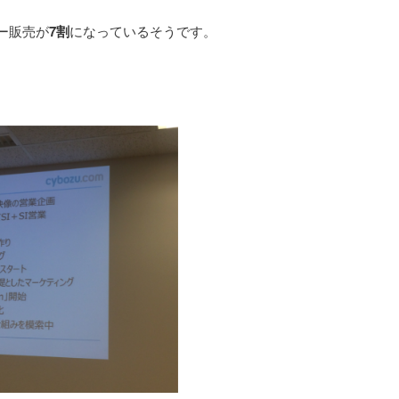
ー販売が
7割
になっているそうです。