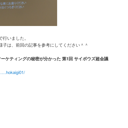
で行いました。
様子は、前回の記事を参考にしてください＾＾
マーケティングの秘密が分かった 第1回 サイボウズ超会議
b……hokaigi01/