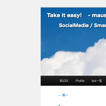
SocialMedia / SmartPhone /
Take it easy
メインメニュー
BLOG
Profile
bot一覧
メインコンテンツへ移動
サブコンテンツへ移動
投稿ナビゲーション
←
前へ