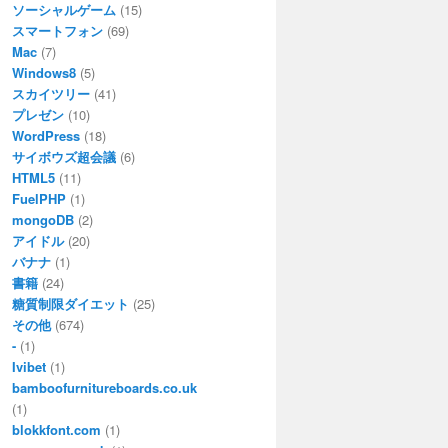
ソーシャルゲーム
(15)
スマートフォン
(69)
Mac
(7)
Windows8
(5)
スカイツリー
(41)
プレゼン
(10)
WordPress
(18)
サイボウズ超会議
(6)
HTML5
(11)
FuelPHP
(1)
mongoDB
(2)
アイドル
(20)
バナナ
(1)
書籍
(24)
糖質制限ダイエット
(25)
その他
(674)
-
(1)
Ivibet
(1)
bamboofurnitureboards.co.uk
(1)
blokkfont.com
(1)