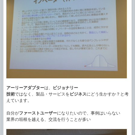
アーリーアダプター
は、
ビジョナリー
技術
ではなく、製品・サービスを
ビジネス
にどう生かすか？と考
えています。
自分が
ファーストユーザー
になりたいので、事例はいらない
業界の垣根を越える、交流を行うことが多い