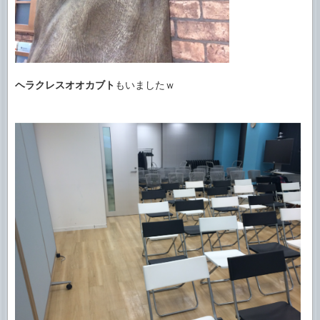
ヘラクレスオオカブト
もいましたｗ