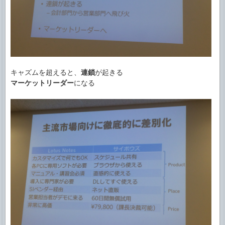
キャズムを超えると、
連鎖
が起きる
マーケットリーダー
になる