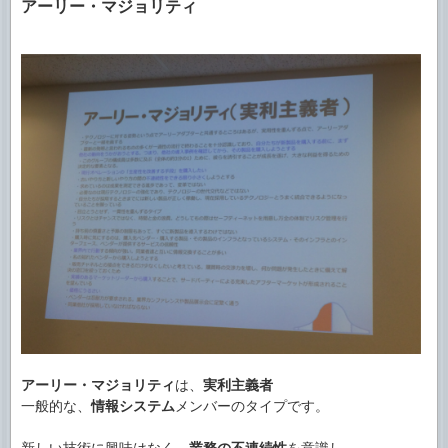
アーリー・マジョリティ
アーリー・マジョリティ
は、
実利主義者
一般的な、
情報システム
メンバーのタイプです。
新しい技術に興味はなく、
業務の不連続性
を意識し