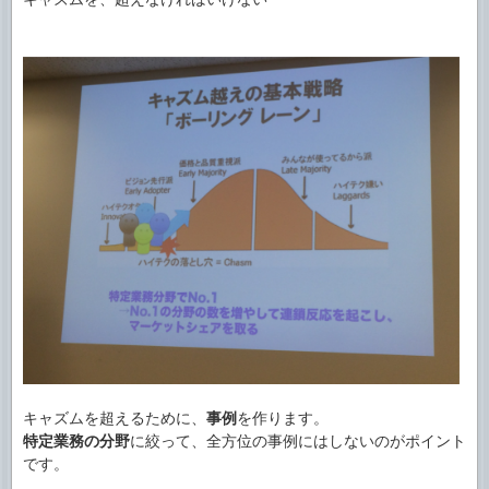
キャズムを超えるために、
事例
を作ります。
特定業務の分野
に絞って、全方位の事例にはしないのがポイント
です。