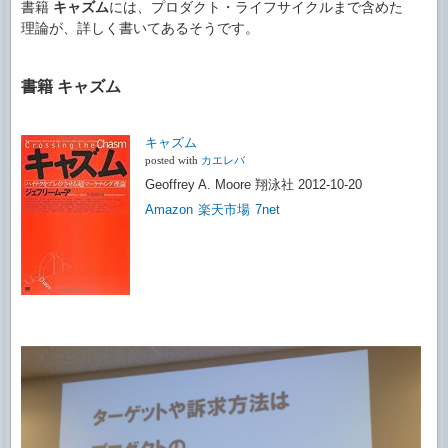
書籍
キャズム
には、プロダクト・ライフサイクルまで含めた
理論が、詳しく書いてあるそうです。
書籍 キャズム
キャズム
posted with
カエレバ
Geoffrey A. Moore 翔泳社 2012-10-20
Amazon
楽天市場
7net