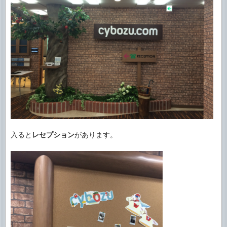
入ると
レセプション
があります。