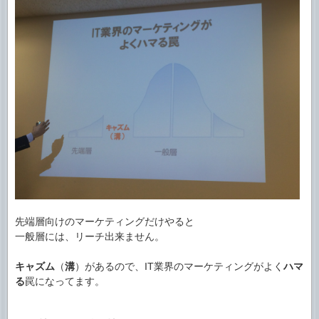
先端層向けのマーケティングだけやると
一般層には、リーチ出来ません。
キャズム
（
溝
）があるので、IT業界のマーケティングがよく
ハマ
る
罠になってます。