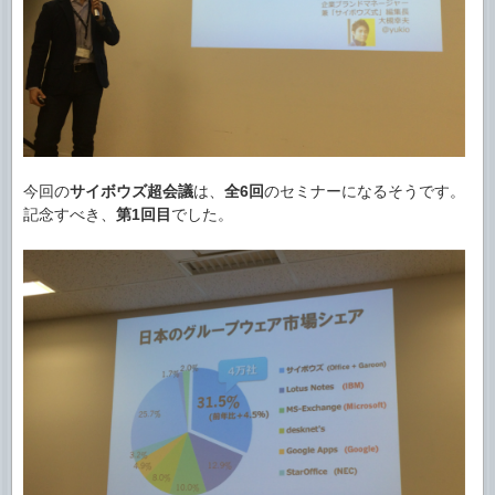
今回の
サイボウズ超会議
は、
全6回
のセミナーになるそうです。
記念すべき、
第1回目
でした。