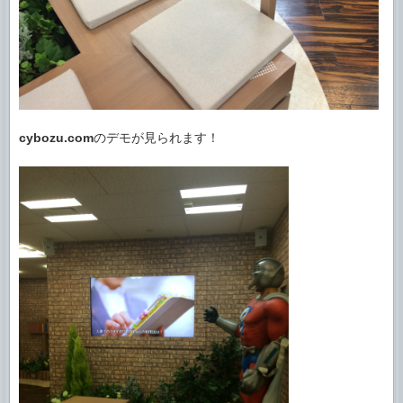
cybozu.com
のデモが見られます！