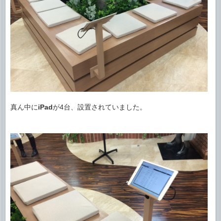
真ん中に
iPad
が4台、設置されていました。