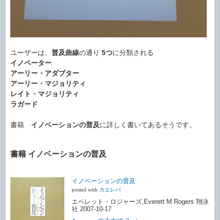
ユーザーは、
普及曲線
の通り
5つ
に分類される
イノベーター
アーリー・アダプター
アーリー・マジョリティ
レイト・マジョリティ
ラガード
書籍
イノベーションの普及
に詳しく書いてあるそうです。
書籍 イノベーションの普及
イノベーションの普及
posted with
カエレバ
エベレット・ロジャーズ,Everett M.Rogers 翔泳
社 2007-10-17