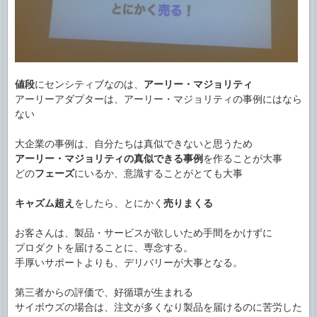
値段
にセンシティブなのは、
アーリー・マジョリティ
アーリーアダプターは、アーリー・マジョリティの事例にはなら
ない
大企業の事例は、自分たちは真似できないと思うため
アーリー・マジョリティの真似できる事例
を作ることが大事
どの
フェーズ
にいるか、意識することがとても大事
キャズム超え
をしたら、とにかく
売りまくる
お客さんは、製品・サービスが欲しいため手間をかけずに
プロダクトを届けることに、専念する。
手厚いサポートよりも、デリバリーが大事となる。
第三者からの評価で、好循環が生まれる
サイボウズの場合は、注文が多くなり製品を届けるのに苦労した