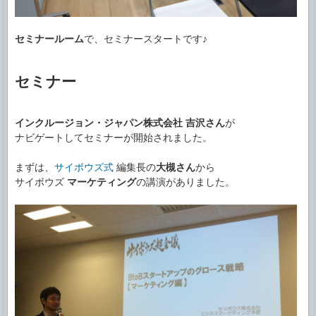
セミナールーム
で、セミナースタートです♪
セミナー
インクルージョン・ジャパン株式会社
吉沢さん
が
ナビゲートしてセミナーが開始されました。
まずは、
サイボウズ式
編集長の
大槻さん
から
サイボウズ
マーケティング
の講演がありました。