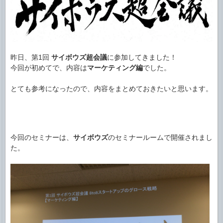
昨日、第1回
サイボウズ超会議
に参加してきました！
今回が初めてで、内容は
マーケティング編
でした。
とても参考になったので、内容をまとめておきたいと思います。
今回のセミナーは、
サイボウズ
のセミナールームで開催されまし
た。