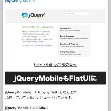
http://bit.ly/14VYun0
jQueryMobile
も、
1.4.0
から
FlatUI
となります。
現在、アルファ版がレビューされています。
jQuery Mobile 1.4.0 Alfa.1