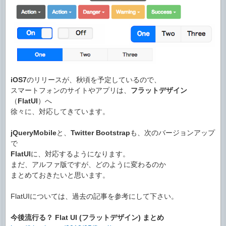
iOS7
のリリースが、秋頃を予定しているので、
スマートフォンのサイトやアプリは、
フラットデザイン
（
FlatUI
）へ
徐々に、対応してきています。
jQueryMobile
と、
Twitter
Bootstrap
も、次のバージョンアップ
で
FlatUI
に、対応するようになります。
まだ、アルファ版ですが、どのように変わるのか
まとめておきたいと思います。
FlatUIについては、過去の記事を参考にして下さい。
今後流行る？ Flat UI (フラットデザイン) まとめ