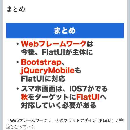
まとめ
・
Webフレームワーク
は、今後
フラットデザイン
（
FlatUI
）が主
流となっていく