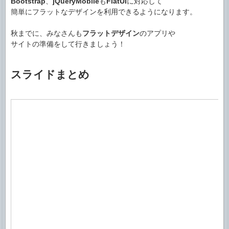
Bootstrap
、
jQueryMobile
も
FlatUI
に対応して
簡単にフラットなデザインを利用できるようになります。
秋までに、みなさんも
フラットデザイン
のアプリや
サイトの準備をして行きましょう！
スライドまとめ