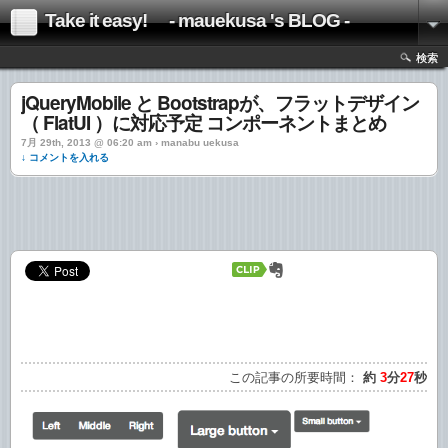
Take it easy! - mauekusa 's BLOG -
検索
jQueryMobile と Bootstrapが、フラットデザイン
（ FlatUI ）に対応予定 コンポーネントまとめ
7月 29th, 2013 @ 06:20 am › manabu uekusa
↓ コメントを入れる
この記事の所要時間：
約
3
分
27
秒