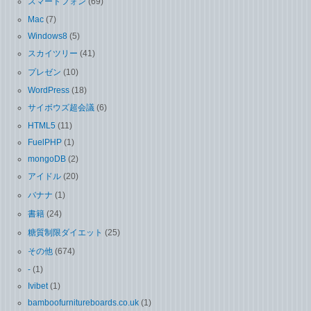
スマートフォン
(69)
Mac
(7)
Windows8
(5)
スカイツリー
(41)
プレゼン
(10)
WordPress
(18)
サイボウズ超会議
(6)
HTML5
(11)
FuelPHP
(1)
mongoDB
(2)
アイドル
(20)
バナナ
(1)
書籍
(24)
糖質制限ダイエット
(25)
その他
(674)
-
(1)
Ivibet
(1)
bamboofurnitureboards.co.uk
(1)