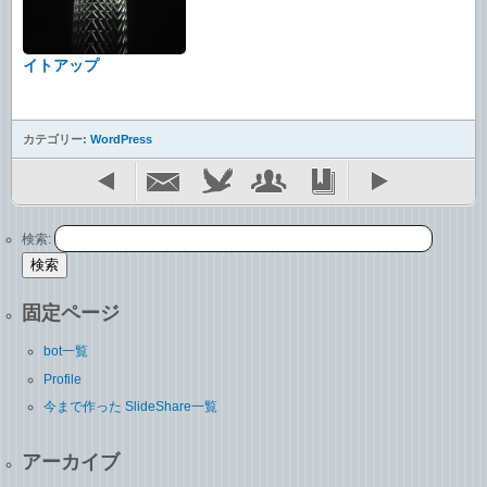
イトアップ
カテゴリー:
WordPress
検索:
固定ページ
bot一覧
Profile
今まで作った SlideShare一覧
アーカイブ