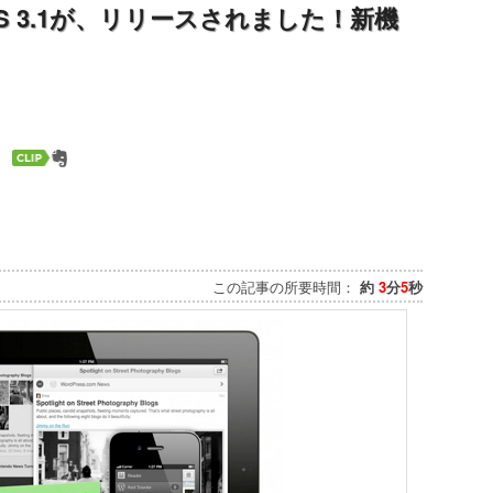
or iOS 3.1が、リリースされました！新機
この記事の所要時間：
約
3
分
5
秒