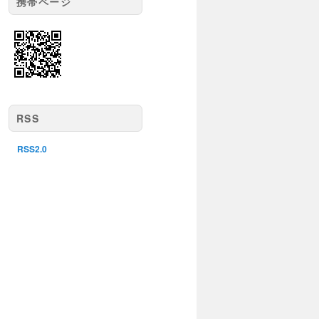
携帯ページ
RSS
RSS2.0