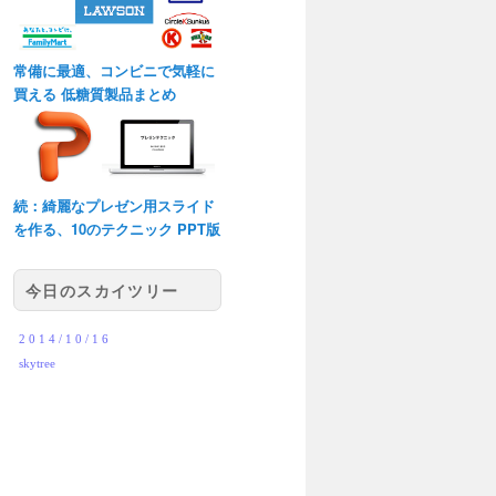
常備に最適、コンビニで気軽に
買える 低糖質製品まとめ
続：綺麗なプレゼン用スライド
を作る、10のテクニック PPT版
今日のスカイツリー