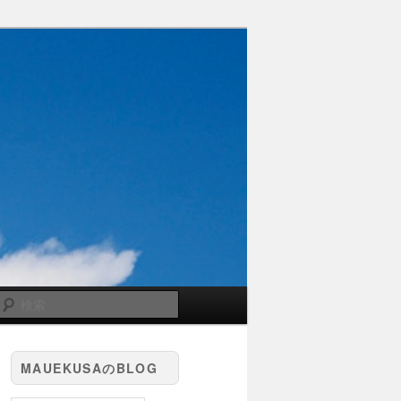
検
索
MAUEKUSAのBLOG