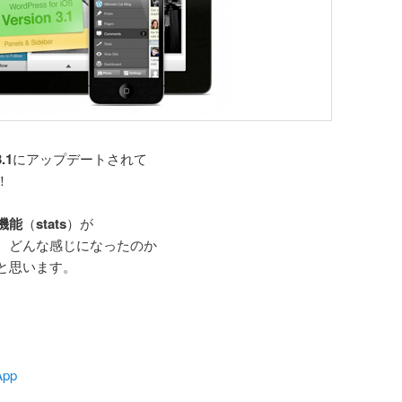
3.1
にアップデートされて
！
機能
（
stats
）が
、どんな感じになったのか
と思います。