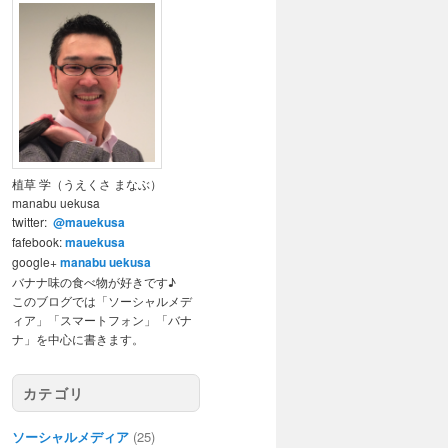
植草 学（うえくさ まなぶ）
manabu uekusa
twitter:
@mauekusa
fafebook:
mauekusa
google+
manabu uekusa
バナナ味の食べ物が好きです♪
このブログでは「ソーシャルメデ
ィア」「スマートフォン」「バナ
ナ」を中心に書きます。
カテゴリ
ソーシャルメディア
(25)