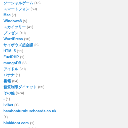
ソーシャルゲーム
(15)
スマートフォン
(69)
Mac
(7)
Windows8
(5)
スカイツリー
(41)
プレゼン
(10)
WordPress
(18)
サイボウズ超会議
(6)
HTML5
(11)
FuelPHP
(1)
mongoDB
(2)
アイドル
(20)
バナナ
(1)
書籍
(24)
糖質制限ダイエット
(25)
その他
(674)
-
(1)
Ivibet
(1)
bamboofurnitureboards.co.uk
(1)
blokkfont.com
(1)