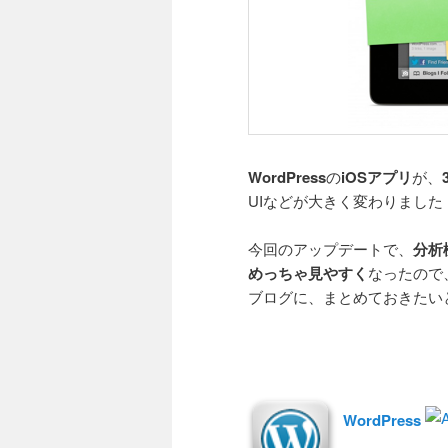
WordPress
の
iOSアプリ
が、
UIなどが大きく変わりました
今回のアップデートで、
分析
めっちゃ見やすく
なったので
ブログに、まとめておきたい
WordPress