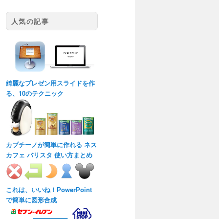
人気の記事
綺麗なプレゼン用スライドを作
る、10のテクニック
カプチーノが簡単に作れる ネス
カフェ バリスタ 使い方まとめ
これは、いいね！PowerPoint
で簡単に図形合成