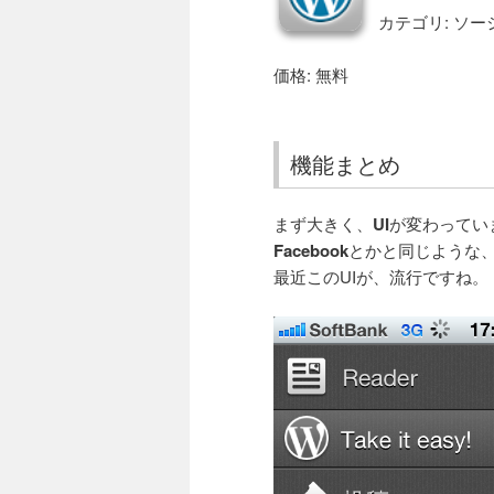
カテゴリ: ソ
価格: 無料
機能まとめ
まず大きく、
UI
が変わってい
Facebook
とかと同じような、
最近このUIが、流行ですね。