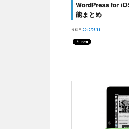
WordPress f
能まとめ
投稿日:
2012/08/11