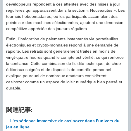
développeurs répondent à ces attentes avec des mises à jour
régulières qui apparaissent dans la section « Nouveautés ». Les
tournois hebdomadaires, où les participants accumulent des
points sur des machines sélectionnées, ajoutent une dimension
compétitive appréciée des joueurs réguliers.
Enfin, l’intégration de paiements instantanés via portefeuilles
électroniques et crypto-monnaies répond à une demande de
rapidité. Les retraits sont généralement traités en moins de
vingt-quatre heures quand le compte est vérifié, ce qui renforce
la confiance. Cette combinaison de fluidité technique, de choix
éditoriaux soignés et de dispositifs de contrôle personnel
explique pourquoi de nombreux amateurs considèrent
casinozer comme un espace de loisir numérique bien pensé et
durable.
関連記事:
L’expérience immersive de casinozer dans l’univers du
jeu en ligne