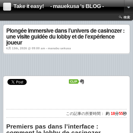
Take it easy! - mauekusa 's BLOG -
検索
Plongée immersive dans l’univers de casinozer :
une visite guidée du lobby et de l’expérience
joueur
6月 13th, 2026 @ 09:00 am › manabu uekusa
この記事の所要時間：
約
18
分
55
秒
Premiers pas dans l’interface :
comment le lobby de casinozer