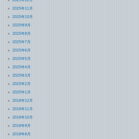
2025年11月
2025年10月
2025年9月
2025年8月
2025年7月
2025年6月
2025年5月
2025年4月
2025年3月
2025年2月
2025年1月
2018年12月
2018年11月
2018年10月
2018年9月
2018年8月