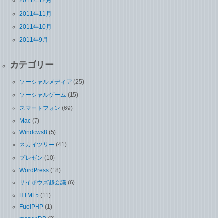
2011年12月
2011年11月
2011年10月
2011年9月
カテゴリー
ソーシャルメディア
(25)
ソーシャルゲーム
(15)
スマートフォン
(69)
Mac
(7)
Windows8
(5)
スカイツリー
(41)
プレゼン
(10)
WordPress
(18)
サイボウズ超会議
(6)
HTML5
(11)
FuelPHP
(1)