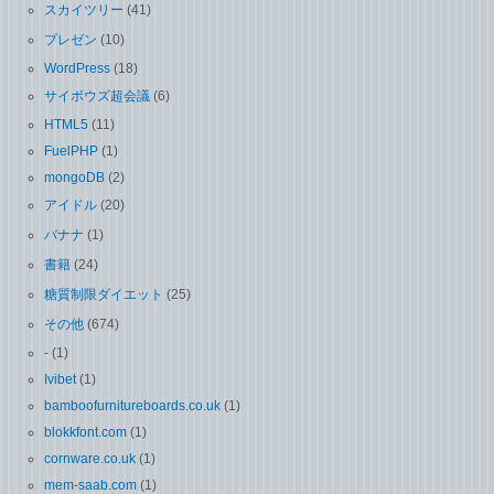
スカイツリー
(41)
プレゼン
(10)
WordPress
(18)
サイボウズ超会議
(6)
HTML5
(11)
FuelPHP
(1)
mongoDB
(2)
アイドル
(20)
バナナ
(1)
書籍
(24)
糖質制限ダイエット
(25)
その他
(674)
-
(1)
Ivibet
(1)
bamboofurnitureboards.co.uk
(1)
blokkfont.com
(1)
cornware.co.uk
(1)
mem-saab.com
(1)