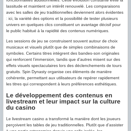
lassitude et maintient un intérêt renouvelé. Les comparaisons
avec les salles de jeu traditionnelles deviennent alors évidentes
: ici, la variété des options et la possibilité de tester plusieurs
univers en quelques clics constituent un avantage décisif pour
le public habitué à la rapidité des contenus numériques.
Les sessions de jeu se construisent souvent autour de choix
musicaux et visuels plutôt que de simples combinaisons de
symboles. Certains titres intègrent des bandes-son originales
qui renforcent l’immersion, tandis que d’autres misent sur des
effets visuels spectaculaires lors des déclenchements de tours
gratuits. Spin Dynasty organise ces éléments de manière
cohérente, permettant aux utilisateurs de repérer rapidement
les titres qui correspondent à leurs préférences esthétiques.
Le développement des contenus en
livestream et leur impact sur la culture
du casino
Le livestream casino a transformé la manière dont les joueurs
perçoivent les tables de jeu traditionnelles. Plutôt que d’assister
à une partie retransmise depuis une salle isolée, les