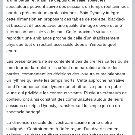
spectateurs peuvent suivre des sessions en temps réel animées
par des présentateurs professionnels. Spin Dynasty intègre
cette dimension en proposant des tables de roulette, blackjack
et baccarat diffusées avec une qualité d’image élevée et une
interaction possible via le chat. Cette proximité virtuelle
reproduit une ambiance proche de celle d’un établissement
physique tout en restant accessible depuis n’importe quel
endroit.
Les présentateurs ne se contentent pas de tirer les cartes ou de
faire tourner la roulette. Ils créent une narration autour des
parties, commentent les décisions des joueurs et maintiennent
un rythme qui évite les temps morts. Cette approche narrative
rend l’expérience plus dynamique et attractive pour un public
jeune qui privilégie les contenus vivants. Plusieurs créateurs de
contenu ont ainsi construit des communautés autour de leurs
sessions sur Spin Dynasty, transformant le simple jeu en un
spectacle partagé.
La dimension sociale du livestream casino mérite d’être
soulignée. Contrairement à l’idée reçue d’un divertissement
solitaire, les chats en direct permettent des échanges rapides