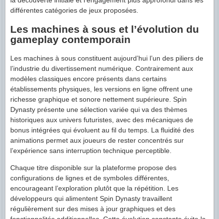
la découverte initiale et l’engagement plus approfondi dans les
différentes catégories de jeux proposées.
Les machines à sous et l’évolution du
gameplay contemporain
Les machines à sous constituent aujourd’hui l’un des piliers de
l’industrie du divertissement numérique. Contrairement aux
modèles classiques encore présents dans certains
établissements physiques, les versions en ligne offrent une
richesse graphique et sonore nettement supérieure. Spin
Dynasty présente une sélection variée qui va des thèmes
historiques aux univers futuristes, avec des mécaniques de
bonus intégrées qui évoluent au fil du temps. La fluidité des
animations permet aux joueurs de rester concentrés sur
l’expérience sans interruption technique perceptible.
Chaque titre disponible sur la plateforme propose des
configurations de lignes et de symboles différentes,
encourageant l’exploration plutôt que la répétition. Les
développeurs qui alimentent Spin Dynasty travaillent
régulièrement sur des mises à jour graphiques et des
fonctionnalités additionnelles. Cette évolution constante évite la