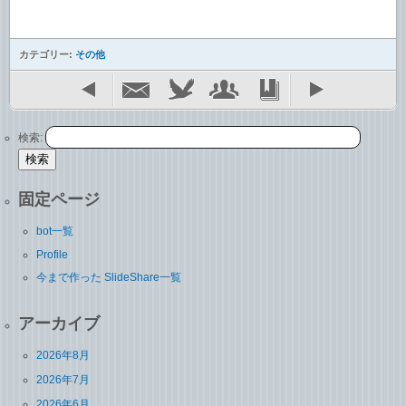
カテゴリー:
その他
検索:
固定ページ
bot一覧
Profile
今まで作った SlideShare一覧
アーカイブ
2026年8月
2026年7月
2026年6月