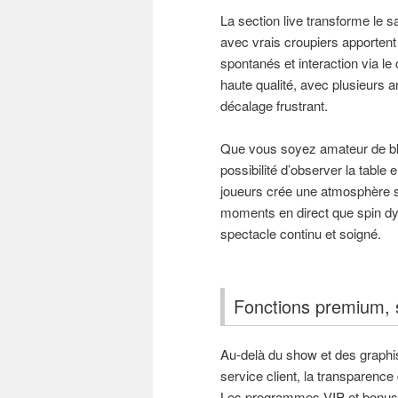
La section live transforme le s
avec vrais croupiers apporten
spontanés et interaction via le
haute qualité, avec plusieurs a
décalage frustrant.
Que vous soyez amateur de bla
possibilité d’observer la table
joueurs crée une atmosphère soc
moments en direct que spin dy
spectacle continu et soigné.
Fonctions premium, s
Au-delà du show et des graphis
service client, la transparenc
Les programmes VIP et bonus p