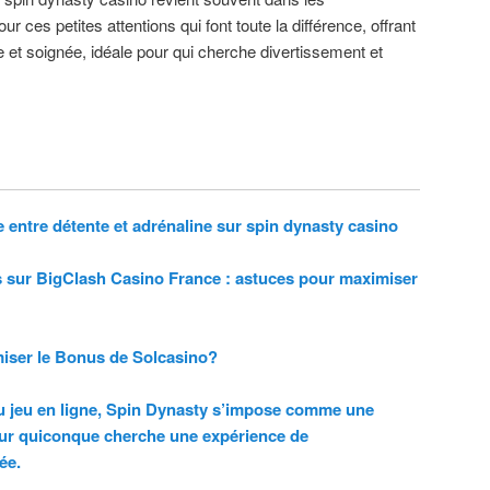
 ces petites attentions qui font toute la différence, offrant
e et soignée, idéale pour qui cherche divertissement et
entre détente et adrénaline sur spin dynasty casino
 sur BigClash Casino France : astuces pour maximiser
ser le Bonus de Solcasino?
 jeu en ligne, Spin Dynasty s’impose comme une
our quiconque cherche une expérience de
ée.