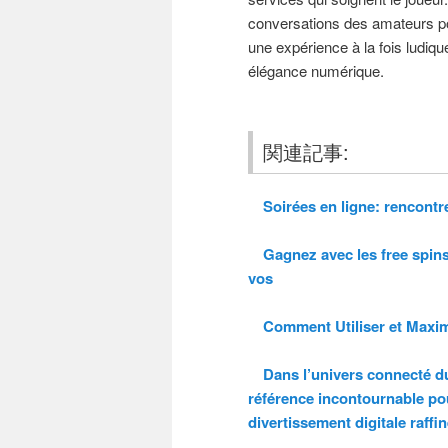
conversations des amateurs pour
une expérience à la fois ludiqu
élégance numérique.
関連記事:
Soirées en ligne: rencontre 
Gagnez avec les free spins
vos
Comment Utiliser et Maximi
Dans l’univers connecté du
référence incontournable p
divertissement digitale raffin