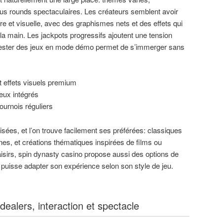
s rounds spectaculaires. Les créateurs semblent avoir
ore et visuelle, avec des graphismes nets et des effets qui
la main. Les jackpots progressifs ajoutent une tension
de tester des jeux en mode démo permet de s’immerger sans
t effets visuels premium
eux intégrés
ournois réguliers
isées, et l’on trouve facilement ses préférées: classiques
es, et créations thématiques inspirées de films ou
laisirs, spin dynasty casino propose aussi des options de
n puisse adapter son expérience selon son style de jeu.
dealers, interaction et spectacle