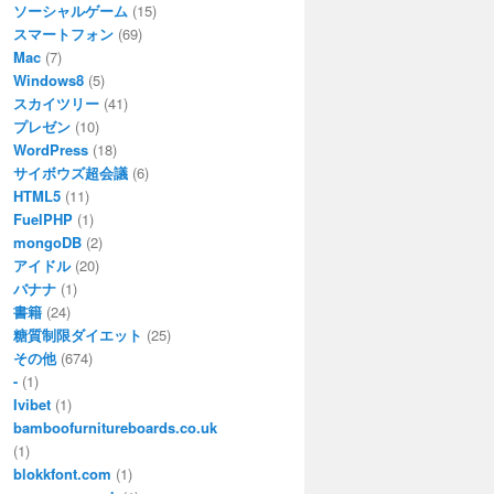
ソーシャルゲーム
(15)
スマートフォン
(69)
Mac
(7)
Windows8
(5)
スカイツリー
(41)
プレゼン
(10)
WordPress
(18)
サイボウズ超会議
(6)
HTML5
(11)
FuelPHP
(1)
mongoDB
(2)
アイドル
(20)
バナナ
(1)
書籍
(24)
糖質制限ダイエット
(25)
その他
(674)
-
(1)
Ivibet
(1)
bamboofurnitureboards.co.uk
(1)
blokkfont.com
(1)