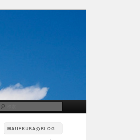
検
索
MAUEKUSAのBLOG