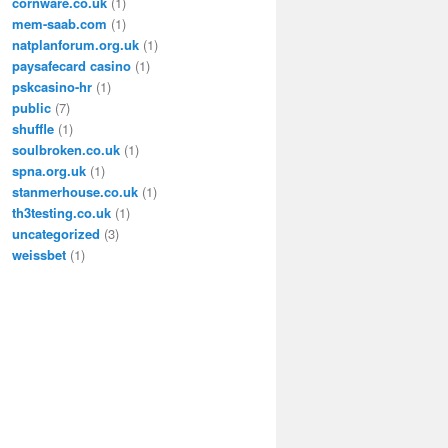
cornware.co.uk
(1)
mem-saab.com
(1)
natplanforum.org.uk
(1)
paysafecard casino
(1)
pskcasino-hr
(1)
public
(7)
shuffle
(1)
soulbroken.co.uk
(1)
spna.org.uk
(1)
stanmerhouse.co.uk
(1)
th3testing.co.uk
(1)
uncategorized
(3)
weissbet
(1)