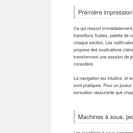
Première impression e
Ce qui ressort immédiatement, 
transitions fluides, palette d
chaque section. Les notificatio
propose des explications clair
transforment une session de je
considéré.
La navigation est intuitive, et 
sont pratiques. Pour un joueur 
sensation rassurante que chaque
Machines à sous, jac
Les machines à sous occupent 