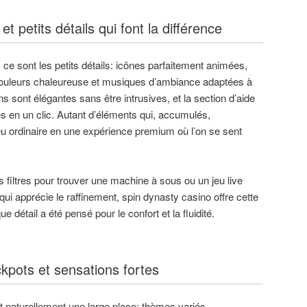
t petits détails qui font la différence
ce sont les petits détails: icônes parfaitement animées,
e couleurs chaleureuse et musiques d’ambiance adaptées à
ns sont élégantes sans être intrusives, et la section d’aide
es en un clic. Autant d’éléments qui, accumulés,
u ordinaire en une expérience premium où l’on se sent
les filtres pour trouver une machine à sous ou un jeu live
qui apprécie le raffinement, spin dynasty casino offre cette
 détail a été pensé pour le confort et la fluidité.
kpots et sensations fortes
naturellement une large place: thèmes variés,