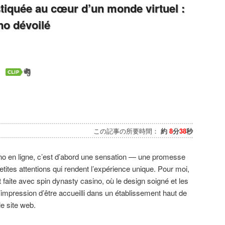
tiquée au cœur d’un monde virtuel :
no dévoilé
この記事の所要時間：
約
8
分
38
秒
ino en ligne, c’est d’abord une sensation — une promesse
tites attentions qui rendent l’expérience unique. Pour moi,
 faite avec spin dynasty casino, où le design soigné et les
’impression d’être accueilli dans un établissement haut de
e site web.