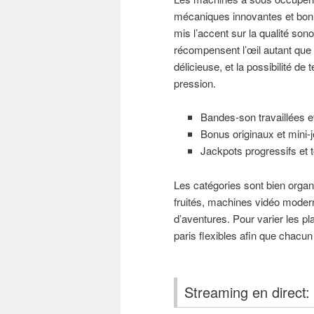
mécaniques innovantes et bonu
mis l’accent sur la qualité son
récompensent l’œil autant que 
délicieuse, et la possibilité 
pression.
Bandes-son travaillées e
Bonus originaux et mini-j
Jackpots progressifs et t
Les catégories sont bien organ
fruités, machines vidéo modern
d’aventures. Pour varier les p
paris flexibles afin que chacu
Streaming en direct: 