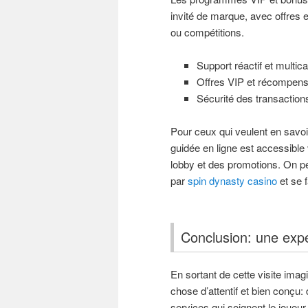
invité de marque, avec offres e
ou compétitions.
Support réactif et multica
Offres VIP et récompen
Sécurité des transactions
Pour ceux qui veulent en savo
guidée en ligne est accessible v
lobby et des promotions. On pe
par
spin dynasty casino
et se 
Conclusion: une ex
En sortant de cette visite imag
chose d’attentif et bien conçu
services qui soignent le joueu