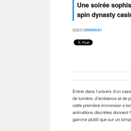
Une soirée sophis
spin dynasty casi
投稿日:
2026/05/21
Entrer dans l’univers d’un cas
de lumière, d’ambiance et de pe
cette première immersion s’est
animations discrètes donnent l
gamme plutôt que sur un simpl