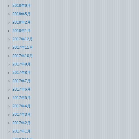
2018年6月
2018年5月
2018年2月
2018年1月
2017年12月
2017年11月
2017年10月
2017年9月
2017年8月
2017年7月
2017年6月
2017年5月
2017年4月
2017年3月
2017年2月
2017年1月