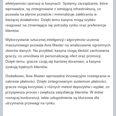
efektywności operacji w kasynach. Systemy zarządzania, które
wprowadza, są zintegrowane z istniejącą infrastrukturą, co
pozwala na płynne przejście i minimalizuje zakłócenia w
bieżącej działalności. Dzięki temu kasyna mogą szybko
reagować na zmieniające się potrzeby rynku oraz preferencje
klientów.
Wykorzystanie sztucznej inteligencji i algorytmów uczenia
maszynowego pozwala Avia Master na analizowanie ogromnych
zbiorów danych. Na przykład, kasyna mogą śledzić zachowania
graczy, co umożliwia im personalizację ofert oraz promocji.
Dzięki temu, gracze czują się bardziej doceniani, a kasyna
zyskują lojalnych klientów.
Dodatkowo, Avia Master wprowadza innowacyjne rozwiązania w
zakresie płatności. Dzięki zintegrowanym systemom płatności,
gracze mogą korzystać z różnych metod depozytów i wypłat, co
przyspiesza proces i zwiększa satysfakcję klientów. W dobie
rosnącej konkurencji, takie udogodnienia są kluczowe dla
utrzymania przewagi na rynku.