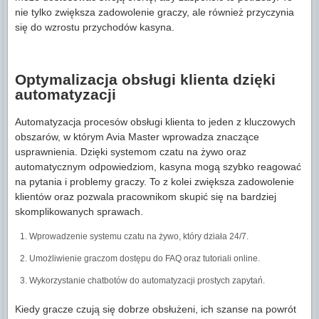
nie tylko zwiększa zadowolenie graczy, ale również przyczynia
się do wzrostu przychodów kasyna.
Optymalizacja obsługi klienta dzięki
automatyzacji
Automatyzacja procesów obsługi klienta to jeden z kluczowych
obszarów, w którym Avia Master wprowadza znaczące
usprawnienia. Dzięki systemom czatu na żywo oraz
automatycznym odpowiedziom, kasyna mogą szybko reagować
na pytania i problemy graczy. To z kolei zwiększa zadowolenie
klientów oraz pozwala pracownikom skupić się na bardziej
skomplikowanych sprawach.
Wprowadzenie systemu czatu na żywo, który działa 24/7.
Umożliwienie graczom dostępu do FAQ oraz tutoriali online.
Wykorzystanie chatbotów do automatyzacji prostych zapytań.
Kiedy gracze czują się dobrze obsłużeni, ich szanse na powrót