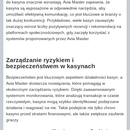
do kasyna znacznie wzrastają. Avia Master zapewnia, że
kasyna są wyposażone w odpowiednie narzędzia, aby
umożliwić efektywną komunikację, co jest kluczowe w branży o
tak dużej konkurencji. Przykładowo, wiele kasyn zauważyło
znaczący wzrost liczby pozytywnych recenzji i rekomendacji na
platformach społecznościowych, gdy zaczęły korzystać z
systemów proponowanych przez Avia Master.
Zarządzanie ryzykiem i
bezpieczeństwem w kasynach
Bezpieczeństwo jest kluczowym aspektem działalności kasyn, a
Avia Master dostarcza rozwiązania, które pomagają w
skutecznym zarządzaniu ryzykiem. Dzięki zaawansowanym
systemom monitorowania, które analizują transakcje w czasie
rzeczywistym, kasyna mogą szybko identyfikować podejrzane
działania i reagować na nie. Takie podejście nie tylko chroni
kasyno przed stratami finansowymi, ale także zwiększa zaufanie
graczy.