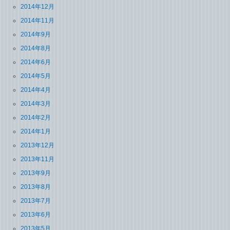
2014年12月
2014年11月
2014年9月
2014年8月
2014年6月
2014年5月
2014年4月
2014年3月
2014年2月
2014年1月
2013年12月
2013年11月
2013年9月
2013年8月
2013年7月
2013年6月
2013年5月