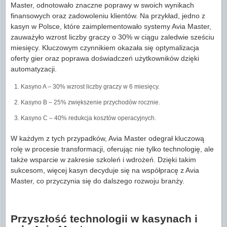
Master, odnotowało znaczne poprawy w swoich wynikach
finansowych oraz zadowoleniu klientów. Na przykład, jedno z
kasyn w Polsce, które zaimplementowało systemy Avia Master,
zauważyło wzrost liczby graczy o 30% w ciągu zaledwie sześciu
miesięcy. Kluczowym czynnikiem okazała się optymalizacja
oferty gier oraz poprawa doświadczeń użytkowników dzięki
automatyzacji.
Kasyno A – 30% wzrost liczby graczy w 6 miesięcy.
Kasyno B – 25% zwiększenie przychodów rocznie.
Kasyno C – 40% redukcja kosztów operacyjnych.
W każdym z tych przypadków, Avia Master odegrał kluczową
rolę w procesie transformacji, oferując nie tylko technologię, ale
także wsparcie w zakresie szkoleń i wdrożeń. Dzięki takim
sukcesom, więcej kasyn decyduje się na współpracę z Avia
Master, co przyczynia się do dalszego rozwoju branży.
Przyszłość technologii w kasynach i