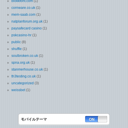
blokkfont.com
(1)
cornware.co.uk
(1)
mem-saab.com
(1)
natplanforum.org.uk
(1)
paysafecard casino
(1)
pskcasino-hr
(1)
public
(8)
shuffle
(1)
soulbroken.co.uk
(1)
spna.org.uk
(1)
stanmerhouse.co.uk
(1)
th3testing.co.uk
(1)
uncategorized
(3)
weissbet
(1)
モバイルテーマ