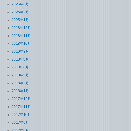
2025年3月
2025年2月
2025年1月
2018年12月
2018年11月
2018年10月
2018年9月
2018年8月
2018年6月
2018年5月
2018年2月
2018年1月
2017年12月
2017年11月
2017年10月
2017年9月
2017年8月