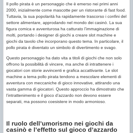
Il pollo pirata è un personaggio che è emerso nei primi anni
2000, inizialmente come mascotte per un ristorante di fast food.
Tuttavia, la sua popolarità ha rapidamente trascorso i confini del
settore alimentare, approdando nel mondo dei casinò. La sua
figura comica e avventurosa ha catturato l’immaginazione di
molti, portando i designer di giochi a creare slot machine e
giochi da tavolo che incorporano questo tema. In particolare, il
pollo pirata è diventato un simbolo di divertimento e svago.
Questo personaggio ha dato vita a titoli di giochi che non solo
offrono la possibilità di vincere, ma anche di intrattenere i
giocatori con storie avvincenti e grafica accattivante. Le slot
machine a tema pollo pirata tendono a mescolare elementi di
avventura con meccaniche di gioco innovative, attirando una
vasta gamma di giocatori. Questo approccio ha dimostrato che
l’intrattenimento e il gioco d’azzardo non devono essere
separati, ma possono coesistere in modo armonioso.
Il ruolo dell’umorismo nei giochi da
casinò e l’effetto sul gioco d’azzardo