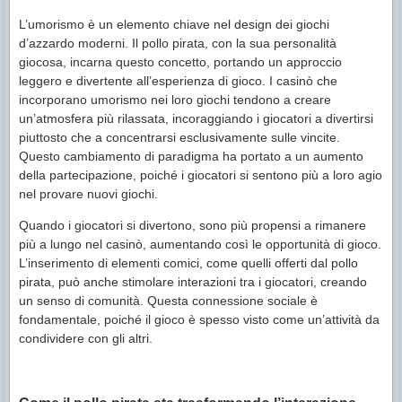
L’umorismo è un elemento chiave nel design dei giochi
d’azzardo moderni. Il pollo pirata, con la sua personalità
giocosa, incarna questo concetto, portando un approccio
leggero e divertente all’esperienza di gioco. I casinò che
incorporano umorismo nei loro giochi tendono a creare
un’atmosfera più rilassata, incoraggiando i giocatori a divertirsi
piuttosto che a concentrarsi esclusivamente sulle vincite.
Questo cambiamento di paradigma ha portato a un aumento
della partecipazione, poiché i giocatori si sentono più a loro agio
nel provare nuovi giochi.
Quando i giocatori si divertono, sono più propensi a rimanere
più a lungo nel casinò, aumentando così le opportunità di gioco.
L’inserimento di elementi comici, come quelli offerti dal pollo
pirata, può anche stimolare interazioni tra i giocatori, creando
un senso di comunità. Questa connessione sociale è
fondamentale, poiché il gioco è spesso visto come un’attività da
condividere con gli altri.