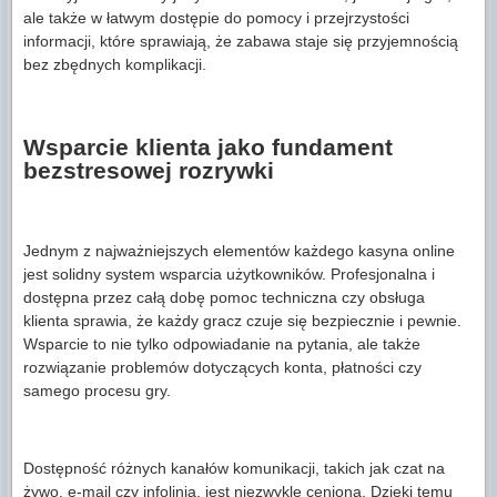
ale także w łatwym dostępie do pomocy i przejrzystości
informacji, które sprawiają, że zabawa staje się przyjemnością
bez zbędnych komplikacji.
Wsparcie klienta jako fundament
bezstresowej rozrywki
Jednym z najważniejszych elementów każdego kasyna online
jest solidny system wsparcia użytkowników. Profesjonalna i
dostępna przez całą dobę pomoc techniczna czy obsługa
klienta sprawia, że każdy gracz czuje się bezpiecznie i pewnie.
Wsparcie to nie tylko odpowiadanie na pytania, ale także
rozwiązanie problemów dotyczących konta, płatności czy
samego procesu gry.
Dostępność różnych kanałów komunikacji, takich jak czat na
żywo, e-mail czy infolinia, jest niezwykle ceniona. Dzięki temu