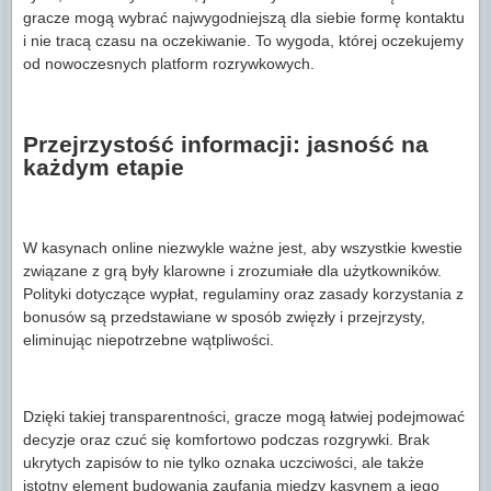
gracze mogą wybrać najwygodniejszą dla siebie formę kontaktu
i nie tracą czasu na oczekiwanie. To wygoda, której oczekujemy
od nowoczesnych platform rozrywkowych.
Przejrzystość informacji: jasność na
każdym etapie
W kasynach online niezwykle ważne jest, aby wszystkie kwestie
związane z grą były klarowne i zrozumiałe dla użytkowników.
Polityki dotyczące wypłat, regulaminy oraz zasady korzystania z
bonusów są przedstawiane w sposób zwięzły i przejrzysty,
eliminując niepotrzebne wątpliwości.
Dzięki takiej transparentności, gracze mogą łatwiej podejmować
decyzje oraz czuć się komfortowo podczas rozgrywki. Brak
ukrytych zapisów to nie tylko oznaka uczciwości, ale także
istotny element budowania zaufania między kasynem a jego