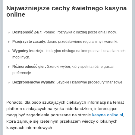
Najważniejsze cechy świetnego kasyna
online
Dostępność 24/7:
Pomoc i rozrywka o każdej porze dnia i nocy.
Przejrzyste zasady:
Jasno przedstawione regulaminy i warunki.
Wygodny interfejs:
Intuicyjna obsługa na komputerze i urządzeniach
mobilnych.
Różnorodność gier:
Szeroki wybór, który spełnia różne gusta i
preferencje.
Bezproblemowe wypłaty:
Szybkie i klarowne procedury finansowe.
Ponadto, dla osób szukających ciekawych informacji na temat
platform działających na rynku niderlandzkim, interesujące
mogą być zagadnienia poruszane na stronie
kasyna online nl
,
która zajmuje się rzetelnym przekazem wiedzy o lokalnych
kasynach internetowych.