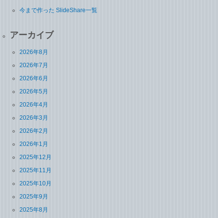
今まで作った SlideShare一覧
アーカイブ
2026年8月
2026年7月
2026年6月
2026年5月
2026年4月
2026年3月
2026年2月
2026年1月
2025年12月
2025年11月
2025年10月
2025年9月
2025年8月