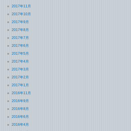
2017年11月
2017年10月
2017年9月
2017年8月
2017年7月
2017年6月
2017年5月
2017年4月
2017年3月
2017年2月
2017年1月
2016年11月
2016年9月
2016年8月
2016年6月
2016年4月