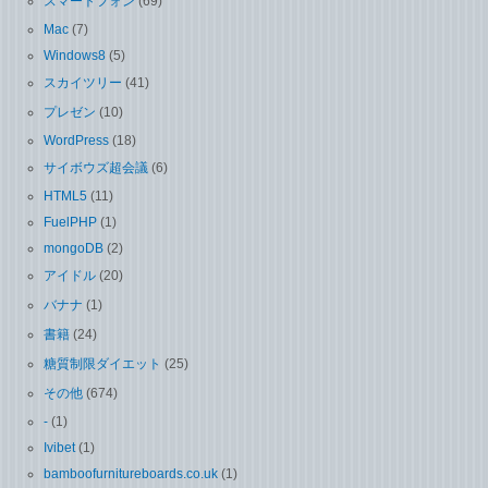
スマートフォン
(69)
Mac
(7)
Windows8
(5)
スカイツリー
(41)
プレゼン
(10)
WordPress
(18)
サイボウズ超会議
(6)
HTML5
(11)
FuelPHP
(1)
mongoDB
(2)
アイドル
(20)
バナナ
(1)
書籍
(24)
糖質制限ダイエット
(25)
その他
(674)
-
(1)
Ivibet
(1)
bamboofurnitureboards.co.uk
(1)