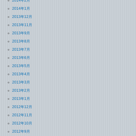
2014年2月
2014年1月
2013年12月
2013年11月
2013年9月
2013年8月
2013年7月
2013年6月
2013年5月
2013年4月
2013年3月
2013年2月
2013年1月
2012年12月
2012年11月
2012年10月
2012年9月