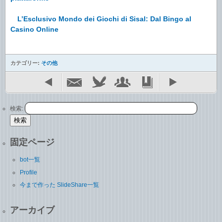
L’Esclusivo Mondo dei Giochi di Sisal: Dal Bingo al
Casino Online
カテゴリー:
その他
検索:
固定ページ
bot一覧
Profile
今まで作った SlideShare一覧
アーカイブ