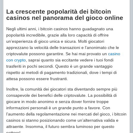
La crescente popolarità dei bitcoin
casinos nel panorama del gioco online
Negli ultimi anni, i bitcoin casinos hanno guadagnato una
popolarità incredibile, grazie alla loro capacità di offrire
un’esperienza di gioco unica e sicura. Molti giocatori
apprezzano la velocità delle transazioni e l’anonimato che le
criptovalute possono garantire. Se hai mai provato un
casino
con crypto
, saprai quanto sia eccitante vedere i tuoi fondi
trasferiti in pochi secondi. Questo è un grande vantaggio
rispetto ai metodi di pagamento tradizionali, dove i tempi di
attesa possono essere frustranti.
Inoltre, la comunità dei giocatori sta diventando sempre più
consapevole dei benefici delle criptovalute. La possibilità di
giocare in modo anonimo e senza dover fornire troppe
informazioni personali è un grande punto a favore. Con
l’aumento della regolamentazione nei mercati del gioco, i bitcoin
casinos si stanno posizionando come un’alternativa valida e
attraente. Insomma, il futuro sembra luminoso per questo
settore!