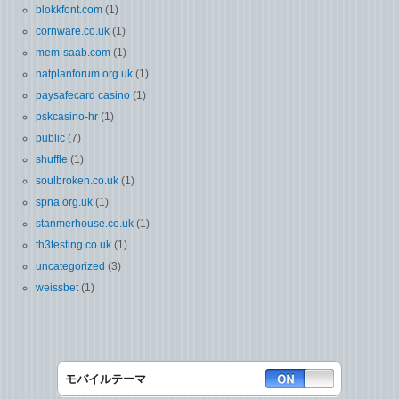
blokkfont.com
(1)
cornware.co.uk
(1)
mem-saab.com
(1)
natplanforum.org.uk
(1)
paysafecard casino
(1)
pskcasino-hr
(1)
public
(7)
shuffle
(1)
soulbroken.co.uk
(1)
spna.org.uk
(1)
stanmerhouse.co.uk
(1)
th3testing.co.uk
(1)
uncategorized
(3)
weissbet
(1)
モバイルテーマ