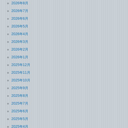
2026年8月
2026年7月
2026年6月
2026年5月
2026年4月
2026年3月
2026年2月
2026年1月
2025年12月
2025年11月
2025年10月
2025年9月
2025年8月
2025年7月
2025年6月
2025年5月
2025年4月