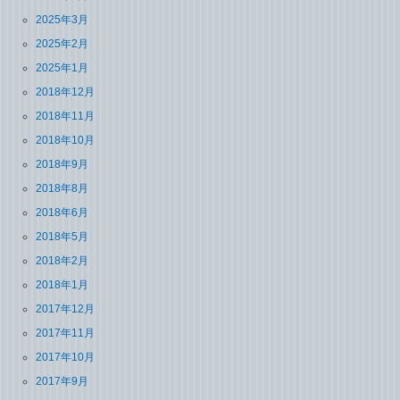
2025年3月
2025年2月
2025年1月
2018年12月
2018年11月
2018年10月
2018年9月
2018年8月
2018年6月
2018年5月
2018年2月
2018年1月
2017年12月
2017年11月
2017年10月
2017年9月