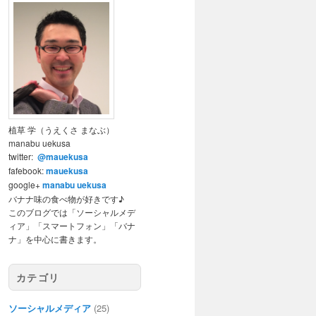
植草 学（うえくさ まなぶ）
manabu uekusa
twitter:
@mauekusa
fafebook:
mauekusa
google+
manabu uekusa
バナナ味の食べ物が好きです♪
このブログでは「ソーシャルメデ
ィア」「スマートフォン」「バナ
ナ」を中心に書きます。
カテゴリ
ソーシャルメディア
(25)