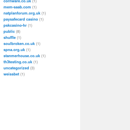
cornware.co.uk
(1)
mem-saab.com
(1)
natplanforum.org.uk
(1)
paysafecard casino
(1)
pskcasino-hr
(1)
public
(8)
shuffle
(1)
soulbroken.co.uk
(1)
spna.org.uk
(1)
stanmerhouse.co.uk
(1)
th3testing.co.uk
(1)
uncategorized
(3)
weissbet
(1)