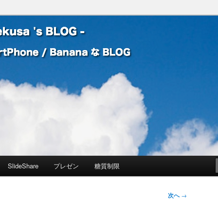
 Banana な BLOG
! – mauekusa 's BLOG -
SlideShare
プレゼン
糖質制限
次へ
→