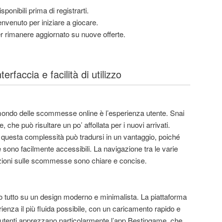
ponibili prima di registrarti.
envenuto per iniziare a giocare.
per rimanere aggiornato su nuove offerte.
erfaccia e facilità di utilizzo
ondo delle scommesse online è l’esperienza utente. Snai
e, che può risultare un po’ affollata per i nuovi arrivati.
ti, questa complessità può tradursi in un vantaggio, poiché
e sono facilmente accessibili. La navigazione tra le varie
mazioni sulle scommesse sono chiare e concise.
 tutto su un design moderno e minimalista. La piattaforma
rienza il più fluida possibile, con un caricamento rapido e
 utenti apprezzano particolarmente l’app Bestingame, che