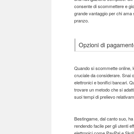
consente di scommettere e gi
grande vantaggio per chi ama 
pranzo.
Opzioni di pagament
Quando si scommette online, l
cruciale da considerare. Snai of
elettronici e bonifici bancari. Q
trovare un metodo che si adatti
suoi tempi di prelievo relativam
Bestingame, dal canto suo, ha
rendendo facile per gli utenti eff
elettronici come PayPal e Skril