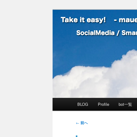
SocialMedia / SmartPhone /
Take it easy
メインメニュー
BLOG
Profile
bot一覧
メインコンテンツへ移動
サブコンテンツへ移動
投稿ナビゲーション
←
前へ