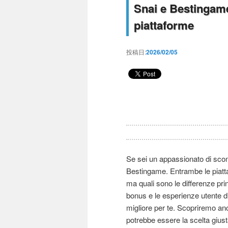
Snai e Bestingame
piattaforme
投稿日:
2026/02/05
Se sei un appassionato di scom
Bestingame. Entrambe le piatt
ma quali sono le differenze prin
bonus e le esperienze utente di
migliore per te. Scopriremo an
potrebbe essere la scelta giust