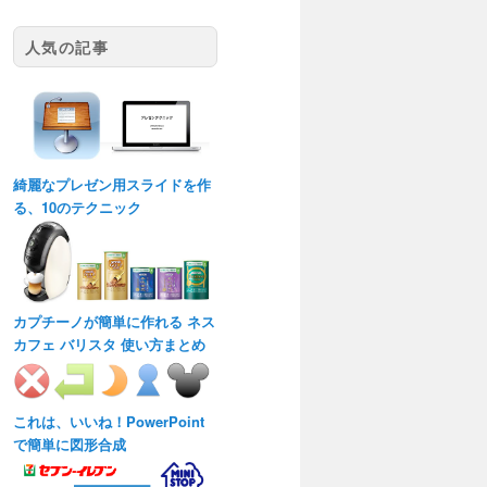
人気の記事
綺麗なプレゼン用スライドを作
る、10のテクニック
カプチーノが簡単に作れる ネス
カフェ バリスタ 使い方まとめ
これは、いいね！PowerPoint
で簡単に図形合成