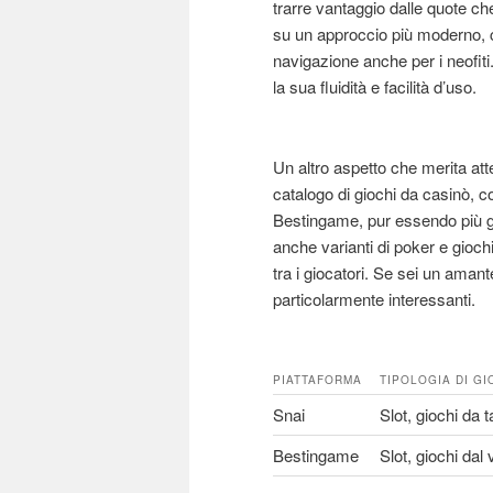
trarre vantaggio dalle quote c
su un approccio più moderno, c
navigazione anche per i neofiti.
la sua fluidità e facilità d’uso.
Un altro aspetto che merita atte
catalogo di giochi da casinò, c
Bestingame, pur essendo più gi
anche varianti di poker e gioc
tra i giocatori. Se sei un amant
particolarmente interessanti.
PIATTAFORMA
TIPOLOGIA DI GI
Snai
Slot, giochi da 
Bestingame
Slot, giochi dal