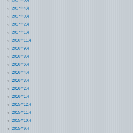
2017年5月
2017年4月
2017年3月
2017年2月
2017年1月
2016年11月
2016年9月
2016年8月
2016年6月
2016年4月
2016年3月
2016年2月
2016年1月
2015年12月
2015年11月
2015年10月
2015年9月