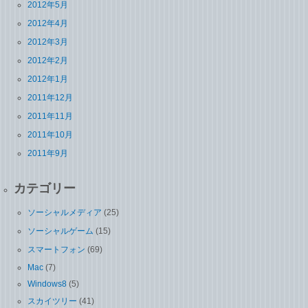
2012年5月
2012年4月
2012年3月
2012年2月
2012年1月
2011年12月
2011年11月
2011年10月
2011年9月
カテゴリー
ソーシャルメディア
(25)
ソーシャルゲーム
(15)
スマートフォン
(69)
Mac
(7)
Windows8
(5)
スカイツリー
(41)