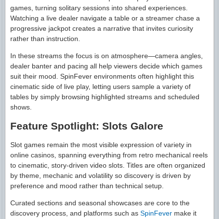
games, turning solitary sessions into shared experiences.
Watching a live dealer navigate a table or a streamer chase a
progressive jackpot creates a narrative that invites curiosity
rather than instruction.
In these streams the focus is on atmosphere—camera angles,
dealer banter and pacing all help viewers decide which games
suit their mood. SpinFever environments often highlight this
cinematic side of live play, letting users sample a variety of
tables by simply browsing highlighted streams and scheduled
shows.
Feature Spotlight: Slots Galore
Slot games remain the most visible expression of variety in
online casinos, spanning everything from retro mechanical reels
to cinematic, story-driven video slots. Titles are often organized
by theme, mechanic and volatility so discovery is driven by
preference and mood rather than technical setup.
Curated sections and seasonal showcases are core to the
discovery process, and platforms such as
SpinFever
make it