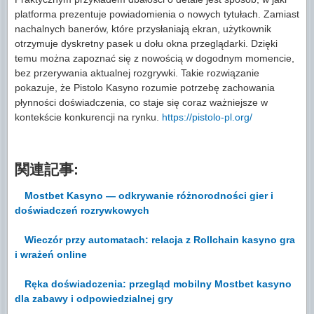
platforma prezentuje powiadomienia o nowych tytułach. Zamiast
nachalnych banerów, które przysłaniają ekran, użytkownik
otrzymuje dyskretny pasek u dołu okna przeglądarki. Dzięki
temu można zapoznać się z nowością w dogodnym momencie,
bez przerywania aktualnej rozgrywki. Takie rozwiązanie
pokazuje, że Pistolo Kasyno rozumie potrzebę zachowania
płynności doświadczenia, co staje się coraz ważniejsze w
kontekście konkurencji na rynku.
https://pistolo-pl.org/
関連記事:
Mostbet Kasyno — odkrywanie różnorodności gier i
doświadczeń rozrywkowych
Wieczór przy automatach: relacja z Rollchain kasyno gra
i wrażeń online
Ręka doświadczenia: przegląd mobilny Mostbet kasyno
dla zabawy i odpowiedzialnej gry