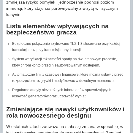
zmniejsza ryzyko pomyłek i jednocześnie podnosi poziom
immersji, który staje się porównywalny z wizytą w fizycznym
kasynie.
Lista elementów wpływających na
bezpieczeństwo gracza
Bezpieczne połączenie szyfrowane TLS 1.3 stosowane przy każdej
transakcji oraz przy transmisji danych sesji.
System weryfikacji tożsamości oparty na dwuetapowym procesie,
który chroni konto przed nieautoryzowanym dostępem.
Automatyczne limity czasowe i finansowe, które można ustawić przed
rozpoczęciem rozgrywki i modyfikować w dowolnym momencie.
Regularne audyty niezależnych laboratoriów sprawdzających
losowość generatorów oraz uczciwość wypłat.
Zmieniające się nawyki użytkowników i
rola nowoczesnego designu
W ostatnich latach zauważalna stała się zmiana w sposobie, w
jaki użytkownicy podchodzą do rozrywki hazardowej. Zamiast