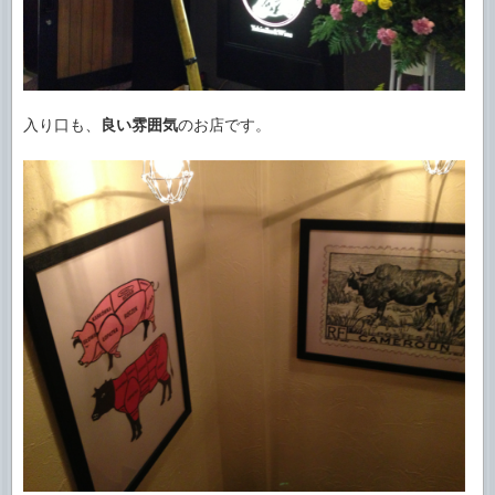
入り口も、
良い雰囲気
のお店です。