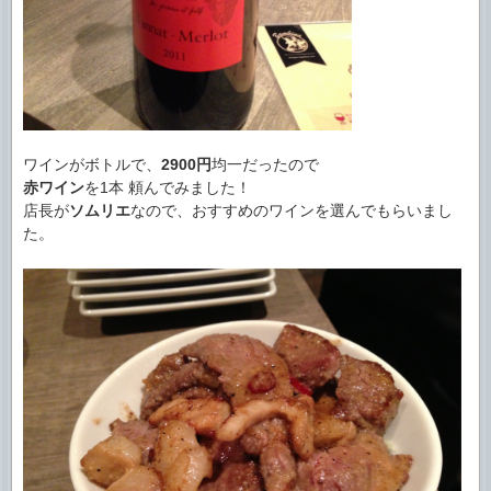
ワインがボトルで、
2900円
均一だったので
赤ワイン
を1本 頼んでみました！
店長が
ソムリエ
なので、おすすめのワインを選んでもらいまし
た。