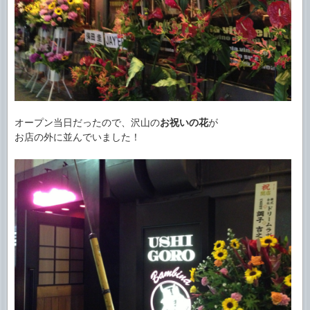
オープン当日だったので、沢山の
お祝いの花
が
お店の外に並んでいました！