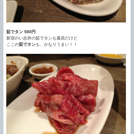
茹でタン
500円
新宿のい志井の茹でタンも最高だけど
ここの
茹でタン
も、かなりうまい！！