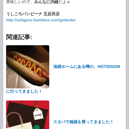
美味しいので、
みんなに内緒
だよｗ
うしごろバンビーナ 五反田店
http://ushigoro-bambina.com/gotanda/
関連記事:
池袋ホームにある噂の、HOTDOG59
に行ってきました！
スタバで福袋を買ってきました！