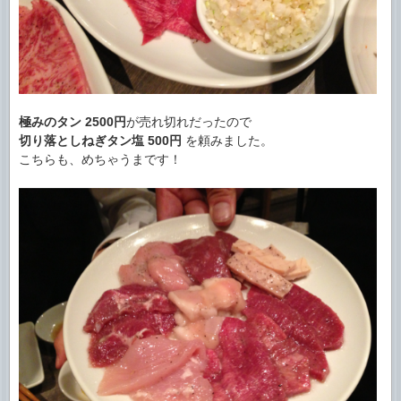
極みのタン
2500円
が売れ切れだったので
切り落としねぎタン塩
500円
を頼みました。
こちらも、めちゃうまです！