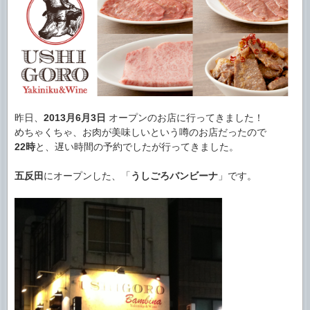
昨日、
2013月6月3日
オープンのお店に行ってきました！
めちゃくちゃ、お肉が美味しいという噂のお店だったので
22時
と、遅い時間の予約でしたが行ってきました。
五反田
にオープンした、「
うしごろバンビーナ
」です。