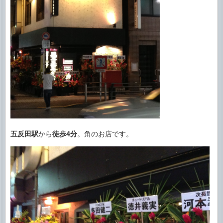
五反田駅
から
徒歩4分
。角のお店です。