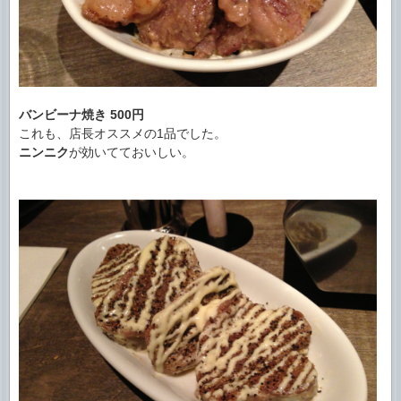
バンビーナ焼き
500円
これも、店長オススメの1品でした。
ニンニク
が効いてておいしい。