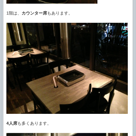
1階は、
カウンター席
もあります。
4人席
も多くあります。