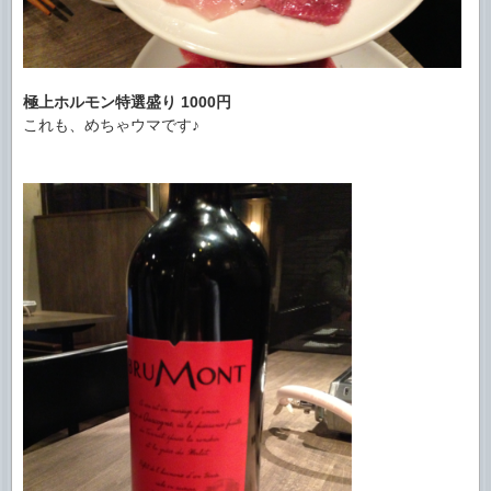
極上ホルモン特選盛り
1000円
これも、めちゃウマです♪