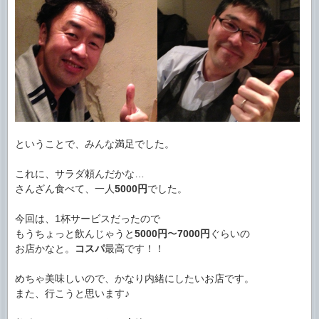
ということで、みんな満足でした。
これに、サラダ頼んだかな…
さんざん食べて、一人
5000円
でした。
今回は、1杯サービスだったので
もうちょっと飲んじゃうと
5000円
〜
7000円
ぐらいの
お店かなと。
コスパ
最高です！！
めちゃ美味しいので、かなり内緒にしたいお店です。
また、行こうと思います♪