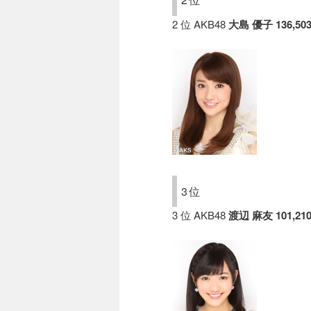
2 位 AKB48
大島 優子
136,50
3位
3 位 AKB48
渡辺 麻友
101,21