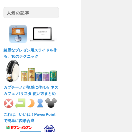
人気の記事
綺麗なプレゼン用スライドを作
る、10のテクニック
カプチーノが簡単に作れる ネス
カフェ バリスタ 使い方まとめ
これは、いいね！PowerPoint
で簡単に図形合成