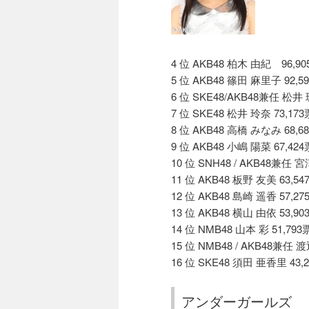
4 位 AKB48 柏木 由紀 96,90
5 位 AKB48 篠田 麻里子 92,5
6 位 SKE48/AKB48兼任 松井 
7 位 SKE48 松井 玲奈 73,173
8 位 AKB48 高橋 みなみ 68,6
9 位 AKB48 小嶋 陽菜 67,424
10 位 SNH48 / AKB48兼任 宮
11 位 AKB48 板野 友美 63,54
12 位 AKB48 島崎 遥香 57,27
13 位 AKB48 横山 由依 53,90
14 位 NMB48 山本 彩 51,793
15 位 NMB48 / AKB48兼任 
16 位 SKE48 須田 亜香里 43,
アンダーガールズ