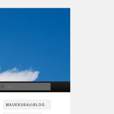
検
索
MAUEKUSAのBLOG