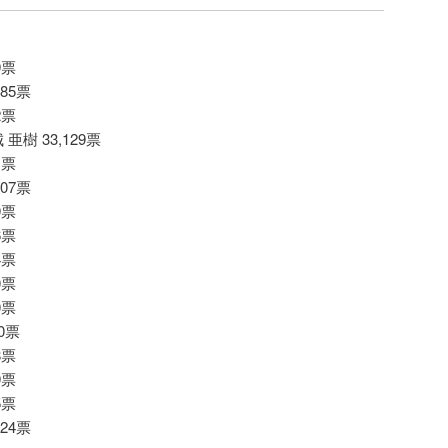
9票
985票
2票
城 亜樹 33,129票
1票
307票
9票
6票
4票
0票
0票
50票
8票
9票
5票
324票