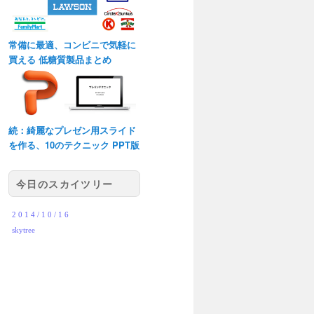
常備に最適、コンビニで気軽に
買える 低糖質製品まとめ
続：綺麗なプレゼン用スライド
を作る、10のテクニック PPT版
今日のスカイツリー