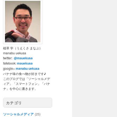
植草 学（うえくさ まなぶ）
manabu uekusa
twitter:
@mauekusa
fafebook:
mauekusa
google+
manabu uekusa
バナナ味の食べ物が好きです♪
このブログでは「ソーシャルメデ
ィア」「スマートフォン」「バナ
ナ」を中心に書きます。
カテゴリ
ソーシャルメディア
(25)