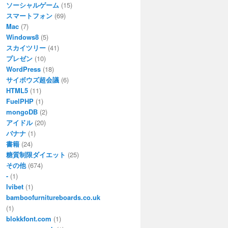
ソーシャルゲーム
(15)
スマートフォン
(69)
Mac
(7)
Windows8
(5)
スカイツリー
(41)
プレゼン
(10)
WordPress
(18)
サイボウズ超会議
(6)
HTML5
(11)
FuelPHP
(1)
mongoDB
(2)
アイドル
(20)
バナナ
(1)
書籍
(24)
糖質制限ダイエット
(25)
その他
(674)
-
(1)
Ivibet
(1)
bamboofurnitureboards.co.uk
(1)
blokkfont.com
(1)