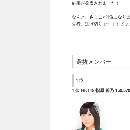
結果が発表されました！
なんと、
さしこ
が
1位
になり
先行、逃げ切りです！！ビッ
選抜メンバー
1位
1 位 HKT48
指原 莉乃
150,57