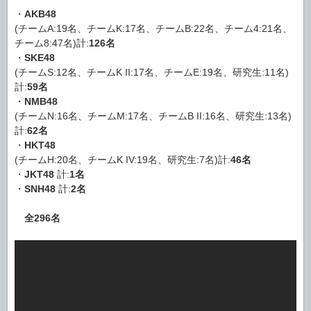
・
AKB48
(チームA:19名、チームK:17名、チームB:22名、チーム4:21名、
チーム8:47名)計:
126名
・
SKE48
(チームS:12名、チームK II:17名、チームE:19名、研究生:11名)
計:
59名
・
NMB48
(チームN:16名、チームM:17名、チームB II:16名、研究生:13名)
計:
62名
・
HKT48
(チームH:20名、チームK IV:19名、研究生:7名)計:
46名
・
JKT48
計:
1名
・
SNH48
計:
2名
全296名