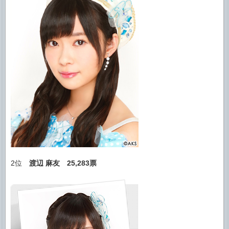
2位
渡辺 麻友
25,283票