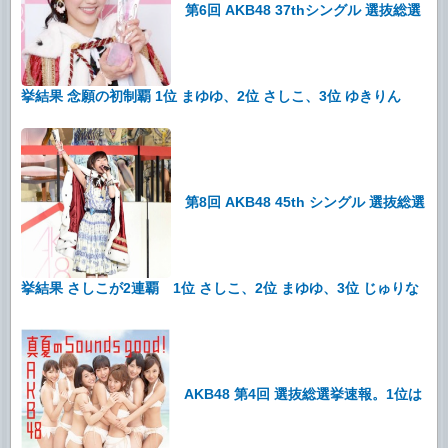
第6回 AKB48 37thシングル 選抜総選
挙結果 念願の初制覇 1位 まゆゆ、2位 さしこ、3位 ゆきりん
第8回 AKB48 45th シングル 選抜総選
挙結果 さしこが2連覇 1位 さしこ、2位 まゆゆ、3位 じゅりな
AKB48 第4回 選抜総選挙速報。1位は