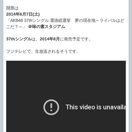
開票は
2014年6月7日(土)
「AKB48 37thシングル 選抜総選挙 夢の現在地～ライバルはど
こだ？～」
＠味の素スタジアム
37thシングル
は、
2014年8月
に発売予定です。
フジテレビで、生放送されるそうです。