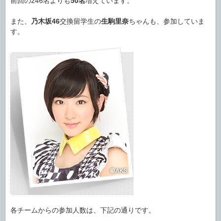
前回の246名よりも
50名
増えています。
また、
乃木坂46
交換留学生の
生駒里奈
ちゃんも、参加していま
す。
各チームからの参加人数は、下記の通りです。