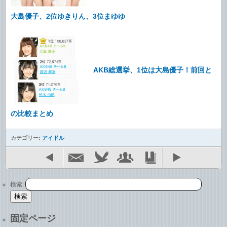
大島優子、2位ゆきりん、3位まゆゆ
AKB総選挙、1位は大島優子！前回と
の比較まとめ
カテゴリー:
アイドル
検索:
固定ページ