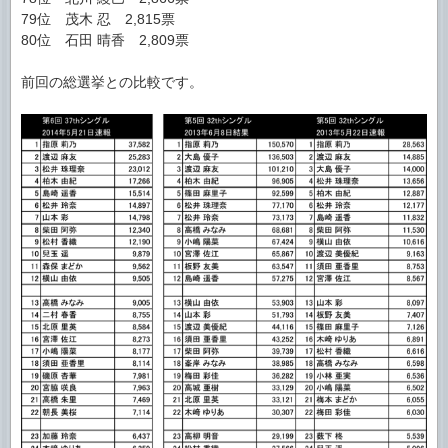
79位 茂木 忍 2,815票
80位 石田 晴香 2,809票
前回の総選挙との比較です。