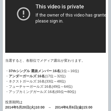
当選すると、各順位でメディア露出が変わります。
・
37thシングル 選抜メンバー
:
16名
(1位～16位)
・
アンダーガールズ
:
16名
(17位～32位)
・ネクストガールズ:16名(33位～48位)
・フューチャーガールズ:16名(49位～64位)
・アップカミングガールズ:16名(65位〜80位)
投票期間は
2014年5月20日(火)10:00
～
2014年6月6日(金)15:00