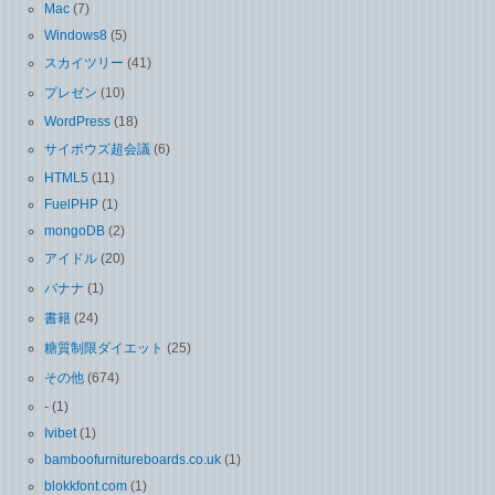
Mac
(7)
Windows8
(5)
スカイツリー
(41)
プレゼン
(10)
WordPress
(18)
サイボウズ超会議
(6)
HTML5
(11)
FuelPHP
(1)
mongoDB
(2)
アイドル
(20)
バナナ
(1)
書籍
(24)
糖質制限ダイエット
(25)
その他
(674)
-
(1)
Ivibet
(1)
bamboofurnitureboards.co.uk
(1)
blokkfont.com
(1)