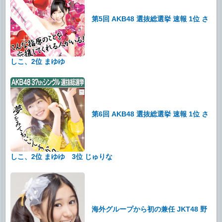
第5回 AKB48 選抜総選挙 速報 1位 さ
しこ、2位 まゆゆ
第6回 AKB48 選抜総選挙 速報 1位 さ
しこ、2位 まゆゆ 3位 じゅりな
海外グループから初の兼任 JKT48 野