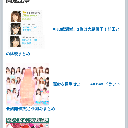
関連記事:
AKB総選挙、1位は大島優子！前回と
の比較まとめ
運命を目撃せよ！！ AKB48 ドラフト
会議開催決定 仕組みまとめ