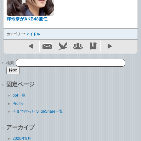
澤玲奈がAKB48兼任
カテゴリー:
アイドル
検索:
固定ページ
bot一覧
Profile
今まで作った SlideShare一覧
アーカイブ
2026年8月