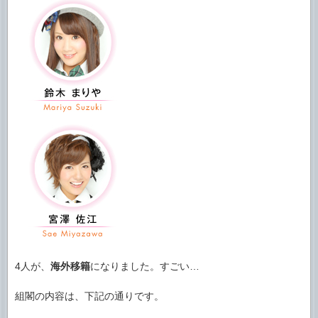
4人が、
海外移籍
になりました。すごい…
組閣の内容は、下記の通りです。