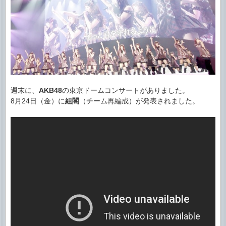
週末に、
AKB48
の東京ドームコンサートがありました。
8月24日（金）に
組閣
（チーム再編成）が発表されました。