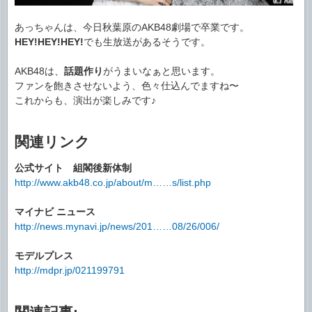
あっちゃんは、今日秋葉原のAKB48劇場で卒業です。
HEY!HEY!HEY!
でも生放送があるそうです。
AKB48は、
話題作り
がうまいなぁと思います。
ファンを飽きさせないよう、色々仕込んでますね〜
これからも、演出が楽しみです♪
関連リンク
公式サイト 組閣後新体制
http://www.akb48.co.jp/about/m……s/list.php
マイナビ ニュース
http://news.mynavi.jp/news/201……08/26/006/
モデルプレス
http://mdpr.jp/021199791