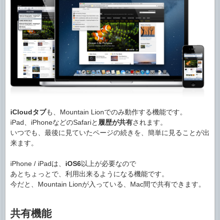
iCloudタブ
も、Mountain Lionでのみ動作する機能です。
iPad、iPhoneなどのSafariと
履歴が共有
されます。
いつでも、最後に見ていたページの続きを、簡単に見ることが出
来ます。
iPhone / iPadは、
iOS6
以上が必要なので
あとちょっとで、利用出来るようになる機能です。
今だと、Mountain Lionが入っている、Mac間で共有できます。
共有機能