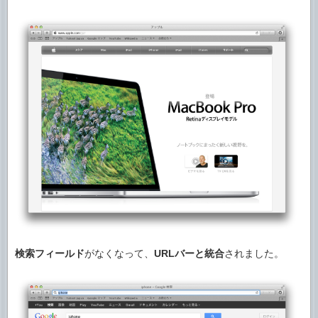
検索フィールド
がなくなって、
URLバーと統合
されました。