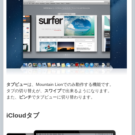
タブビュー
は、Mountain Lionでのみ動作する機能です。
タブの切り替えが、
スワイプ
で出来るようになります。
また、
ピンチ
でタブビューに切り替わります。
iCloudタブ