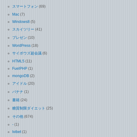
スマートフォン
(69)
Mac
(7)
Windows8
(5)
スカイツリー
(41)
プレゼン
(10)
WordPress
(18)
サイボウズ超会議
(6)
HTML5
(11)
FuelPHP
(1)
mongoDB
(2)
アイドル
(20)
バナナ
(1)
書籍
(24)
糖質制限ダイエット
(25)
その他
(674)
-
(1)
Ivibet
(1)