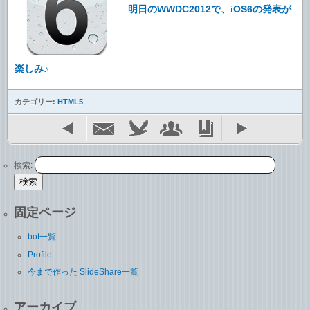
明日のWWDC2012で、iOS6の発表が
楽しみ♪
カテゴリー:
HTML5
検索:
固定ページ
bot一覧
Profile
今まで作った SlideShare一覧
アーカイブ