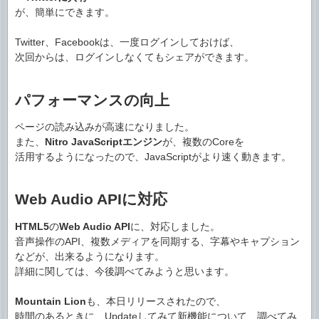
が、簡単にできます。
Twitter、Facebookは、一度ログインしておけば、
次回からは、ログインしなくてもシェアができます。
パフォーマンスの向上
ページの読み込みが高速になりました。
また、
Nitro JavaScriptエンジン
が、複数のCoreを
活用するようになったので、JavaScriptがより速く動きます。
Web Audio APIに対応
HTML5
の
Web Audio API
に、対応しました。
音声操作のAPI、複数メディアを同期する、字幕やキャプション
などが、出来るようになります。
詳細に関しては、今後調べてみようと思います。
Mountain Lion
も、本日リリースされたので、
時間のあるときに、Updateしてみて新機能について、調べてみ