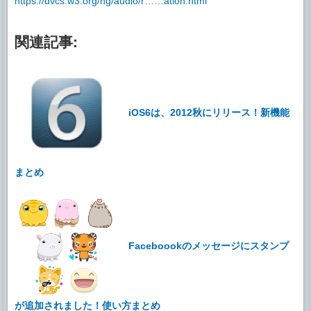
https://dvcs.w3.org/hg/audio/r……ation.html
関連記事:
iOS6は、2012秋にリリース！新機能
まとめ
Faceboookのメッセージにスタンプ
が追加されました！使い方まとめ