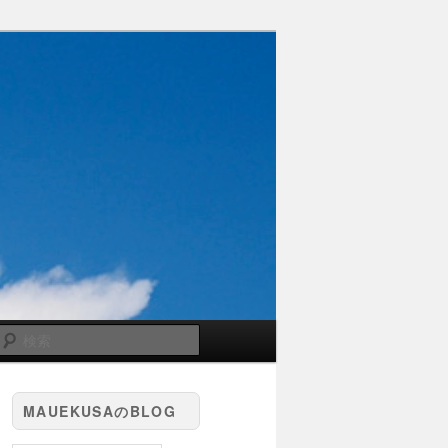
検
索
MAUEKUSAのBLOG