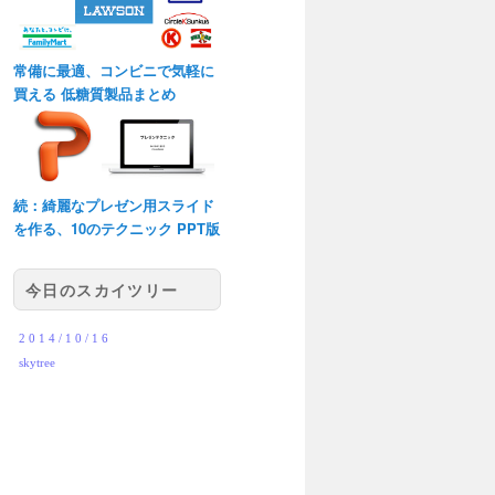
常備に最適、コンビニで気軽に
買える 低糖質製品まとめ
続：綺麗なプレゼン用スライド
を作る、10のテクニック PPT版
今日のスカイツリー