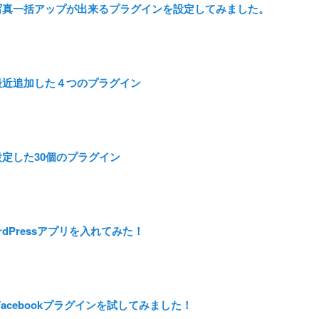
sの写真一括アップが出来るプラグインを設定してみました。
に最近追加した４つのプラグイン
に設定した30個のプラグイン
rdPressアプリを入れてみた！
 Facebookプラグインを試してみました！