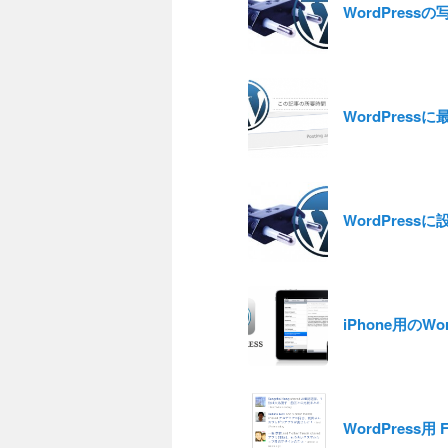
WordPres
WordPress
WordPress
iPhone用のWo
WordPress用