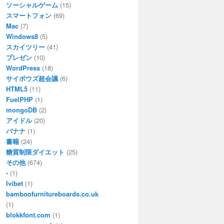
ソーシャルゲーム
(15)
スマートフォン
(69)
Mac
(7)
Windows8
(5)
スカイツリー
(41)
プレゼン
(10)
WordPress
(18)
サイボウズ超会議
(6)
HTML5
(11)
FuelPHP
(1)
mongoDB
(2)
アイドル
(20)
バナナ
(1)
書籍
(24)
糖質制限ダイエット
(25)
その他
(674)
-
(1)
Ivibet
(1)
bamboofurnitureboards.co.uk
(1)
blokkfont.com
(1)