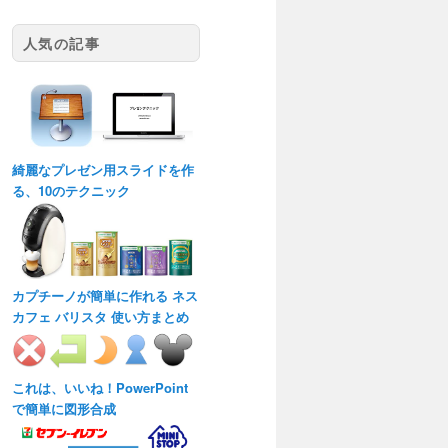
人気の記事
綺麗なプレゼン用スライドを作
る、10のテクニック
カプチーノが簡単に作れる ネス
カフェ バリスタ 使い方まとめ
これは、いいね！PowerPoint
で簡単に図形合成