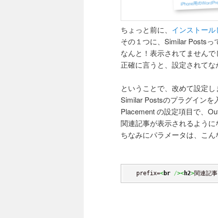
ちょっと前に、
インストール
その１つに、Similar P
なんと！表示されてませんで
正確に言うと、設定されてな
ということで、改めて設定し
Similar Postsのプラ
Placement の設定項目で、Outp
関連記事が表示されるように
ちなみにパラメータは、こん
 prefix=
<
br
/
><
h2
>
関連記事