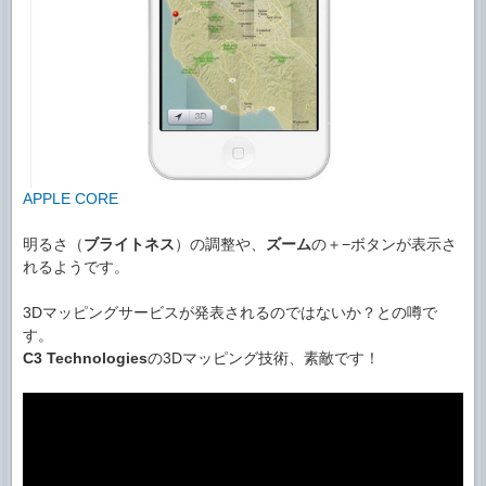
APPLE CORE
明るさ（
ブライトネス
）の調整や、
ズーム
の＋−ボタンが表示さ
れるようです。
3Dマッピングサービスが発表されるのではないか？との噂で
す。
C3 Technologies
の3Dマッピング技術、素敵です！