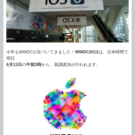
今年もWWDCが近づいてきました！
WWDC2012
は、日本時間で
明日
6月12日
の
午前2時
から、基調講演が行われます。