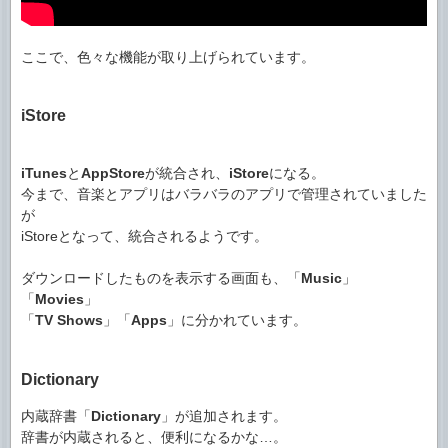
ここで、色々な機能が取り上げられています。
iStore
iTunes
と
AppStore
が統合され、
iStore
になる。
今まで、音楽とアプリはバラバラのアプリで管理されていました
が
iStoreとなって、統合されるようです。
ダウンロードしたものを表示する画面も、「
Music
」
「
Movies
」
「
TV Shows
」「
Apps
」に分かれています。
Dictionary
内蔵辞書「
Dictionary
」が追加されます。
辞書が内蔵されると、便利になるかな…。