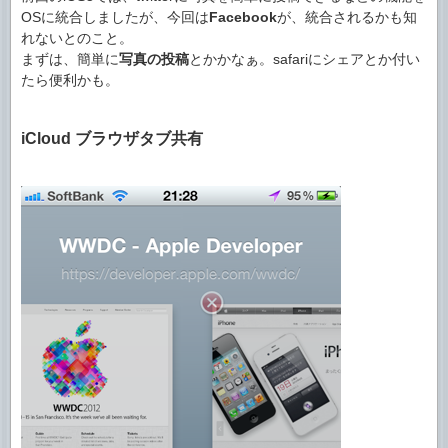
OSに統合しましたが、今回は
Facebook
が、統合されるかも知
れないとのこと。
まずは、簡単に
写真の投稿
とかかなぁ。safariにシェアとか付い
たら便利かも。
iCloud ブラウザタブ共有