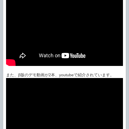
また、β版のデモ動画が2本、youtubeで紹介されています。