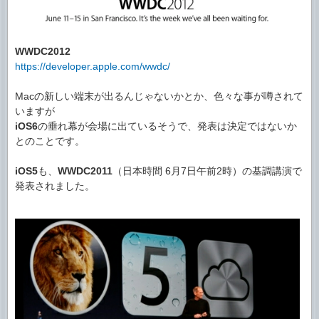
WWDC2012
https://developer.apple.com/wwdc/
Macの新しい端末が出るんじゃないかとか、色々な事が噂されて
いますが
iOS6
の垂れ幕が会場に出ているそうで、発表は決定ではないか
とのことです。
iOS5
も、
WWDC2011
（日本時間 6月7日午前2時）の基調講演で
発表されました。