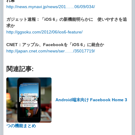
れ幕
http://news.mynavi.jp/news/201……06/09/034/
ガジェット速報：「iOS 6」の新機能明らかに 使いやすさを追
求か
http://ggsoku.com/2012/06/ios6-feature/
CNET：アップル、Facebookを「iOS 6」に統合か
http://japan.cnet.com/news/ser……/35017719/
関連記事:
Android端末向け Facebook Home 3
つの機能まとめ