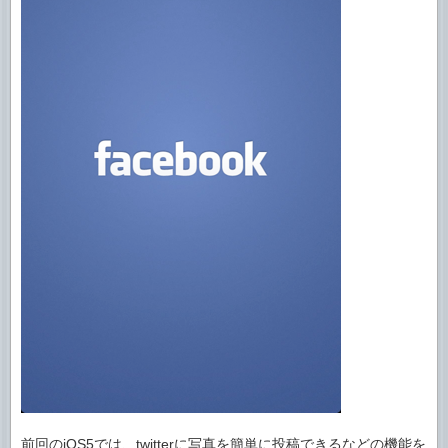
前回のiOS5では、twitterに写真を簡単に投稿できるなどの機能を