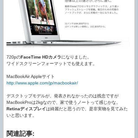
720pの
FaceTime HDカメラ
になりました。
ワイドスクリーンフォーマットでも使えます。
MacBookAir Appleサイト
http://www.apple.com/jp/macbookair/
デスクトップモデルが、発表されなかったのは残念ですが
MacBookProは2kgなので、家で使うノートって感じかな。
Retinaディスプレイ
は綺麗だと思うので、是非実物を見てみた
いと思います。
関連記事: