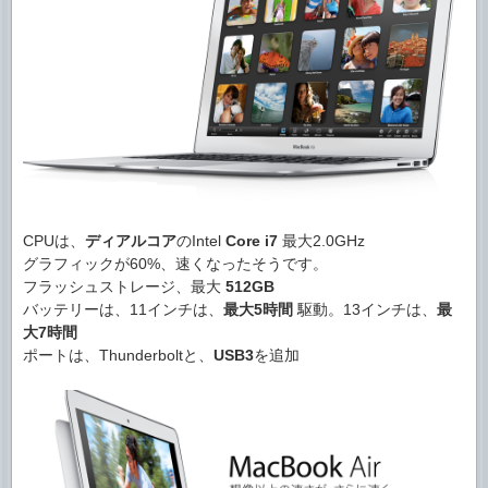
CPUは、
ディアルコア
のIntel
Core i7
最大2.0GHz
グラフィックが60%、速くなったそうです。
フラッシュストレージ、最大
512GB
バッテリーは、11インチは、
最大5時間
駆動。13インチは、
最
大7時間
ポートは、Thunderboltと、
USB3
を追加