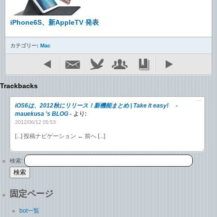
iPhone6S、新AppleTV 発表
カテゴリー:
Mac
Trackbacks
iOS6は、2012秋にリリース！新機能まとめ | Take it easy! -
mauekusa 's BLOG -
より:
2012/06/12 05:53
[...] 投稿ナビゲーション ← 前へ [...]
検索:
固定ページ
bot一覧