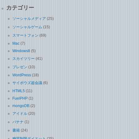
カテゴリー
ソーシャルメディア
(25)
ソーシャルゲーム
(15)
スマートフォン
(69)
Mac
(7)
Windows8
(5)
スカイツリー
(41)
プレゼン
(10)
WordPress
(18)
サイボウズ超会議
(6)
HTML5
(11)
FuelPHP
(1)
mongoDB
(2)
アイドル
(20)
バナナ
(1)
書籍
(24)
糖質制限ダイエット
(25)