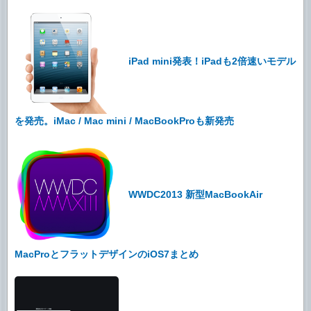
iPad mini発表！iPadも2倍速いモデル
を発売。iMac / Mac mini / MacBookProも新発売
WWDC2013 新型MacBookAir
MacProとフラットデザインのiOS7まとめ