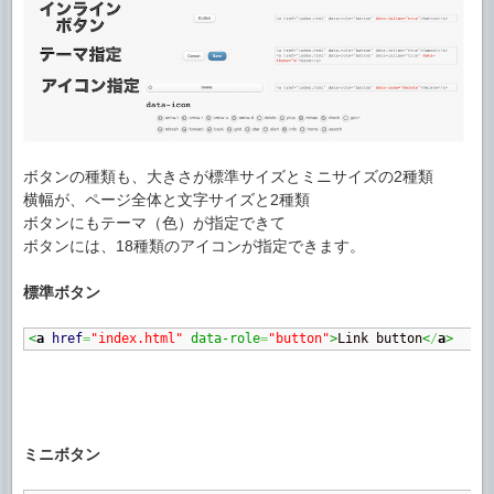
ボタンの種類も、大きさが標準サイズとミニサイズの2種類
横幅が、ページ全体と文字サイズと2種類
ボタンにもテーマ（色）が指定できて
ボタンには、18種類のアイコンが指定できます。
標準ボタン
<
a
href
=
"index.html"
 data-role
=
"button"
>
Link button
<
/
a
>
ミニボタン