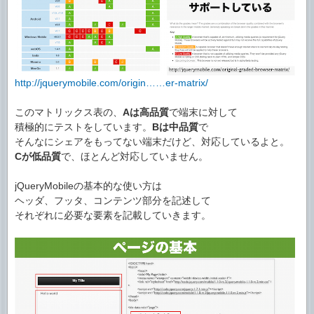
http://jquerymobile.com/origin……er-matrix/
このマトリックス表の、
Aは高品質
で端末に対して
積極的にテストをしています。
Bは中品質
で
そんなにシェアをもってない端末だけど、対応しているよと。
Cが低品質
で、ほとんど対応していません。
jQueryMobileの基本的な使い方は
ヘッダ、フッタ、コンテンツ部分を記述して
それぞれに必要な要素を記載していきます。