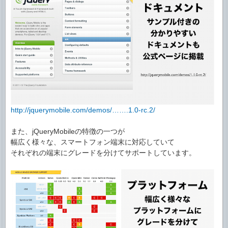
http://jquerymobile.com/demos/…….1.0-rc.2/
また、jQueryMobileの特徴の一つが
幅広く様々な、スマートフォン端末に対応していて
それぞれの端末にグレードを分けてサポートしています。