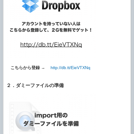
こちらから登録
→
http://db.tt/EieVTXNq
２．ダミーファイルの準備