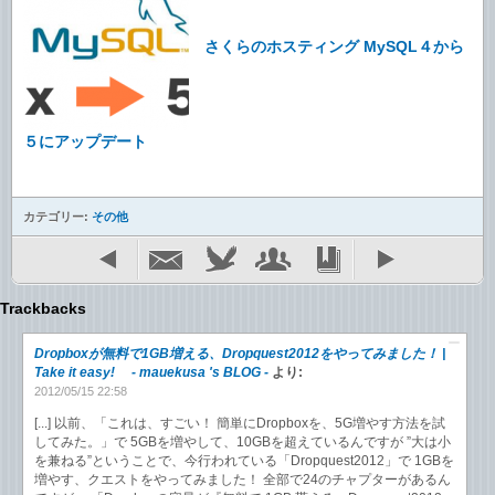
さくらのホスティング MySQL４から
５にアップデート
カテゴリー:
その他
Trackbacks
Dropboxが無料で1GB増える、Dropquest2012をやってみました！ |
Take it easy! - mauekusa 's BLOG -
より:
2012/05/15 22:58
[...] 以前、「これは、すごい！ 簡単にDropboxを、5G増やす方法を試
してみた。」で 5GBを増やして、10GBを超えているんですが ”大は小
を兼ねる”ということで、今行われている「Dropquest2012」で 1GBを
増やす、クエストをやってみました！ 全部で24のチャプターがあるん