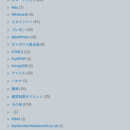
Mac
(7)
Windows8
(5)
スカイツリー
(41)
プレゼン
(10)
WordPress
(18)
サイボウズ超会議
(6)
HTML5
(11)
FuelPHP
(1)
mongoDB
(2)
アイドル
(20)
バナナ
(1)
書籍
(24)
糖質制限ダイエット
(25)
その他
(674)
-
(1)
Ivibet
(1)
bamboofurnitureboards.co.uk
(1)