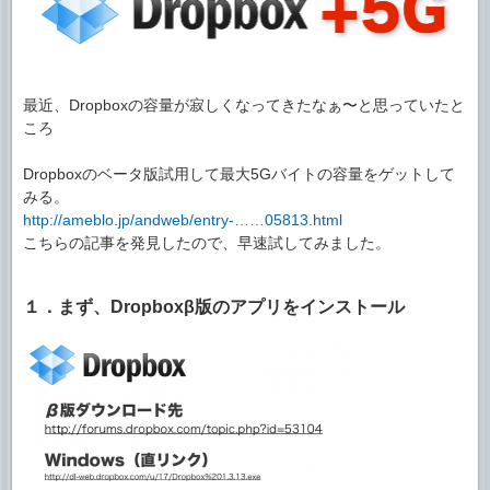
最近、Dropboxの容量が寂しくなってきたなぁ〜と思っていたと
ころ
Dropboxのベータ版試用して最大5Gバイトの容量をゲットして
みる。
http://ameblo.jp/andweb/entry-……05813.html
こちらの記事を発見したので、早速試してみました。
１．まず、Dropboxβ版のアプリをインストール