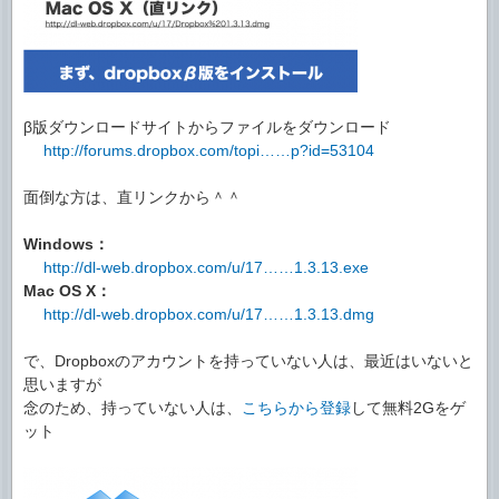
β版ダウンロードサイトからファイルをダウンロード
http://forums.dropbox.com/topi……p?id=53104
面倒な方は、直リンクから＾＾
Windows：
http://dl-web.dropbox.com/u/17……1.3.13.exe
Mac OS X：
http://dl-web.dropbox.com/u/17……1.3.13.dmg
で、Dropboxのアカウントを持っていない人は、最近はいないと
思いますが
念のため、持っていない人は、
こちらから登録
して無料2Gをゲ
ット