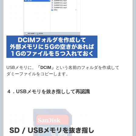
USBメモリに、
「DCIM」
という名前のフォルダを作成して
ダミーファイルをコピーします。
４．USBメモリを抜き指しして再認識