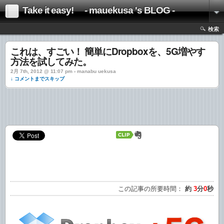
Take it easy! - mauekusa 's BLOG -
検索
これは、すごい！ 簡単にDropboxを、5G増やす
方法を試してみた。
2月 7th, 2012 @ 11:07 pm › manabu uekusa
↓ コメントまでスキップ
この記事の所要時間：
約
3
分
0
秒