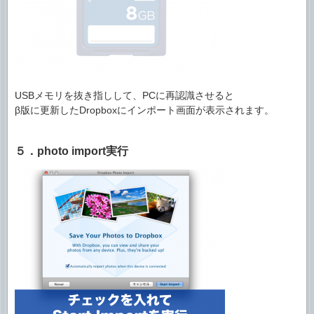
USBメモリを抜き指しして、PCに再認識させると
β版に更新したDropboxにインポート画面が表示されます。
５．photo import実行