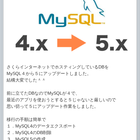
さくらインターネットでホスティングしているDBを
MySQL４から５にアップデートしました。
結構大変でした＾＾
前に立てたDBなのでMySQLが４で、
最近のアプリを使おうとすると５じゃないと厳しいので
思い切って５にアップデート作業をしました。
移行の手順は簡単で
１．MySQL4のデータエクスポート
２．MySQL4のDB削除
３．MySQL5の作成