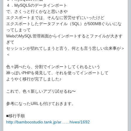
４．MySQL5のデータインポート
で、さくっと行くかなと思いきや
エクスポートまでは、そんなに苦労せずにいったけど
エクスポートしたデータファイル（SQL）が500MBぐらいにな
ってしまって
WebのMySQL管理画面からインポートするとファイルが大きす
ぎて
セッションが切れてしまうと言う、何とも言う悲しい出来事が＞
＜
色々調べたら、分割でインポートしてくれるという
神っぽいPHPを発見して、それを使ってインポートして
ようやく移行が完了しました♪
これで、色々新しいアプリ試せるね〜
参考になったURLも付けておきます。
■移行手順
http://bamboostudio.tank.jp/ar……hives/1692