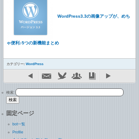
WordPress3.3の画像アップが、めち
ゃ便利♪5つの新機能まとめ
カテゴリー:
WordPress
検索:
固定ページ
bot一覧
Profile