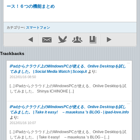
ース！６つの機能まとめ
カテゴリー:
スマートフォン
Trackbacks
iPadからクラウド上のWindowsPCが使える、Onlive Desktopを試し
てみました。 | Social Media Watch | Scoop.it
より:
2012/01/16 08:50
[...] iPadからクラウド上のWindowsPCが使える、Onlive Desktopを試
してみました。 Shinya ICHINOHE [...]
iPadからクラウド上のWindowsPCが使える、Onlive Desktopを試し
てみました。 | Take it easy! – mauekusa ’s BLOG - | ipad-love.info
より:
2012/01/16 10:07
[...] iPadからクラウド上のWindowsPCが使える、Onlive Desktopを試
してみました。 | Take it easy! – mauekusa ’s BLOG – [...]