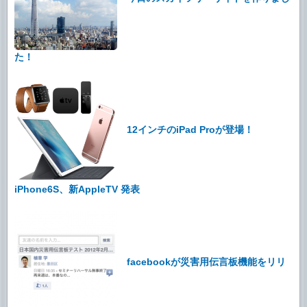
た！
12インチのiPad Proが登場！
iPhone6S、新AppleTV 発表
facebookが災害用伝言板機能をリリ