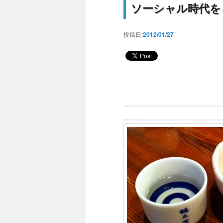
ソーシャル時代を
投稿日:
2012/01/27