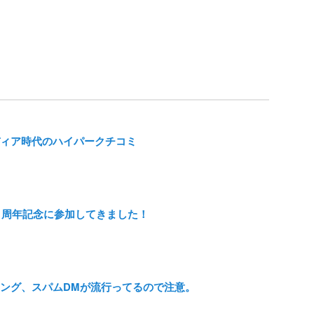
ィア時代のハイパークチコミ
! 1周年記念に参加してきました！
ッシング、スパムDMが流行ってるので注意。