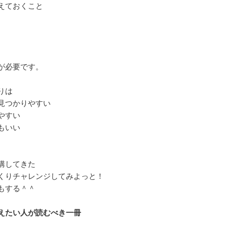
えておくこと
が必要です。
りは
見つかりやすい
やすい
もいい
講してきた
くりチャレンジしてみよっと！
もする＾＾
えたい人が読むべき一冊