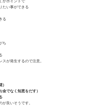
くがポイントで
りたい事ができる
きる
がち
る
レスが発生するので注意。
奨）
お金でなく知恵をだす）
る
のが良いそうです。