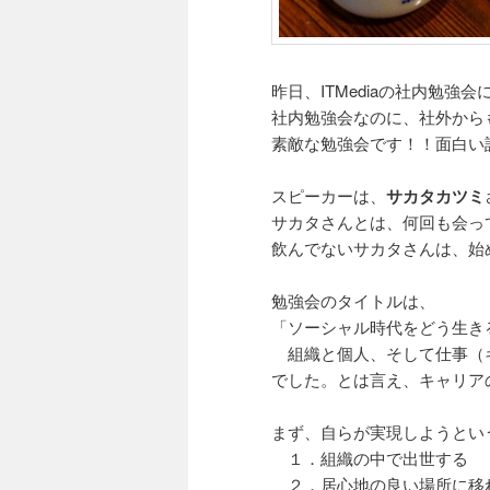
昨日、ITMediaの社内勉強
社内勉強会なのに、社外から
素敵な勉強会です！！面白い
スピーカーは、
サカタカツミ
サカタさんとは、何回も会っ
飲んでないサカタさんは、始
勉強会のタイトルは、
「ソーシャル時代をどう生き
組織と個人、そして仕事（
でした。とは言え、キャリア
まず、自らが実現しようとい
１．組織の中で出世する
２．居心地の良い場所に移