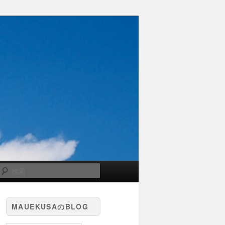
検
索
MAUEKUSAのBLOG