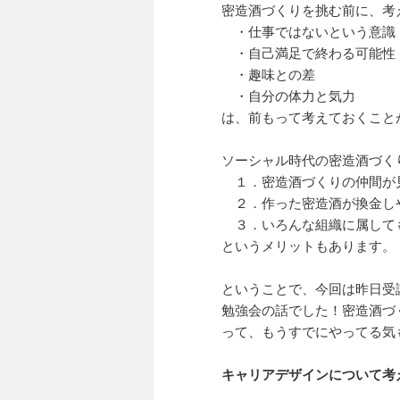
密造酒づくりを挑む前に、考
・仕事ではないという意識
・自己満足で終わる可能性
・趣味との差
・自分の体力と気力
は、前もって考えておくこと
ソーシャル時代の密造酒づく
１．密造酒づくりの仲間が
２．作った密造酒が換金し
３．いろんな組織に属して
というメリットもあります。
ということで、今回は昨日受
勉強会の話でした！密造酒づ
って、もうすでにやってる気
キャリアデザインについて考