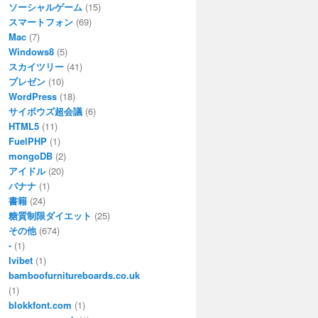
ソーシャルゲーム
(15)
スマートフォン
(69)
Mac
(7)
Windows8
(5)
スカイツリー
(41)
プレゼン
(10)
WordPress
(18)
サイボウズ超会議
(6)
HTML5
(11)
FuelPHP
(1)
mongoDB
(2)
アイドル
(20)
バナナ
(1)
書籍
(24)
糖質制限ダイエット
(25)
その他
(674)
-
(1)
Ivibet
(1)
bamboofurnitureboards.co.uk
(1)
blokkfont.com
(1)