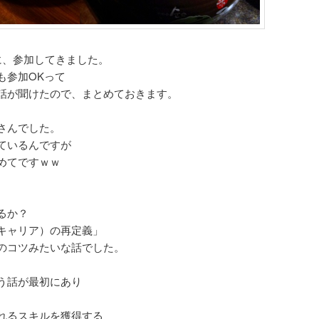
会に、参加してきました。
も参加OKって
話が聞けたので、まとめておきます。
さんでした。
ているんですが
めてですｗｗ
るか？
キャリア）の再定義」
のコツみたいな話でした。
う話が最初にあり
れるスキルを獲得する