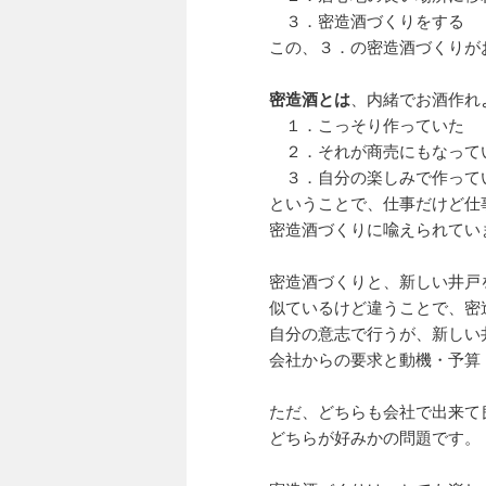
３．密造酒づくりをする
この、３．の密造酒づくりが
密造酒とは
、内緒でお酒作れ
１．こっそり作っていた
２．それが商売にもなって
３．自分の楽しみで作って
ということで、仕事だけど仕
密造酒づくりに喩えられてい
密造酒づくりと、新しい井戸
似ているけど違うことで、密
自分の意志で行うが、新しい
会社からの要求と動機・予算
ただ、どちらも会社で出来て
どちらが好みかの問題です。