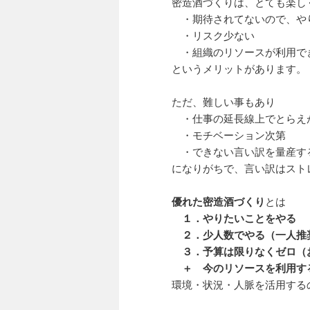
密造酒づくりは、とても楽し
・期待されてないので、や
・リスク少ない
・組織のリソースが利用で
というメリットがあります。
ただ、難しい事もあり
・仕事の延長線上でとらえ
・モチベーション次第
・できない言い訳を量産す
になりがちで、言い訳はスト
優れた密造酒づくり
とは
１．やりたいことをやる
２．少人数でやる（一人推
３．予算は限りなくゼロ（
＋ 今のリソースを利用す
環境・状況・人脈を活用する