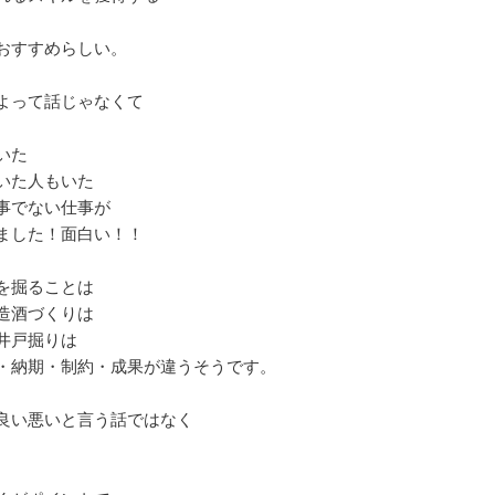
おすすめらしい。
よって話じゃなくて
いた
いた人もいた
事でない仕事が
ました！面白い！！
を掘ることは
造酒づくりは
井戸掘りは
・納期・制約・成果が違うそうです。
良い悪いと言う話ではなく