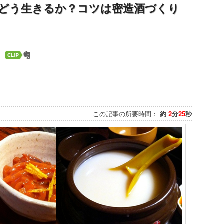
どう生きるか？コツは密造酒づくり
この記事の所要時間：
約
2
分
25
秒