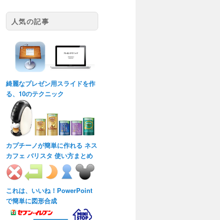
人気の記事
綺麗なプレゼン用スライドを作
る、10のテクニック
カプチーノが簡単に作れる ネス
カフェ バリスタ 使い方まとめ
これは、いいね！PowerPoint
で簡単に図形合成