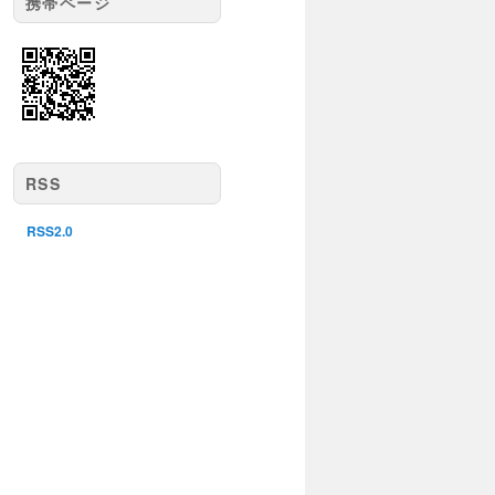
携帯ページ
RSS
RSS2.0