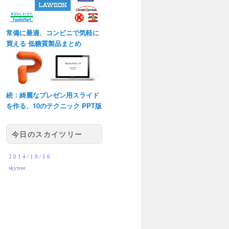
常備に最適、コンビニで気軽に
買える 低糖質製品まとめ
続：綺麗なプレゼン用スライド
を作る、10のテクニック PPT版
今日のスカイツリー