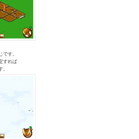
じです。
定すれば
す。