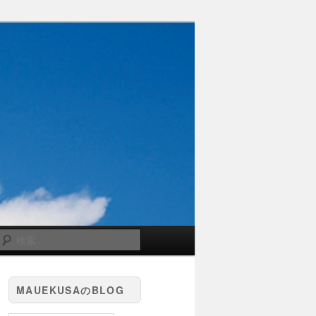
検
索
MAUEKUSAのBLOG