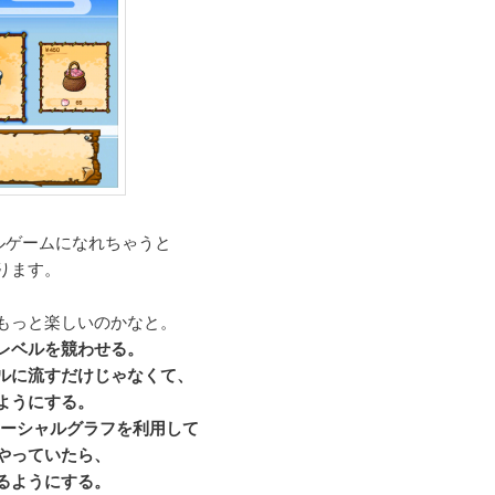
ャルゲームになれちゃうと
ります。
もっと楽しいのかなと。
レベルを競わせる。
ルに流すだけじゃなくて、
うにする。
ok のソーシャルグラフを利用して
っていたら、
ようにする。