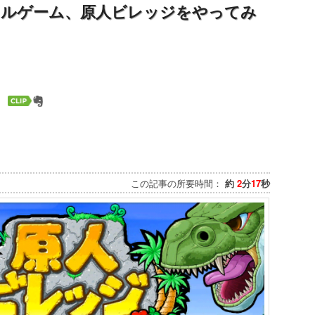
シャルゲーム、原人ビレッジをやってみ
この記事の所要時間：
約
2
分
17
秒