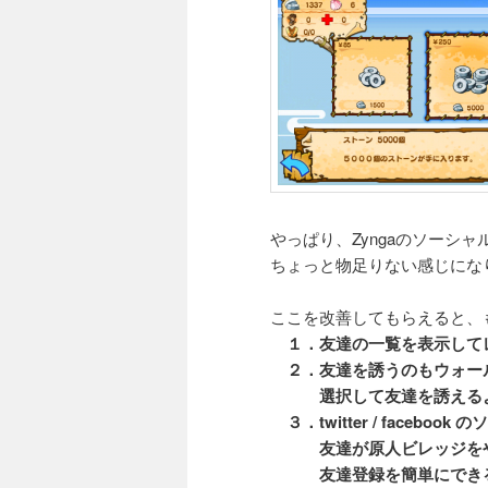
やっぱり、Zyngaのソーシ
ちょっと物足りない感じにな
ここを改善してもらえると、
１．友達の一覧を表示して
２．友達を誘うのもウォー
選択して友達を誘えるよ
３．twitter / facebo
友達が原人ビレッジをや
友達登録を簡単にできる