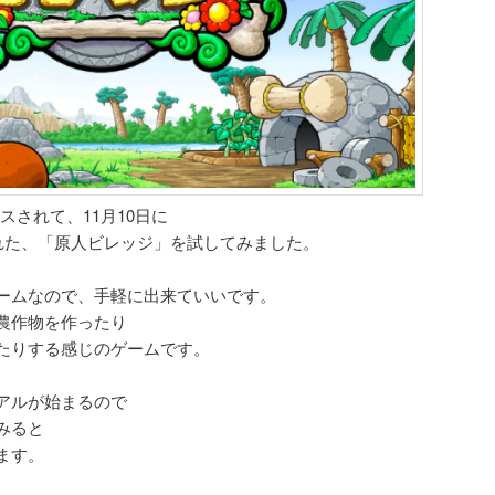
リースされて、11月10日に
ートされた、「原人ビレッジ」を試してみました。
ルゲームなので、手軽に出来ていいです。
農作物を作ったり
たりする感じのゲームです。
アルが始まるので
みると
ます。