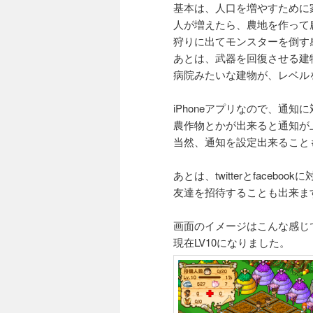
基本は、人口を増やすために
人が増えたら、農地を作って
狩りに出てモンスターを倒す
あとは、武器を回復させる建
病院みたいな建物が、レベル
iPhoneアプリなので、通知
農作物とかが出来ると通知が
当然、通知を設定出来ること
あとは、twitterとfaceboo
友達を招待することも出来ま
画面のイメージはこんな感じ
現在LV10になりました。