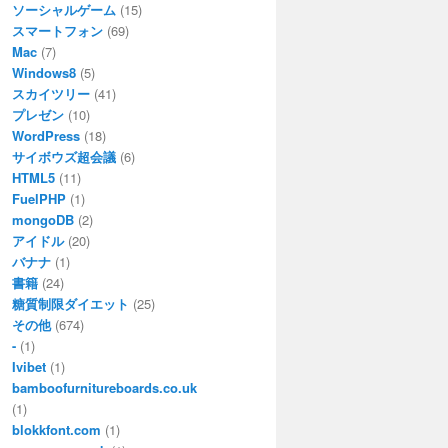
ソーシャルゲーム
(15)
スマートフォン
(69)
Mac
(7)
Windows8
(5)
スカイツリー
(41)
プレゼン
(10)
WordPress
(18)
サイボウズ超会議
(6)
HTML5
(11)
FuelPHP
(1)
mongoDB
(2)
アイドル
(20)
バナナ
(1)
書籍
(24)
糖質制限ダイエット
(25)
その他
(674)
-
(1)
Ivibet
(1)
bamboofurnitureboards.co.uk
(1)
blokkfont.com
(1)