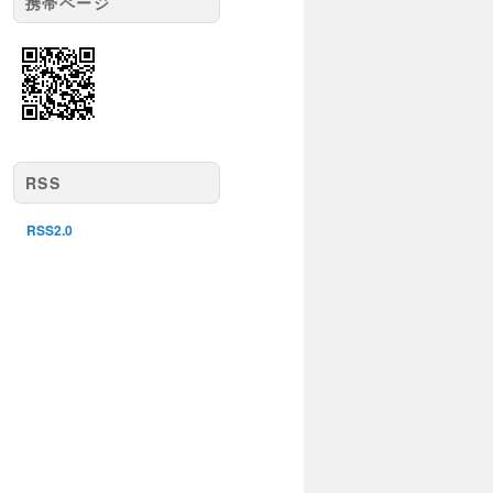
携帯ページ
RSS
RSS2.0