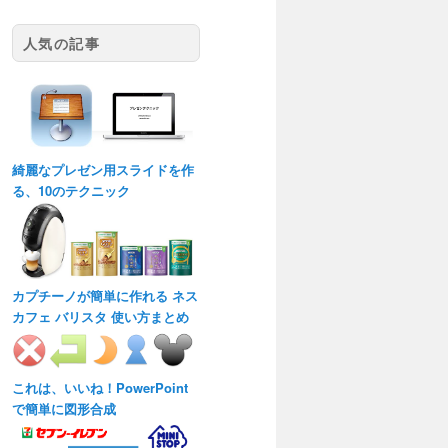
人気の記事
綺麗なプレゼン用スライドを作
る、10のテクニック
カプチーノが簡単に作れる ネス
カフェ バリスタ 使い方まとめ
これは、いいね！PowerPoint
で簡単に図形合成