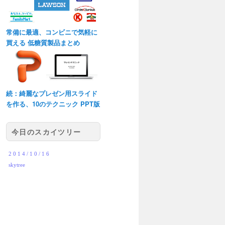
常備に最適、コンビニで気軽に
買える 低糖質製品まとめ
続：綺麗なプレゼン用スライド
を作る、10のテクニック PPT版
今日のスカイツリー