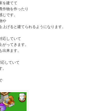
家を建てて
農作物を作ったり
感じです。
物や
を上げると建てられるようになります。
に対応していて
上がってきます。
も出来ます。
kに対応していて
す。
で