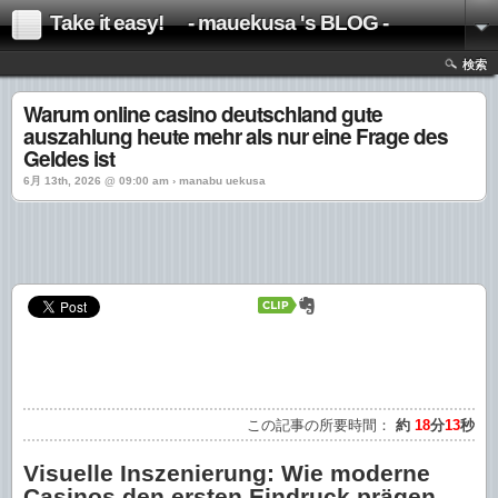
Take it easy! - mauekusa 's BLOG -
検索
Warum online casino deutschland gute
auszahlung heute mehr als nur eine Frage des
Geldes ist
6月 13th, 2026 @ 09:00 am › manabu uekusa
この記事の所要時間：
約
18
分
13
秒
Visuelle Inszenierung: Wie moderne
Casinos den ersten Eindruck prägen