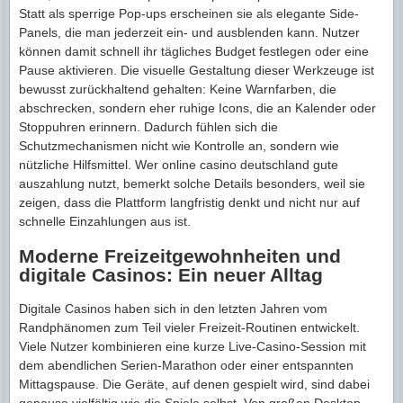
Statt als sperrige Pop-ups erscheinen sie als elegante Side-
Panels, die man jederzeit ein- und ausblenden kann. Nutzer
können damit schnell ihr tägliches Budget festlegen oder eine
Pause aktivieren. Die visuelle Gestaltung dieser Werkzeuge ist
bewusst zurückhaltend gehalten: Keine Warnfarben, die
abschrecken, sondern eher ruhige Icons, die an Kalender oder
Stoppuhren erinnern. Dadurch fühlen sich die
Schutzmechanismen nicht wie Kontrolle an, sondern wie
nützliche Hilfsmittel. Wer online casino deutschland gute
auszahlung nutzt, bemerkt solche Details besonders, weil sie
zeigen, dass die Plattform langfristig denkt und nicht nur auf
schnelle Einzahlungen aus ist.
Moderne Freizeitgewohnheiten und
digitale Casinos: Ein neuer Alltag
Digitale Casinos haben sich in den letzten Jahren vom
Randphänomen zum Teil vieler Freizeit-Routinen entwickelt.
Viele Nutzer kombinieren eine kurze Live-Casino-Session mit
dem abendlichen Serien-Marathon oder einer entspannten
Mittagspause. Die Geräte, auf denen gespielt wird, sind dabei