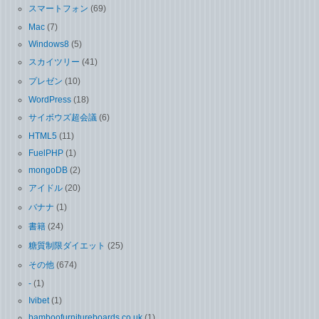
スマートフォン
(69)
Mac
(7)
Windows8
(5)
スカイツリー
(41)
プレゼン
(10)
WordPress
(18)
サイボウズ超会議
(6)
HTML5
(11)
FuelPHP
(1)
mongoDB
(2)
アイドル
(20)
バナナ
(1)
書籍
(24)
糖質制限ダイエット
(25)
その他
(674)
-
(1)
Ivibet
(1)
bamboofurnitureboards.co.uk
(1)