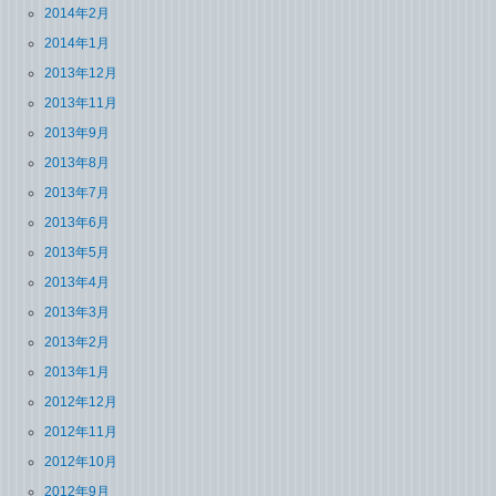
2014年2月
2014年1月
2013年12月
2013年11月
2013年9月
2013年8月
2013年7月
2013年6月
2013年5月
2013年4月
2013年3月
2013年2月
2013年1月
2012年12月
2012年11月
2012年10月
2012年9月