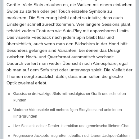
Geräte. Viele Slots erlauben es, die Walzen mit einem einfachen
Swipe zu starten oder per Touch einzelne Symbole zu
markieren. Die Steuerung bleibt dabei so intuitiv, dass auch
Einsteiger schnell zurechtkommen. Wer längere Sessions plant,
schätzt zudem Features wie Auto-Play mit anpassbaren Limits.
Das visuelle Feedback nach jedem Spin bleibt klar und
übersichtlich, auch wenn man den Bildschirm in der Hand hält.
Besonders gelungen sind Varianten, bei denen das Design
zwischen Hoch- und Querformat automatisch wechselt.
Dadurch verliert man weder Übersicht noch Atmosphäre, egal
ob man auf dem Sofa sitzt oder unterwegs spielt. Die Vielfalt der
Themen sorgt zusätzlich dafür, dass man selten die gleiche
Optik zweimal erlebt.
Klassische dreiwalzige Slots mit nostalgischer Grafik und schnellen
Runden
Moderne Videospiele mit mehrstufigen Storylines und animierten
Hintergründen
Live-Slots mit echter Dealer-Interaktion und gemeinschaftlichem Chat
Progressive Jackpots mit großen, deutlich sichtbaren Jackpot-Zählern