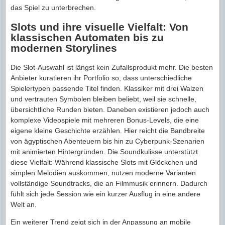
das Spiel zu unterbrechen.
Slots und ihre visuelle Vielfalt: Von
klassischen Automaten bis zu
modernen Storylines
Die Slot-Auswahl ist längst kein Zufallsprodukt mehr. Die besten
Anbieter kuratieren ihr Portfolio so, dass unterschiedliche
Spielertypen passende Titel finden. Klassiker mit drei Walzen
und vertrauten Symbolen bleiben beliebt, weil sie schnelle,
übersichtliche Runden bieten. Daneben existieren jedoch auch
komplexe Videospiele mit mehreren Bonus-Levels, die eine
eigene kleine Geschichte erzählen. Hier reicht die Bandbreite
von ägyptischen Abenteuern bis hin zu Cyberpunk-Szenarien
mit animierten Hintergründen. Die Soundkulisse unterstützt
diese Vielfalt: Während klassische Slots mit Glöckchen und
simplen Melodien auskommen, nutzen moderne Varianten
vollständige Soundtracks, die an Filmmusik erinnern. Dadurch
fühlt sich jede Session wie ein kurzer Ausflug in eine andere
Welt an.
Ein weiterer Trend zeigt sich in der Anpassung an mobile